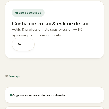
Page spécialisée
Confiance en soi & estime de soi
Actifs & professionnels sous pression — IFS,
hypnose, protocoles concrets.
Voir
→
01
Pour qui
Angoisse récurrente ou inhibante