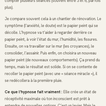
compter plusieurs séances (souvent entre 3 et 6, parfois
plus).
Je compare souvent cela à un chantier de rénovation. Le
symptôme (l’anxiété, le doute) est le papier peint qui se
décolle. L’hypnose va t’aider à regarder derrière ce
papier peint, à voir l’état du mur, l’humidité, les fissures.
Ensuite, on va travailler sur le mur (les croyances), le
consolider, l’assainir. Puis enfin, on choisira un nouveau
papier peint (de nouveaux comportements). Ça prend du
temps, mais le résultat est solide. Si on se contente de
recoller le papier peint (avec une « séance miracle »), il
se redécollera à la première pluie.
Ce que l’hypnose fait vraiment :
Elle crée un état de
réceptivité maximale où ton inconscient est prêt à
entendre de nouvelles options. C’est un levier. Mais le