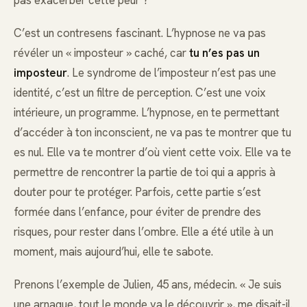
pas exacerber cette peur ?
C’est un contresens fascinant. L’hypnose ne va pas
révéler un « imposteur » caché, car
tu n’es pas un
imposteur
. Le syndrome de l’imposteur n’est pas une
identité, c’est un filtre de perception. C’est une voix
intérieure, un programme. L’hypnose, en te permettant
d’accéder à ton inconscient, ne va pas te montrer que tu
es nul. Elle va te montrer d’où vient cette voix. Elle va te
permettre de rencontrer la partie de toi qui a appris à
douter pour te protéger. Parfois, cette partie s’est
formée dans l’enfance, pour éviter de prendre des
risques, pour rester dans l’ombre. Elle a été utile à un
moment, mais aujourd’hui, elle te sabote.
Prenons l’exemple de Julien, 45 ans, médecin. « Je suis
une arnaque, tout le monde va le découvrir », me disait-il.