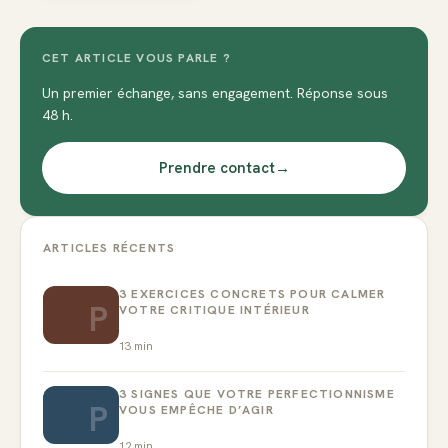
CET ARTICLE VOUS PARLE ?
Un premier échange, sans engagement. Réponse sous
48 h.
Prendre contact
→
ARTICLES RÉCENTS
3 EXERCICES CONCRETS POUR CALMER
P
VOTRE CRITIQUE INTÉRIEUR
13
min
3 SIGNES QUE VOTRE PERFECTIONNISME
P
VOUS EMPÊCHE D’AGIR
12
min