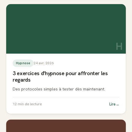
H
24 avr. 2026
Hypnose
3 exercices d'hypnose pour affronter les
regards
Des protocoles simples à tester dès maintenant.
Lire
→
12
min de lecture