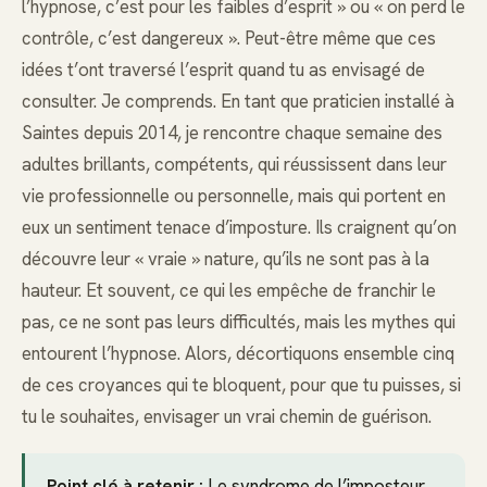
l’hypnose, c’est pour les faibles d’esprit » ou « on perd le
contrôle, c’est dangereux ». Peut-être même que ces
idées t’ont traversé l’esprit quand tu as envisagé de
consulter. Je comprends. En tant que praticien installé à
Saintes depuis 2014, je rencontre chaque semaine des
adultes brillants, compétents, qui réussissent dans leur
vie professionnelle ou personnelle, mais qui portent en
eux un sentiment tenace d’imposture. Ils craignent qu’on
découvre leur « vraie » nature, qu’ils ne sont pas à la
hauteur. Et souvent, ce qui les empêche de franchir le
pas, ce ne sont pas leurs difficultés, mais les mythes qui
entourent l’hypnose. Alors, décortiquons ensemble cinq
de ces croyances qui te bloquent, pour que tu puisses, si
tu le souhaites, envisager un vrai chemin de guérison.
Point clé à retenir :
Le syndrome de l’imposteur