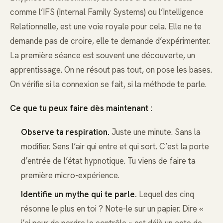
comme l’IFS (Internal Family Systems) ou l’Intelligence
Relationnelle, est une voie royale pour cela. Elle ne te
demande pas de croire, elle te demande d’expérimenter.
La première séance est souvent une découverte, un
apprentissage. On ne résout pas tout, on pose les bases.
On vérifie si la connexion se fait, si la méthode te parle.
Ce que tu peux faire dès maintenant :
Observe ta respiration.
Juste une minute. Sans la
modifier. Sens l’air qui entre et qui sort. C’est la porte
d’entrée de l’état hypnotique. Tu viens de faire ta
première micro-expérience.
Identifie un mythe qui te parle.
Lequel des cinq
résonne le plus en toi ? Note-le sur un papier. Dire «
j’ai peur de perdre le contrôle » est déjà un acte de