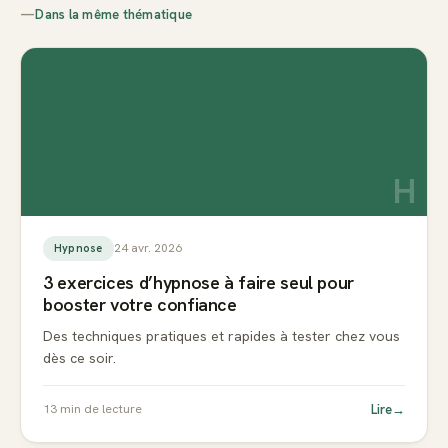
—
Dans la même thématique
H
24 avr. 2026
Hypnose
3 exercices d’hypnose à faire seul pour
booster votre confiance
Des techniques pratiques et rapides à tester chez vous
dès ce soir.
Lire
→
13
min de lecture