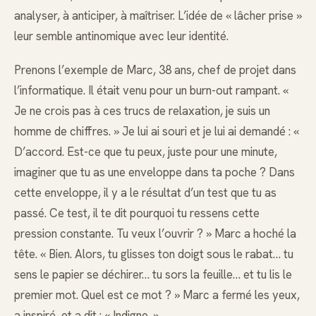
analyser, à anticiper, à maîtriser. L’idée de « lâcher prise »
leur semble antinomique avec leur identité.
Prenons l’exemple de Marc, 38 ans, chef de projet dans
l’informatique. Il était venu pour un burn-out rampant. «
Je ne crois pas à ces trucs de relaxation, je suis un
homme de chiffres. » Je lui ai souri et je lui ai demandé : «
D’accord. Est-ce que tu peux, juste pour une minute,
imaginer que tu as une enveloppe dans ta poche ? Dans
cette enveloppe, il y a le résultat d’un test que tu as
passé. Ce test, il te dit pourquoi tu ressens cette
pression constante. Tu veux l’ouvrir ? » Marc a hoché la
tête. « Bien. Alors, tu glisses ton doigt sous le rabat… tu
sens le papier se déchirer… tu sors la feuille… et tu lis le
premier mot. Quel est ce mot ? » Marc a fermé les yeux,
a inspiré, et a dit : « Indigne. »