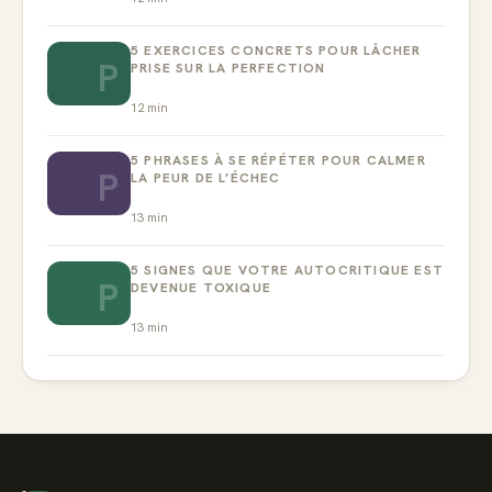
5 EXERCICES CONCRETS POUR LÂCHER
P
PRISE SUR LA PERFECTION
12
min
5 PHRASES À SE RÉPÉTER POUR CALMER
P
LA PEUR DE L’ÉCHEC
13
min
5 SIGNES QUE VOTRE AUTOCRITIQUE EST
P
DEVENUE TOXIQUE
13
min