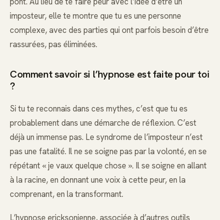
pont. Au lieu de te faire peur avec l’idée d’être un
imposteur, elle te montre que tu es une personne
complexe, avec des parties qui ont parfois besoin d’être
rassurées, pas éliminées.
Comment savoir si l’hypnose est faite pour toi
?
Si tu te reconnais dans ces mythes, c’est que tu es
probablement dans une démarche de réflexion. C’est
déjà un immense pas. Le syndrome de l’imposteur n’est
pas une fatalité. Il ne se soigne pas par la volonté, en se
répétant « je vaux quelque chose ». Il se soigne en allant
à la racine, en donnant une voix à cette peur, en la
comprenant, en la transformant.
L’hypnose ericksonienne, associée à d’autres outils