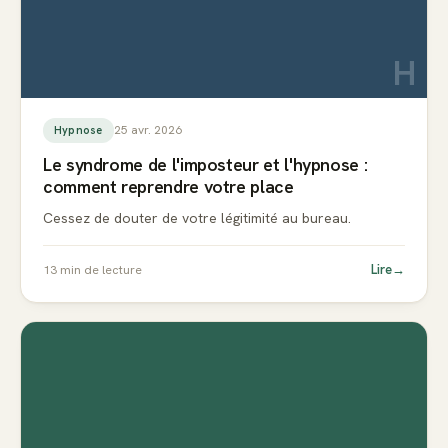
H
25 avr. 2026
Hypnose
Le syndrome de l'imposteur et l'hypnose :
comment reprendre votre place
Cessez de douter de votre légitimité au bureau.
Lire
→
13
min de lecture