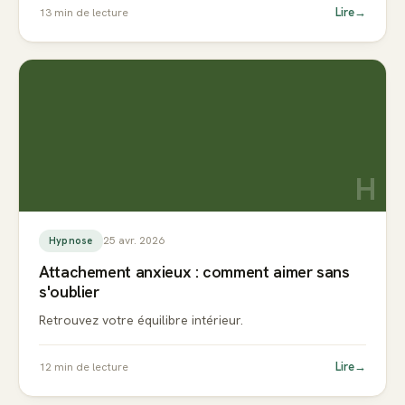
Lire
→
13
min de lecture
H
25 avr. 2026
Hypnose
Attachement anxieux : comment aimer sans
s'oublier
Retrouvez votre équilibre intérieur.
Lire
→
12
min de lecture