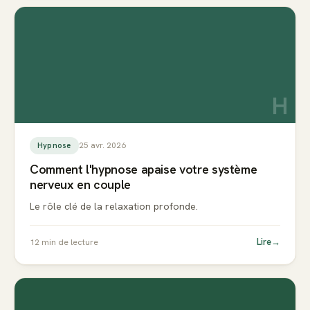
H
25 avr. 2026
Hypnose
Comment l'hypnose apaise votre système
nerveux en couple
Le rôle clé de la relaxation profonde.
Lire
→
12
min de lecture