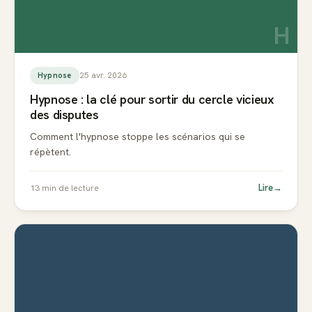
H
25 avr. 2026
Hypnose
Hypnose : la clé pour sortir du cercle vicieux
des disputes
Comment l'hypnose stoppe les scénarios qui se
répètent.
Lire
→
13
min de lecture