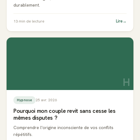
durablement.
Lire
→
13
min de lecture
H
25 avr. 2026
Hypnose
Pourquoi mon couple revit sans cesse les
mêmes disputes ?
Comprendre l'origine inconsciente de vos conflits
répétitifs.