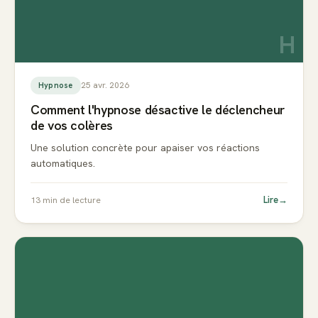
H
25 avr. 2026
Hypnose
Comment l'hypnose désactive le déclencheur
de vos colères
Une solution concrète pour apaiser vos réactions
automatiques.
Lire
→
13
min de lecture