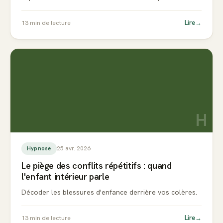
Lire
→
13
min de lecture
H
25 avr. 2026
Hypnose
Le piège des conflits répétitifs : quand
l'enfant intérieur parle
Décoder les blessures d'enfance derrière vos colères.
Lire
→
13
min de lecture