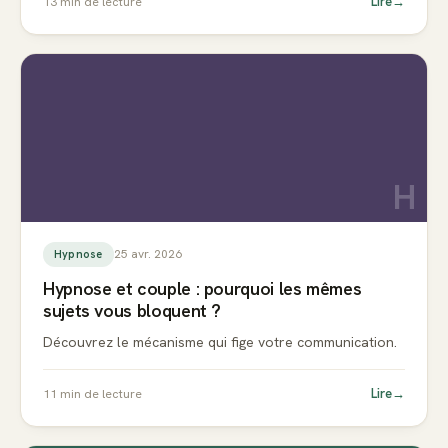
Lire
→
13
min de lecture
H
25 avr. 2026
Hypnose
Hypnose et couple : pourquoi les mêmes
sujets vous bloquent ?
Découvrez le mécanisme qui fige votre communication.
Lire
→
11
min de lecture