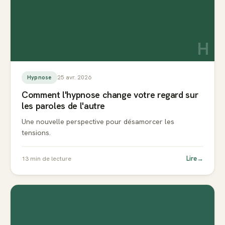
H
25 avr. 2026
Hypnose
Comment l'hypnose change votre regard sur
les paroles de l'autre
Une nouvelle perspective pour désamorcer les
tensions.
Lire
→
13
min de lecture