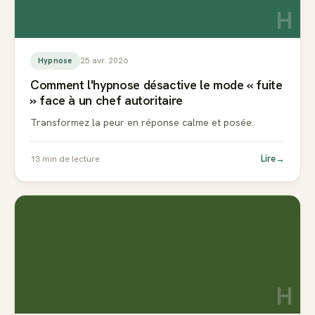
H
25 avr. 2026
Hypnose
Comment l'hypnose désactive le mode « fuite
» face à un chef autoritaire
Transformez la peur en réponse calme et posée.
Lire
→
13
min de lecture
H