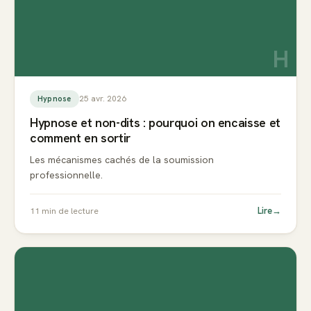
H
25 avr. 2026
Hypnose
Hypnose et non-dits : pourquoi on encaisse et
comment en sortir
Les mécanismes cachés de la soumission
professionnelle.
Lire
→
11
min de lecture