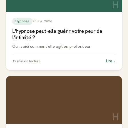
H
25 avr. 2026
Hypnose
L'hypnose peut-elle guérir votre peur de
l'intimité ?
Oui, voici comment elle agit en profondeur.
Lire
→
12
min de lecture
H