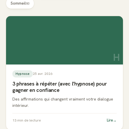
Sommeil
80
H
25 avr. 2026
Hypnose
3 phrases à répéter (avec l'hypnose) pour
gagner en confiance
Des affirmations qui changent vraiment votre dialogue
intérieur.
Lire
→
13
min de lecture