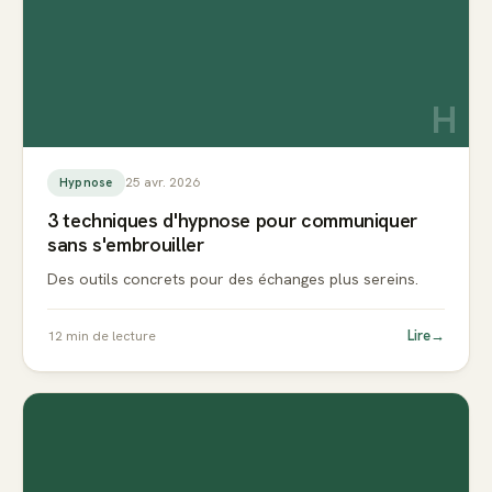
H
25 avr. 2026
Hypnose
3 techniques d'hypnose pour communiquer
sans s'embrouiller
Des outils concrets pour des échanges plus sereins.
Lire
→
12
min de lecture