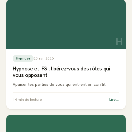
H
25 avr. 2026
Hypnose
Hypnose et IFS : libérez-vous des rôles qui
vous opposent
Apaiser les parties de vous qui entrent en conflit.
Lire
→
14
min de lecture