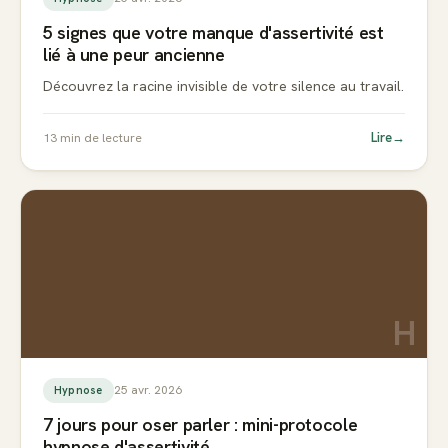
5 signes que votre manque d'assertivité est
lié à une peur ancienne
Découvrez la racine invisible de votre silence au travail.
Lire
→
13
min de lecture
H
25 avr. 2026
Hypnose
7 jours pour oser parler : mini-protocole
hypnose d'assertivité