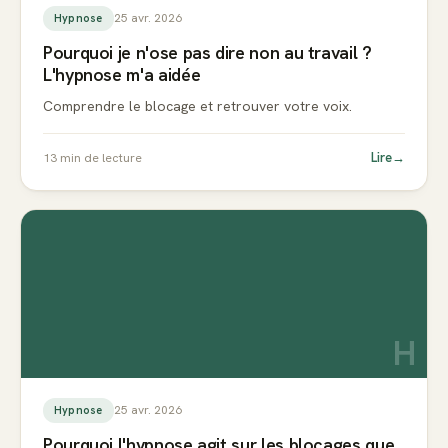
25 avr. 2026
Hypnose
Pourquoi je n'ose pas dire non au travail ?
L'hypnose m'a aidée
Comprendre le blocage et retrouver votre voix.
Lire
→
13
min de lecture
H
25 avr. 2026
Hypnose
Pourquoi l'hypnose agit sur les blocages que