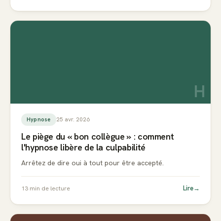
H
25 avr. 2026
Hypnose
Le piège du « bon collègue » : comment
l'hypnose libère de la culpabilité
Arrêtez de dire oui à tout pour être accepté.
Lire
→
13
min de lecture