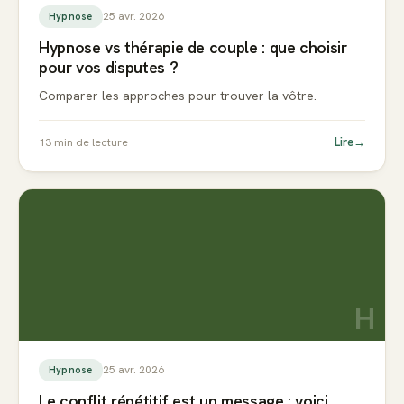
25 avr. 2026
Hypnose
Hypnose vs thérapie de couple : que choisir
pour vos disputes ?
Comparer les approches pour trouver la vôtre.
Lire
→
13
min de lecture
H
25 avr. 2026
Hypnose
Le conflit répétitif est un message : voici