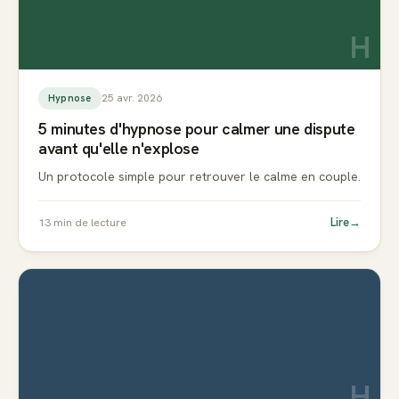
H
25 avr. 2026
Hypnose
5 minutes d'hypnose pour calmer une dispute
avant qu'elle n'explose
Un protocole simple pour retrouver le calme en couple.
Lire
→
13
min de lecture
H