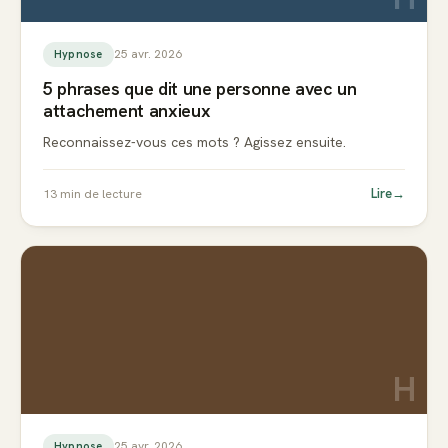
25 avr. 2026
Hypnose
5 phrases que dit une personne avec un
attachement anxieux
Reconnaissez-vous ces mots ? Agissez ensuite.
Lire
→
13
min de lecture
H
25 avr. 2026
Hypnose