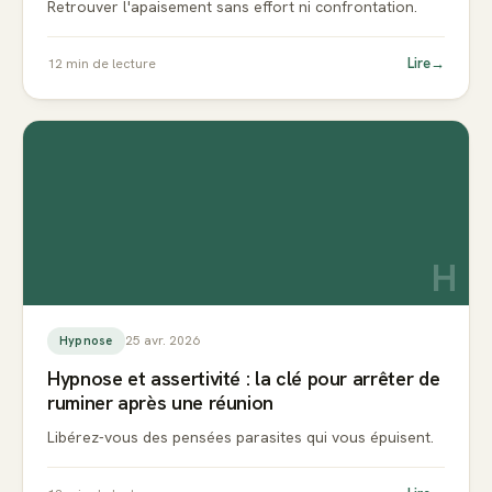
Retrouver l'apaisement sans effort ni confrontation.
Lire
→
12
min de lecture
H
25 avr. 2026
Hypnose
Hypnose et assertivité : la clé pour arrêter de
ruminer après une réunion
Libérez-vous des pensées parasites qui vous épuisent.