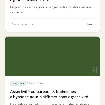
Un plan pas à pas pour changer votre posture en une
semaine.
Lire
→
13
min de lecture
H
25 avr. 2026
Hypnose
Assertivité au bureau : 3 techniques
d'hypnose pour s'affirmer sans agressivité
Des outils concrets pour poser vos limites en douceur.