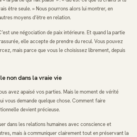
vais être seule. » Nous pourrons alors lui montrer, en
’autres moyens d’être en relation.
’est une négociation de paix intérieure. Et quand la partie
 rassurée, elle accepte de prendre du recul. Vous pouvez
rcez, mais parce que vous le choisissez librement, depuis
 le non dans la vraie vie
us avez apaisé vos parties. Mais le moment de vérité
, qui vous demande quelque chose. Comment faire
tionnelle devient précieuse.
iguer dans les relations humaines avec conscience et
autres, mais à communiquer clairement tout en préservant la