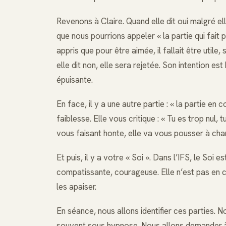
Revenons à Claire. Quand elle dit oui malgré elle
que nous pourrions appeler « la partie qui fait p
appris que pour être aimée, il fallait être utile,
elle dit non, elle sera rejetée. Son intention 
épuisante.
En face, il y a une autre partie : « la partie en 
faiblesse. Elle vous critique : « Tu es trop nul,
vous faisant honte, elle va vous pousser à chan
Et puis, il y a votre « Soi ». Dans l’IFS, le Soi
compatissante, courageuse. Elle n’est pas en co
les apaiser.
En séance, nous allons identifier ces parties. 
souvent sous hypnose. Nous allons demander à « l