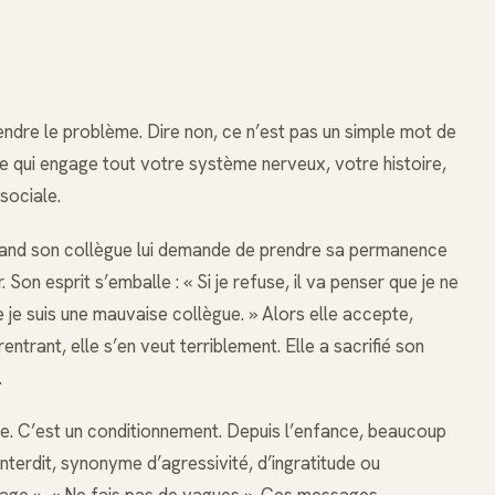
endre le problème. Dire non, ce n’est pas un simple mot de
te qui engage tout votre système nerveux, votre histoire,
sociale.
Quand son collègue lui demande de prendre sa permanence
 Son esprit s’emballe : « Si je refuse, il va penser que je ne
ue je suis une mauvaise collègue. » Alors elle accepte,
rentrant, elle s’en veut terriblement. Elle a sacrifié son
.
e. C’est un conditionnement. Depuis l’enfance, beaucoup
interdit, synonyme d’agressivité, d’ingratitude ou
artage », « Ne fais pas de vagues ». Ces messages