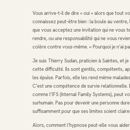
Vous arrive-t-il de dire « oui » alors que tout 
connaissez peut-être bien : la boule au ventre, 
que vous acceptez une invitation qui ne vous t
rendre, ou une responsabilité qui ne vous revient 
colère contre vous-même. « Pourquoi je n’ai pa
Je suis Thierry Sudan, praticien à Saintes, et 
cette difficulté. Ils sont gentils, compétents, a
les épuise. Parfois, elle les rend même malades.
C’est une compétence de survie relationnelle.
comme l’IFS (Internal Family Systems), peut vo
surhumain. Pas pour devenir une personne dure
suffisamment pour que ses limites soient clair
Alors, comment l’hypnose peut-elle vous aider 