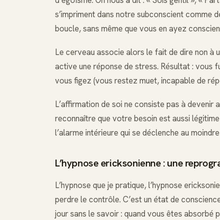
s’impriment dans notre subconscient comme d
boucle, sans même que vous en ayez conscien
Le cerveau associe alors le fait de dire non à un 
active une réponse de stress. Résultat : vous f
vous figez (vous restez muet, incapable de répon
L’affirmation de soi ne consiste pas à devenir a
reconnaître que votre besoin est aussi légitime 
l’alarme intérieure qui se déclenche au moindre
L’hypnose ericksonienne : une reprog
L’hypnose que je pratique, l’hypnose ericksonien
perdre le contrôle. C’est un état de conscience
jour sans le savoir : quand vous êtes absorbé p