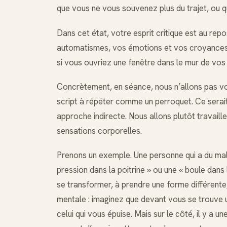
que vous ne vous souvenez plus du trajet, ou 
Dans cet état, votre esprit critique est au rep
automatismes, vos émotions et vos croyances 
si vous ouvriez une fenêtre dans le mur de vos
Concrètement, en séance, nous n’allons pas vo
script à répéter comme un perroquet. Ce serait 
approche indirecte. Nous allons plutôt travail
sensations corporelles.
Prenons un exemple. Une personne qui a du mal 
pression dans la poitrine » ou une « boule dans
se transformer, à prendre une forme différente
mentale : imaginez que devant vous se trouve un
celui qui vous épuise. Mais sur le côté, il y a u