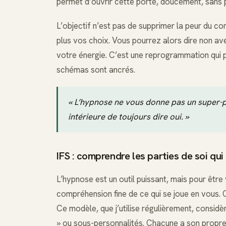
permet d’ouvrir cette porte, doucement, sans p
L’objectif n’est pas de supprimer la peur du con
plus vos choix. Vous pourrez alors dire non av
votre énergie. C’est une reprogrammation qui 
schémas sont ancrés.
« L’hypnose ne vous donne pas un super-po
intérieure de toujours dire oui. »
IFS : comprendre les parties de soi qui
L’hypnose est un outil puissant, mais pour être
compréhension fine de ce qui se joue en vous. C
Ce modèle, que j’utilise régulièrement, consid
» ou sous-personnalités. Chacune a son propre