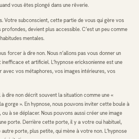
quand vous êtes plongé dans une rêverie.
os. Votre subconscient, cette partie de vous qui gère vos
profondes, devient plus accessible. C’est un peu comme
 habitudes mentales.
us forcer à dire non. Nous n’allons pas vous donner un
inefficace et artificiel. L’hypnose ericksonienne est une
ler avec vos métaphores, vos images intérieures, vos
à dire non décrit souvent la situation comme une «
 la gorge ». En hypnose, nous pouvons inviter cette boule à
, ou à se déplacer. Nous pouvons aussi créer une image
e porte. Derrière cette porte, il y a votre oui habituel,
ne autre porte, plus petite, qui mène à votre non. L’hypnose