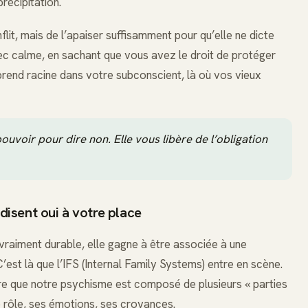
récipitation.
flit, mais de l’apaiser suffisamment pour qu’elle ne dicte
ec calme, en sachant que vous avez le droit de protéger
prend racine dans votre subconscient, là où vos vieux
uvoir pour dire non. Elle vous libère de l’obligation
 disent oui à votre place
 vraiment durable, elle gagne à être associée à une
’est là que l’IFS (Internal Family Systems) entre en scène.
ère que notre psychisme est composé de plusieurs « parties
 rôle, ses émotions, ses croyances.