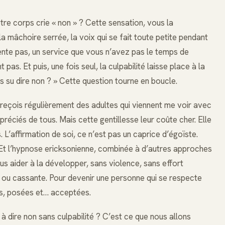
votre corps crie « non » ? Cette sensation, vous la
la mâchoire serrée, la voix qui se fait toute petite pendant
ente pas, un service que vous n’avez pas le temps de
pas. Et puis, une fois seul, la culpabilité laisse place à la
s su dire non ? » Cette question tourne en boucle.
je reçois régulièrement des adultes qui viennent me voir avec
ppréciés de tous. Mais cette gentillesse leur coûte cher. Elle
 L’affirmation de soi, ce n’est pas un caprice d’égoïste.
 Et l’hypnose ericksonienne, combinée à d’autres approches
us aider à la développer, sans violence, sans effort
 ou cassante. Pour devenir une personne qui se respecte
es, posées et… acceptées.
à dire non sans culpabilité ? C’est ce que nous allons