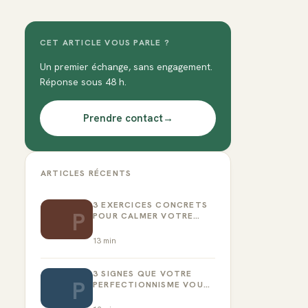
CET ARTICLE VOUS PARLE ?
Un premier échange, sans engagement.
Réponse sous 48 h.
Prendre contact
→
ARTICLES RÉCENTS
3 EXERCICES CONCRETS
P
POUR CALMER VOTRE
CRITIQUE INTÉRIEUR
13
min
3 SIGNES QUE VOTRE
P
PERFECTIONNISME VOUS
EMPÊCHE D’AGIR