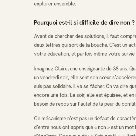
explorer ensemble.
Pourquoi est-il si difficile de dire non ?
Avant de chercher des solutions, il faut compr
deux lettres qui sort de la bouche. C’est un ac
votre éducation, et parfois même votre survie 
Imaginez Claire, une enseignante de 38 ans. 
un vendredi soir, elle sent son cœur s’accélérer.
suis pas solidaire. Il va se fâcher. On va dire q
encore une fois. Le soir, elle est épuisée, et en 
besoin de repos sur l’autel de la peur du conflit
Ce mécanisme n’est pas un défaut de caractèr
d’entre nous ont appris que « non » est un mot 
d’égoïsme. On nous a dit : « Sois gentil », « P