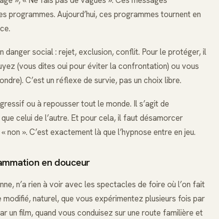
es programmes. Aujourd’hui, ces programmes tournent en
ce.
danger social : rejet, exclusion, conflit. Pour le protéger, il
uyez (vous dites oui pour éviter la confrontation) ou vous
dre). C’est un réflexe de survie, pas un choix libre.
gressif ou à repousser tout le monde. Il s’agit de
que celui de l’autre. Et pour cela, il faut désamorcer
 « non ». C’est exactement là que l’hypnose entre en jeu.
rammation en douceur
ne, n’a rien à voir avec les spectacles de foire où l’on fait
 modifié, naturel, que vous expérimentez plusieurs fois par
ar un film, quand vous conduisez sur une route familière et