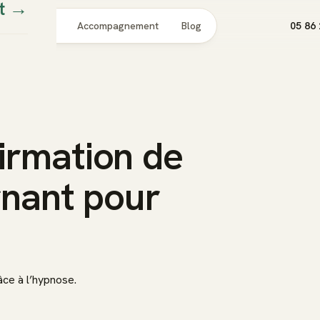
t
→
Pour qui
Accompagnement
Blog
05 86 
irmation de
agnant pour
âce à l’hypnose.