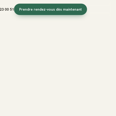
23 00 51
Prendre rendez-vous dès maintenant