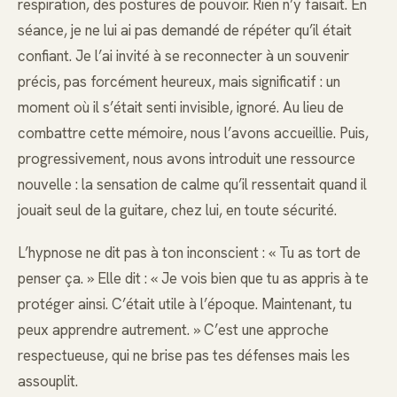
respiration, des postures de pouvoir. Rien n’y faisait. En
séance, je ne lui ai pas demandé de répéter qu’il était
confiant. Je l’ai invité à se reconnecter à un souvenir
précis, pas forcément heureux, mais significatif : un
moment où il s’était senti invisible, ignoré. Au lieu de
combattre cette mémoire, nous l’avons accueillie. Puis,
progressivement, nous avons introduit une ressource
nouvelle : la sensation de calme qu’il ressentait quand il
jouait seul de la guitare, chez lui, en toute sécurité.
L’hypnose ne dit pas à ton inconscient : « Tu as tort de
penser ça. » Elle dit : « Je vois bien que tu as appris à te
protéger ainsi. C’était utile à l’époque. Maintenant, tu
peux apprendre autrement. » C’est une approche
respectueuse, qui ne brise pas tes défenses mais les
assouplit.