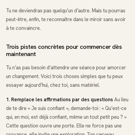
Tu ne deviendras pas quelqu’un d’autre. Mais tu pourras
peut-être, enfin, te reconnaître dans le miroir sans avoir
à te convaincre.
Trois pistes concrètes pour commencer dès
maintenant
Tu n’as pas besoin d’attendre une séance pour amorcer
un changement. Voici trois choses simples que tu peux
essayer aujourd’hui, chez toi, sans matériel.
1. Remplace les affirmations par des questions
Au lieu
de te dire « Je suis confiant », demande-toi : « Qu’est-ce
qui, en moi, est déjà confiant, même un tout petit peu ? »
Cette question ouvre une porte. Elle ne force pas une
croyance, elle invite une exploration. Ton cerveau