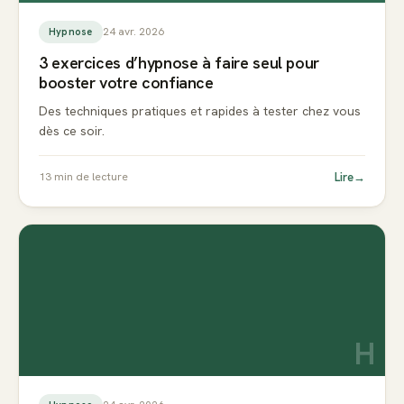
24 avr. 2026
Hypnose
3 exercices d’hypnose à faire seul pour
booster votre confiance
Des techniques pratiques et rapides à tester chez vous
dès ce soir.
Lire
→
13
min de lecture
H