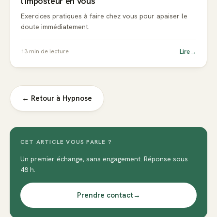
l'imposteur en vous
Exercices pratiques à faire chez vous pour apaiser le
doute immédiatement.
Lire
→
13
min de lecture
← Retour à
Hypnose
CET ARTICLE VOUS PARLE ?
Un premier échange, sans engagement. Réponse sous
48 h.
Prendre contact
→