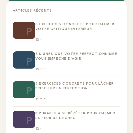
ARTICLES RÉCENTS
3 EXERCICES CONCRETS POUR CALMER
P
VOTRE CRITIQUE INTÉRIEUR
13
min
3 SIGNES QUE VOTRE PERFECTIONNISME
P
VOUS EMPÊCHE D’AGIR
12
min
5 EXERCICES CONCRETS POUR LÂCHER
P
PRISE SUR LA PERFECTION
12
min
5 PHRASES À SE RÉPÉTER POUR CALMER
P
LA PEUR DE L’ÉCHEC
13
min