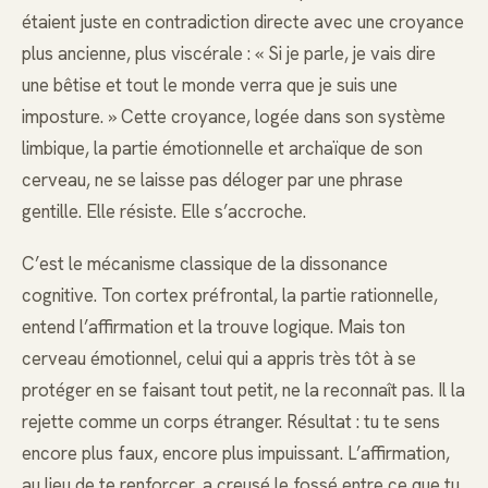
étaient juste en contradiction directe avec une croyance
plus ancienne, plus viscérale : « Si je parle, je vais dire
une bêtise et tout le monde verra que je suis une
imposture. » Cette croyance, logée dans son système
limbique, la partie émotionnelle et archaïque de son
cerveau, ne se laisse pas déloger par une phrase
gentille. Elle résiste. Elle s’accroche.
C’est le mécanisme classique de la dissonance
cognitive. Ton cortex préfrontal, la partie rationnelle,
entend l’affirmation et la trouve logique. Mais ton
cerveau émotionnel, celui qui a appris très tôt à se
protéger en se faisant tout petit, ne la reconnaît pas. Il la
rejette comme un corps étranger. Résultat : tu te sens
encore plus faux, encore plus impuissant. L’affirmation,
au lieu de te renforcer, a creusé le fossé entre ce que tu