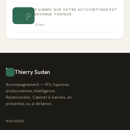
5 SIGNES QUE VOTRE AUTOCRITIQUE EST
P
DEVENUE TOXIQUE
13
min
Thierry Sudan
Accompagnement — IFS, hypnose
ericksonienne, Intelligence
Relationnelle. Cabinet à Saintes, en
présentiel ou à distance.
NAVIGUER