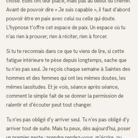
chose. Elles ont leur place, mais pas au début du chemin.
Avant de pouvoir dire « Je suis capable », il faut d’abord
pouvoir être en paix avec celui ou celle qui doute.
L’hypnose t’offre cet espace de paix. Un espace où tu
n’as rien à prouver, rien à réciter, rien à forcer.
Si tu te reconnais dans ce que tu viens de lire, si cette
fatigue intérieure te pèse depuis longtemps, sache que
tu n’es pas seul. Je reçois chaque semaine à Saintes des
hommes et des femmes qui ont les mêmes doutes, les
mêmes lassitudes. Et je vois, séance après séance,
comment le simple fait de se donner la permission de
ralentir et d’écouter peut tout changer.
Tu n’es pas obligé d’y arriver seul. Tu n’es pas obligé d’y
arriver tout de suite. Mais tu peux, dès aujourd’hui, poser
un premier geste : prendre rendez-vous, m’écrire, ou