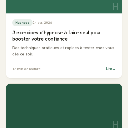
H
24 avr. 2026
Hypnose
3 exercices d’hypnose à faire seul pour
booster votre confiance
Des techniques pratiques et rapides à tester chez vous
dès ce soir.
Lire
→
13
min de lecture
H