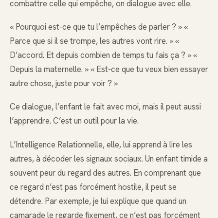
combattre celle qui empêche, on dialogue avec elle.
« Pourquoi est-ce que tu l’empêches de parler ? » «
Parce que si il se trompe, les autres vont rire. » «
D’accord. Et depuis combien de temps tu fais ça ? » «
Depuis la maternelle. » « Est-ce que tu veux bien essayer
autre chose, juste pour voir ? »
Ce dialogue, l’enfant le fait avec moi, mais il peut aussi
l’apprendre. C’est un outil pour la vie.
L’Intelligence Relationnelle, elle, lui apprend à lire les
autres, à décoder les signaux sociaux. Un enfant timide a
souvent peur du regard des autres. En comprenant que
ce regard n’est pas forcément hostile, il peut se
détendre. Par exemple, je lui explique que quand un
camarade le regarde fixement, ce n’est pas forcément