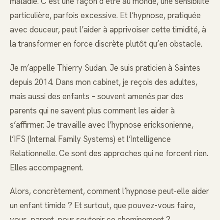
maladie. C’est une façon d’être au monde, une sensibilité
particulière, parfois excessive. Et l’hypnose, pratiquée
avec douceur, peut l’aider à apprivoiser cette timidité, à
la transformer en force discrète plutôt qu’en obstacle.
Je m’appelle Thierry Sudan. Je suis praticien à Saintes
depuis 2014. Dans mon cabinet, je reçois des adultes,
mais aussi des enfants – souvent amenés par des
parents qui ne savent plus comment les aider à
s’affirmer. Je travaille avec l’hypnose ericksonienne,
l’IFS (Internal Family Systems) et l’Intelligence
Relationnelle. Ce sont des approches qui ne forcent rien.
Elles accompagnent.
Alors, concrètement, comment l’hypnose peut-elle aider
un enfant timide ? Et surtout, que pouvez-vous faire,
vous, parent, pour soutenir ce cheminement ?