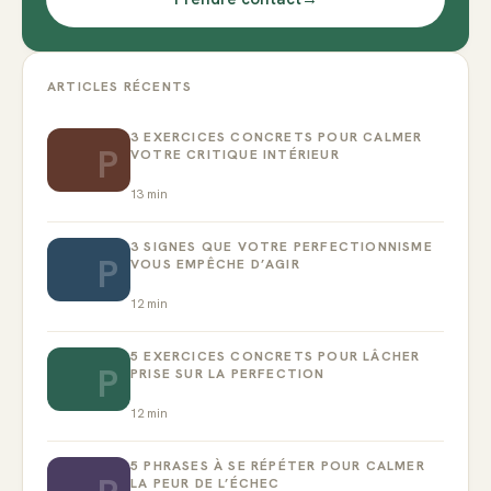
ARTICLES RÉCENTS
3 EXERCICES CONCRETS POUR CALMER
P
VOTRE CRITIQUE INTÉRIEUR
13
min
3 SIGNES QUE VOTRE PERFECTIONNISME
P
VOUS EMPÊCHE D’AGIR
12
min
5 EXERCICES CONCRETS POUR LÂCHER
P
PRISE SUR LA PERFECTION
12
min
5 PHRASES À SE RÉPÉTER POUR CALMER
LA PEUR DE L’ÉCHEC