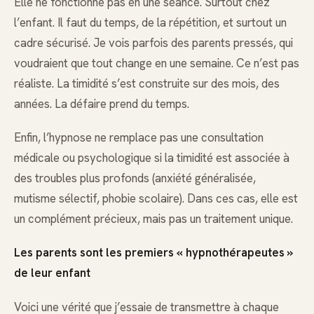
Elle ne fonctionne pas en une séance. Surtout chez
l’enfant. Il faut du temps, de la répétition, et surtout un
cadre sécurisé. Je vois parfois des parents pressés, qui
voudraient que tout change en une semaine. Ce n’est pas
réaliste. La timidité s’est construite sur des mois, des
années. La défaire prend du temps.
Enfin, l’hypnose ne remplace pas une consultation
médicale ou psychologique si la timidité est associée à
des troubles plus profonds (anxiété généralisée,
mutisme sélectif, phobie scolaire). Dans ces cas, elle est
un complément précieux, mais pas un traitement unique.
Les parents sont les premiers « hypnothérapeutes »
de leur enfant
Voici une vérité que j’essaie de transmettre à chaque