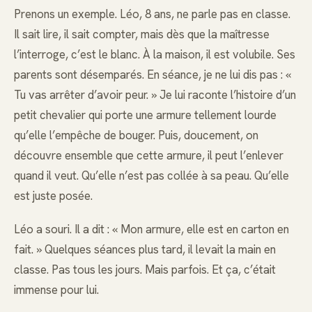
Prenons un exemple. Léo, 8 ans, ne parle pas en classe.
Il sait lire, il sait compter, mais dès que la maîtresse
l’interroge, c’est le blanc. À la maison, il est volubile. Ses
parents sont désemparés. En séance, je ne lui dis pas : «
Tu vas arrêter d’avoir peur. » Je lui raconte l’histoire d’un
petit chevalier qui porte une armure tellement lourde
qu’elle l’empêche de bouger. Puis, doucement, on
découvre ensemble que cette armure, il peut l’enlever
quand il veut. Qu’elle n’est pas collée à sa peau. Qu’elle
est juste posée.
Léo a souri. Il a dit : « Mon armure, elle est en carton en
fait. » Quelques séances plus tard, il levait la main en
classe. Pas tous les jours. Mais parfois. Et ça, c’était
immense pour lui.