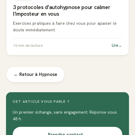
3 protocoles d'autohypnose pour calmer
l'imposteur en vous
Exercices pratiques à faire chez vous pour apaiser le
doute immédiatement.
Lire
→
13
min de lecture
← Retour à
Hypnose
CET ARTICLE VOUS PARLE ?
Un premier échange, sans engagement. Réponse sous
48 h.
Prendre contact
→