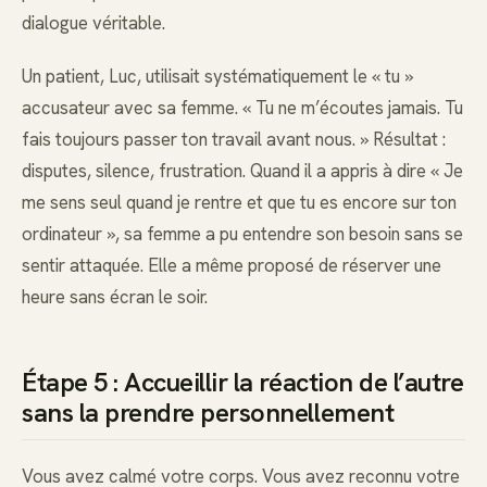
dialogue véritable.
Un patient, Luc, utilisait systématiquement le « tu »
accusateur avec sa femme. « Tu ne m’écoutes jamais. Tu
fais toujours passer ton travail avant nous. » Résultat :
disputes, silence, frustration. Quand il a appris à dire « Je
me sens seul quand je rentre et que tu es encore sur ton
ordinateur », sa femme a pu entendre son besoin sans se
sentir attaquée. Elle a même proposé de réserver une
heure sans écran le soir.
Étape 5 : Accueillir la réaction de l’autre
sans la prendre personnellement
Vous avez calmé votre corps. Vous avez reconnu votre