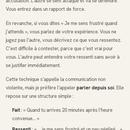
accusation. L’autre se sent attaqué et va se défendre.
Vous entrez dans un rapport de force.
En revanche, si vous dites « Je me sens frustré quand
j’attends », vous parlez de votre expérience. Vous ne
jugez pas l’autre, vous décrivez ce que vous ressentez.
C’est difficile à contester, parce que c’est vrai pour
vous. L’autre peut entendre votre ressenti sans avoir à
se justifier immédiatement.
Cette technique s’appelle la communication non
violente, mais je préfère l’appeler
parler depuis soi
. Elle
repose sur une structure simple :
Fait
: « Quand tu arrives 20 minutes après l’heure
convenue… »
Ressenti
: « … je me sens frustré et un peu négligé… »