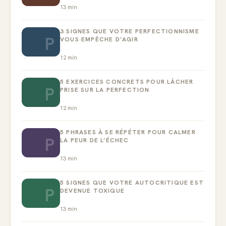
13
min
3 SIGNES QUE VOTRE PERFECTIONNISME
P
VOUS EMPÊCHE D’AGIR
12
min
5 EXERCICES CONCRETS POUR LÂCHER
P
PRISE SUR LA PERFECTION
12
min
5 PHRASES À SE RÉPÉTER POUR CALMER
P
LA PEUR DE L’ÉCHEC
13
min
5 SIGNES QUE VOTRE AUTOCRITIQUE EST
P
DEVENUE TOXIQUE
13
min