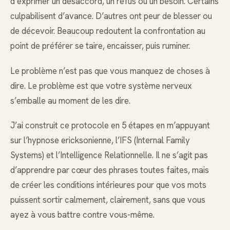
d’exprimer un désaccord, un refus ou un besoin. Certains
culpabilisent d’avance. D’autres ont peur de blesser ou
de décevoir. Beaucoup redoutent la confrontation au
point de préférer se taire, encaisser, puis ruminer.
Le problème n’est pas que vous manquez de choses à
dire. Le problème est que votre système nerveux
s’emballe au moment de les dire.
J’ai construit ce protocole en 5 étapes en m’appuyant
sur l’hypnose ericksonienne, l’IFS (Internal Family
Systems) et l’Intelligence Relationnelle. Il ne s’agit pas
d’apprendre par cœur des phrases toutes faites, mais
de créer les conditions intérieures pour que vos mots
puissent sortir calmement, clairement, sans que vous
ayez à vous battre contre vous-même.