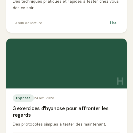
Des techniques pratiques et rapides à tester chez vous
dès ce soir.
Lire
→
13
min de lecture
H
24 avr. 2026
Hypnose
3 exercices d'hypnose pour affronter les
regards
Des protocoles simples à tester dès maintenant.