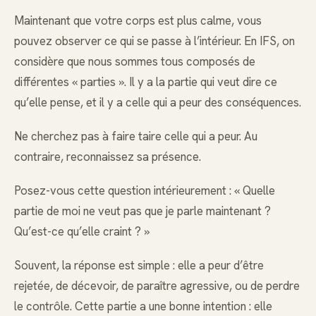
Maintenant que votre corps est plus calme, vous
pouvez observer ce qui se passe à l’intérieur. En IFS, on
considère que nous sommes tous composés de
différentes « parties ». Il y a la partie qui veut dire ce
qu’elle pense, et il y a celle qui a peur des conséquences.
Ne cherchez pas à faire taire celle qui a peur. Au
contraire, reconnaissez sa présence.
Posez-vous cette question intérieurement : « Quelle
partie de moi ne veut pas que je parle maintenant ?
Qu’est-ce qu’elle craint ? »
Souvent, la réponse est simple : elle a peur d’être
rejetée, de décevoir, de paraître agressive, ou de perdre
le contrôle. Cette partie a une bonne intention : elle