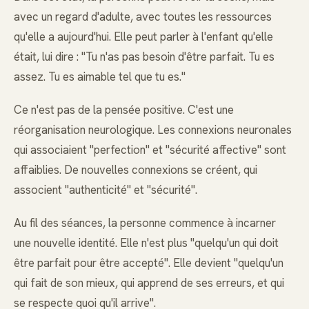
avec un regard d'adulte, avec toutes les ressources
qu'elle a aujourd'hui. Elle peut parler à l'enfant qu'elle
était, lui dire : "Tu n'as pas besoin d'être parfait. Tu es
assez. Tu es aimable tel que tu es."
Ce n'est pas de la pensée positive. C'est une
réorganisation neurologique. Les connexions neuronales
qui associaient "perfection" et "sécurité affective" sont
affaiblies. De nouvelles connexions se créent, qui
associent "authenticité" et "sécurité".
Au fil des séances, la personne commence à incarner
une nouvelle identité. Elle n'est plus "quelqu'un qui doit
être parfait pour être accepté". Elle devient "quelqu'un
qui fait de son mieux, qui apprend de ses erreurs, et qui
se respecte quoi qu'il arrive".