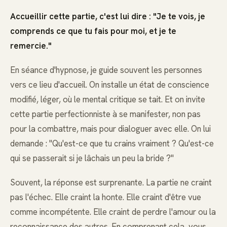
Accueillir cette partie, c'est lui dire : "Je te vois, je
comprends ce que tu fais pour moi, et je te
remercie."
En séance d'hypnose, je guide souvent les personnes
vers ce lieu d'accueil. On installe un état de conscience
modifié, léger, où le mental critique se tait. Et on invite
cette partie perfectionniste à se manifester, non pas
pour la combattre, mais pour dialoguer avec elle. On lui
demande : "Qu'est-ce que tu crains vraiment ? Qu'est-ce
qui se passerait si je lâchais un peu la bride ?"
Souvent, la réponse est surprenante. La partie ne craint
pas l'échec. Elle craint la honte. Elle craint d'être vue
comme incompétente. Elle craint de perdre l'amour ou la
reconnaissance des autres. En comprenant cela, vous