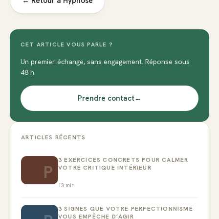
← Retour à
Hypnose
CET ARTICLE VOUS PARLE ?
Un premier échange, sans engagement. Réponse sous
48 h.
Prendre contact
→
ARTICLES RÉCENTS
3 EXERCICES CONCRETS POUR CALMER
P
VOTRE CRITIQUE INTÉRIEUR
13
min
3 SIGNES QUE VOTRE PERFECTIONNISME
VOUS EMPÊCHE D’AGIR