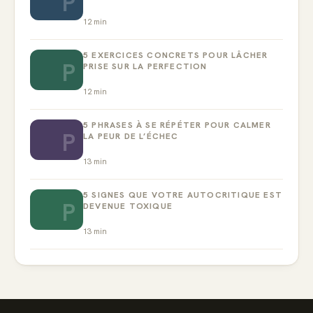
P
12
min
5 EXERCICES CONCRETS POUR LÂCHER
P
PRISE SUR LA PERFECTION
12
min
5 PHRASES À SE RÉPÉTER POUR CALMER
P
LA PEUR DE L’ÉCHEC
13
min
5 SIGNES QUE VOTRE AUTOCRITIQUE EST
P
DEVENUE TOXIQUE
13
min