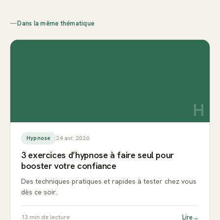
—
Dans la même thématique
H
24 avr. 2026
Hypnose
3 exercices d’hypnose à faire seul pour
booster votre confiance
Des techniques pratiques et rapides à tester chez vous
dès ce soir.
Lire
→
13
min de lecture