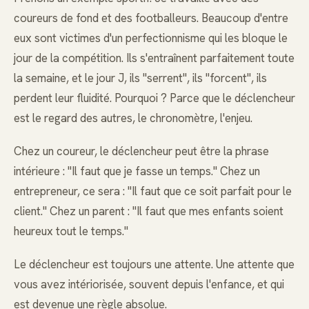
coureurs de fond et des footballeurs. Beaucoup d'entre
eux sont victimes d'un perfectionnisme qui les bloque le
jour de la compétition. Ils s'entraînent parfaitement toute
la semaine, et le jour J, ils "serrent", ils "forcent", ils
perdent leur fluidité. Pourquoi ? Parce que le déclencheur
est le regard des autres, le chronomètre, l'enjeu.
Chez un coureur, le déclencheur peut être la phrase
intérieure : "Il faut que je fasse un temps." Chez un
entrepreneur, ce sera : "Il faut que ce soit parfait pour le
client." Chez un parent : "Il faut que mes enfants soient
heureux tout le temps."
Le déclencheur est toujours une attente. Une attente que
vous avez intériorisée, souvent depuis l'enfance, et qui
est devenue une règle absolue.