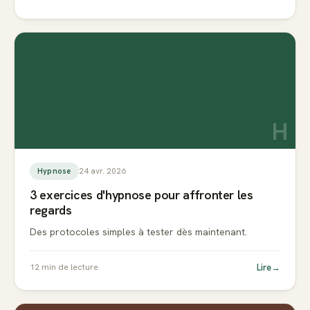
H
24 avr. 2026
Hypnose
3 exercices d'hypnose pour affronter les
regards
Des protocoles simples à tester dès maintenant.
Lire
→
12
min de lecture