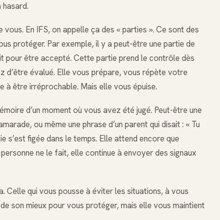
n hasard.
e vous. En IFS, on appelle ça des « parties ». Ce sont des
us protéger. Par exemple, il y a peut-être une partie de
fait pour être accepté. Cette partie prend le contrôle dès
z d’être évalué. Elle vous prépare, vous répète votre
e à être irréprochable. Mais elle vous épuise.
la mémoire d’un moment où vous avez été jugé. Peut-être une
marade, ou même une phrase d’un parent qui disait : « Tu
tie s’est figée dans le temps. Elle attend encore que
ersonne ne le fait, elle continue à envoyer des signaux
 ça. Celle qui vous pousse à éviter les situations, à vous
 de son mieux pour vous protéger, mais elle vous maintient