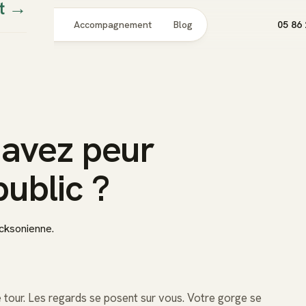
t
→
Pour qui
Accompagnement
Blog
05 86 
 avez peur
public ?
cksonienne.
 tour. Les regards se posent sur vous. Votre gorge se