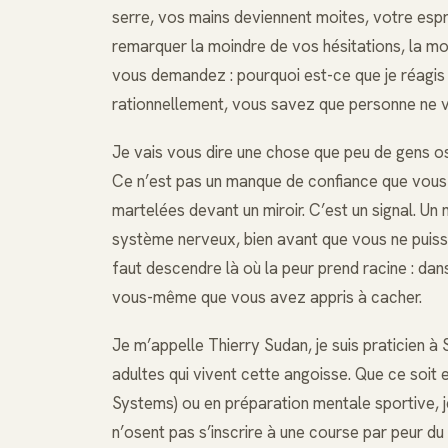
serre, vos mains deviennent moites, votre espr
remarquer la moindre de vos hésitations, la moi
vous demandez : pourquoi est-ce que je réagis
rationnellement, vous savez que personne ne va
Je vais vous dire une chose que peu de gens os
Ce n’est pas un manque de confiance que vous 
martelées devant un miroir. C’est un signal. Un
système nerveux, bien avant que vous ne puissi
faut descendre là où la peur prend racine : dan
vous-même que vous avez appris à cacher.
Je m’appelle Thierry Sudan, je suis praticien à 
adultes qui vivent cette angoisse. Que ce soit 
Systems) ou en préparation mentale sportive, 
n’osent pas s’inscrire à une course par peur d