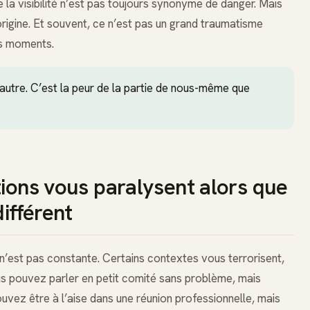
 la visibilité n’est pas toujours synonyme de danger. Mais
l’origine. Et souvent, ce n’est pas un grand traumatisme
ts moments.
’autre. C’est la peur de la partie de nous-même que
tions vous paralysent alors que
différent
’est pas constante. Certains contextes vous terrorisent,
us pouvez parler en petit comité sans problème, mais
ouvez être à l’aise dans une réunion professionnelle, mais