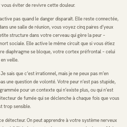
ur vous éviter de revivre cette douleur.
ctive pas quand le danger disparaît. Elle reste connectée,
dans une salle de réunion, vous voyez cinq paires d’yeux
tite structure dans votre cerveau qui gère la peur –
ort sociale. Elle active le même circuit que si vous étiez
re diaphragme se bloque, votre cortex préfrontal – celui
en veille.
Je sais que c’est irrationnel, mais je ne peux pas m’en
as une question de volonté. Votre peur n’est pas stupide,
ogrammée pour un contexte qui n’existe plus, ou qui n’est
étecteur de fumée qui se déclenche à chaque fois que vous
est trop sensible.
r ce détecteur. On peut apprendre à votre système nerveux