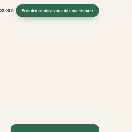
23 00 51
Prendre rendez-vous dès maintenant