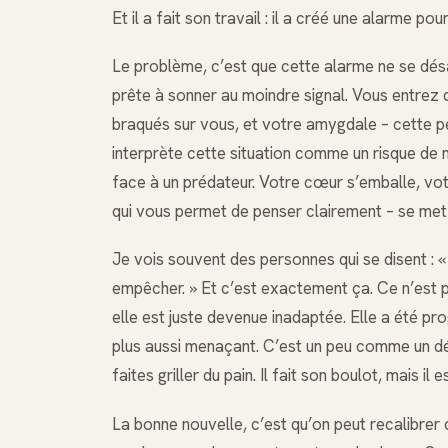
Et il a fait son travail : il a créé une alarme po
Le problème, c’est que cette alarme ne se désa
prête à sonner au moindre signal. Vous entrez 
braqués sur vous, et votre amygdale – cette pe
interprète cette situation comme un risque de m
face à un prédateur. Votre cœur s’emballe, vot
qui vous permet de penser clairement – se met 
Je vois souvent des personnes qui se disent : « 
empêcher. » Et c’est exactement ça. Ce n’est p
elle est juste devenue inadaptée. Elle a été pr
plus aussi menaçant. C’est un peu comme un d
faites griller du pain. Il fait son boulot, mais il 
La bonne nouvelle, c’est qu’on peut recalibre