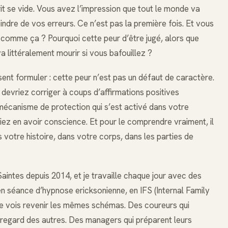
it se vide. Vous avez l’impression que tout le monde va
ndre de vos erreurs. Ce n’est pas la première fois. Et vous
 comme ça ? Pourquoi cette peur d’être jugé, alors que
 littéralement mourir si vous bafouillez ?
ent formuler : cette peur n’est pas un défaut de caractère.
devriez corriger à coups d’affirmations positives
 mécanisme de protection qui s’est activé dans votre
ez en avoir conscience. Et pour le comprendre vraiment, il
s votre histoire, dans votre corps, dans les parties de
Saintes depuis 2014, et je travaille chaque jour avec des
en séance d’hypnose ericksonienne, en IFS (Internal Family
je vois revenir les mêmes schémas. Des coureurs qui
u regard des autres. Des managers qui préparent leurs