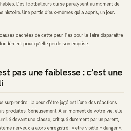
chables. Des footballeurs qui se paralysent au moment de
une histoire. Une partie d’eux-mêmes qui a appris, un jour,
causes cachées de cette peur. Pas pour la faire disparaître
fondément pour qu’elle perde son emprise.
est pas une faiblesse : c’est une
i
surprendre : la peur d’être jugé est l’une des réactions
mais produites. Sérieusement. À un moment de votre vie, elle
milié devant une classe, critiqué durement par un parent,
tème nerveux a alors enregistré : « être visible = danger ».