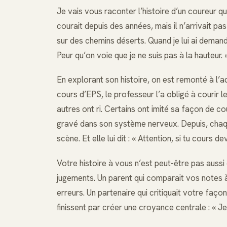
Je vais vous raconter l’histoire d’un coureur qu
courait depuis des années, mais il n’arrivait pas 
sur des chemins déserts. Quand je lui ai demandé
Peur qu’on voie que je ne suis pas à la hauteur. 
En explorant son histoire, on est remonté à l’ad
cours d’EPS, le professeur l’a obligé à courir le
autres ont ri. Certains ont imité sa façon de c
gravé dans son système nerveux. Depuis, chaque 
scène. Et elle lui dit : « Attention, si tu cours d
Votre histoire à vous n’est peut-être pas aussi
jugements. Un parent qui comparait vos notes à 
erreurs. Un partenaire qui critiquait votre faço
finissent par créer une croyance centrale : « Je