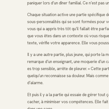
paniquer lors d’un dîner familial. Ce n’est pas u
Chaque situation active une partie spécifique d
sous-personnalités qui se sont formées pour vo
vous qui a appris très tôt qu’il fallait être par
que vous êtes dans un contexte où vous risque
texte, vérifie votre apparence. Elle vous pouss
Il y a une autre partie, plus jeune, qui porte 
remarque d’un enseignant, une moquerie d’un ca
es trop sensible, arrête de pleurer. » Cette par
quelqu’un reconnaisse sa douleur. Mais comme p
d’alarme.
Et puis il y a la partie qui essaie de gérer tout
cacher, à minimiser vos compétences. Elle fait
dans une cage.