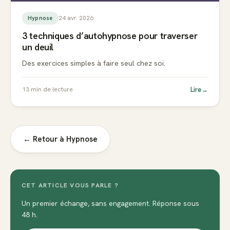
24 avr. 2026
Hypnose
3 techniques d’autohypnose pour traverser
un deuil
Des exercices simples à faire seul chez soi.
Lire
→
13
min de lecture
← Retour à
Hypnose
CET ARTICLE VOUS PARLE ?
Un premier échange, sans engagement. Réponse sous
48 h.