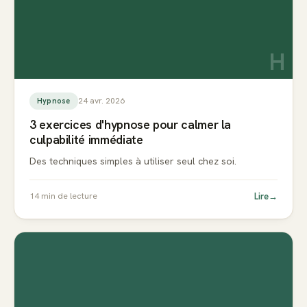
H
24 avr. 2026
Hypnose
3 exercices d'hypnose pour calmer la
culpabilité immédiate
Des techniques simples à utiliser seul chez soi.
Lire
→
14
min de lecture