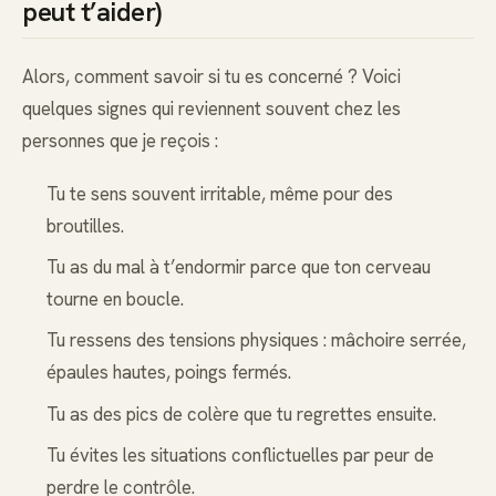
peut t’aider)
Alors, comment savoir si tu es concerné ? Voici
quelques signes qui reviennent souvent chez les
personnes que je reçois :
Tu te sens souvent irritable, même pour des
broutilles.
Tu as du mal à t’endormir parce que ton cerveau
tourne en boucle.
Tu ressens des tensions physiques : mâchoire serrée,
épaules hautes, poings fermés.
Tu as des pics de colère que tu regrettes ensuite.
Tu évites les situations conflictuelles par peur de
perdre le contrôle.