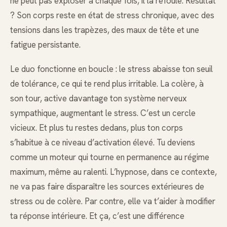
ne peut pas exploser à chaque fois, il la refoule. Résultat
? Son corps reste en état de stress chronique, avec des
tensions dans les trapèzes, des maux de tête et une
fatigue persistante.
Le duo fonctionne en boucle : le stress abaisse ton seuil
de tolérance, ce qui te rend plus irritable. La colère, à
son tour, active davantage ton système nerveux
sympathique, augmentant le stress. C’est un cercle
vicieux. Et plus tu restes dedans, plus ton corps
s’habitue à ce niveau d’activation élevé. Tu deviens
comme un moteur qui tourne en permanence au régime
maximum, même au ralenti. L’hypnose, dans ce contexte,
ne va pas faire disparaître les sources extérieures de
stress ou de colère. Par contre, elle va t’aider à modifier
ta réponse intérieure. Et ça, c’est une différence