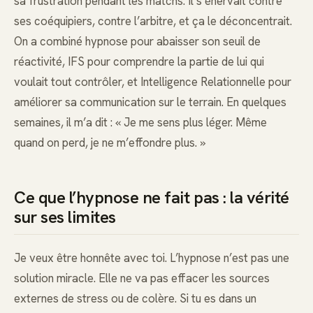
sa frustration pendant les matchs. Il s’énervait contre
ses coéquipiers, contre l’arbitre, et ça le déconcentrait.
On a combiné hypnose pour abaisser son seuil de
réactivité, IFS pour comprendre la partie de lui qui
voulait tout contrôler, et Intelligence Relationnelle pour
améliorer sa communication sur le terrain. En quelques
semaines, il m’a dit : « Je me sens plus léger. Même
quand on perd, je ne m’effondre plus. »
Ce que l’hypnose ne fait pas : la vérité
sur ses limites
Je veux être honnête avec toi. L’hypnose n’est pas une
solution miracle. Elle ne va pas effacer les sources
externes de stress ou de colère. Si tu es dans un