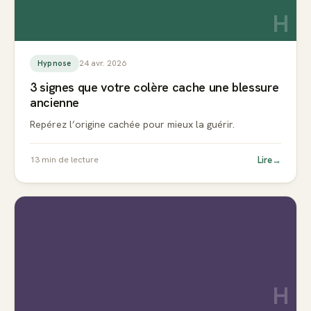
H
24 avr. 2026
Hypnose
3 signes que votre colère cache une blessure
ancienne
Repérez l’origine cachée pour mieux la guérir.
Lire
→
13
min de lecture
H