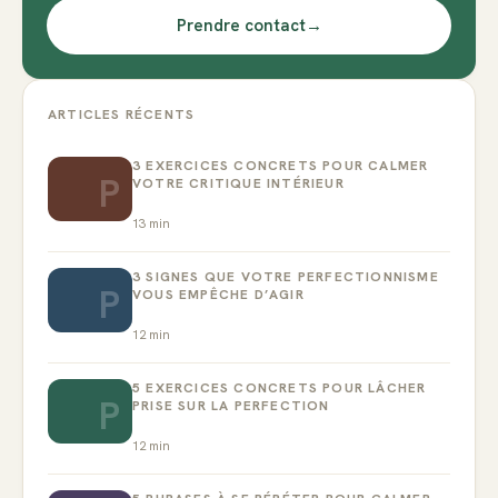
Prendre contact
→
ARTICLES RÉCENTS
3 EXERCICES CONCRETS POUR CALMER
P
VOTRE CRITIQUE INTÉRIEUR
13
min
3 SIGNES QUE VOTRE PERFECTIONNISME
P
VOUS EMPÊCHE D’AGIR
12
min
5 EXERCICES CONCRETS POUR LÂCHER
P
PRISE SUR LA PERFECTION
12
min