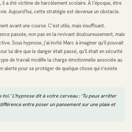
 il a été victime de harcèlement scolaire. À l’époque, être
vie. Aujourd’hui, cette stratégie est devenue un obstacle.
ent avant une course. C’est utile, mais insuffisant.
rience passée, non pas en la revivant douloureusement, mais
ve. Sous hypnose, j’ai invité Marc à imaginer qu’il pouvait
r lui dire que le danger était passé, qu’il était en sécurité
 type de travail modifie la charge émotionnelle associée au
en alerte pour se protéger de quelque chose qui n’existe
s-toi.’ L’hypnose dit à votre cerveau : ‘Tu peux arrêter
a différence entre poser un pansement sur une plaie et