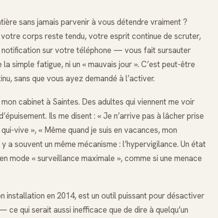
ntière sans jamais parvenir à vous détendre vraiment ?
otre corps reste tendu, votre esprit continue de scruter,
 notification sur votre téléphone — vous fait sursauter
la simple fatigue, ni un « mauvais jour ». C’est peut-être
tinu, sans que vous ayez demandé à l’activer.
mon cabinet à Saintes. Des adultes qui viennent me voir
épuisement. Ils me disent : « Je n’arrive pas à lâcher prise
e qui-vive », « Même quand je suis en vacances, mon
il y a souvent un même mécanisme : l’hypervigilance. Un état
en mode « surveillance maximale », comme si une menace
n installation en 2014, est un outil puissant pour désactiver
— ce qui serait aussi inefficace que de dire à quelqu’un