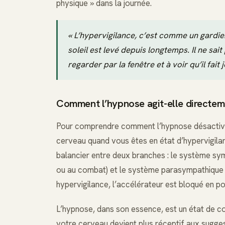
physique » dans la journée.
« L’hypervigilance, c’est comme un gardien
soleil est levé depuis longtemps. Il ne sait
regarder par la fenêtre et à voir qu’il fait j
Comment l’hypnose agit-elle directem
Pour comprendre comment l’hypnose désactive c
cerveau quand vous êtes en état d’hypervigi
balancier entre deux branches : le système sympa
ou au combat) et le système parasympathique (le
hypervigilance, l’accélérateur est bloqué en pos
L’hypnose, dans son essence, est un état de co
votre cerveau devient plus réceptif aux sugges