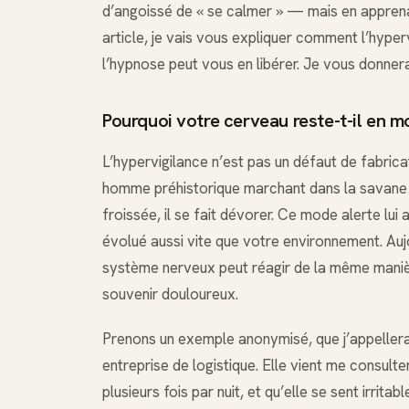
d’angoissé de « se calmer » — mais en apprenan
article, je vais vous expliquer comment l’hyperv
l’hypnose peut vous en libérer. Je vous donner
Pourquoi votre cerveau reste-t-il en m
L’hypervigilance n’est pas un défaut de fabric
homme préhistorique marchant dans la savane : s
froissée, il se fait dévorer. Ce mode alerte lui
évolué aussi vite que votre environnement. Aujo
système nerveux peut réagir de la même manière 
souvenir douloureux.
Prenons un exemple anonymisé, que j’appellera
entreprise de logistique. Elle vient me consulte
plusieurs fois par nuit, et qu’elle se sent irrita