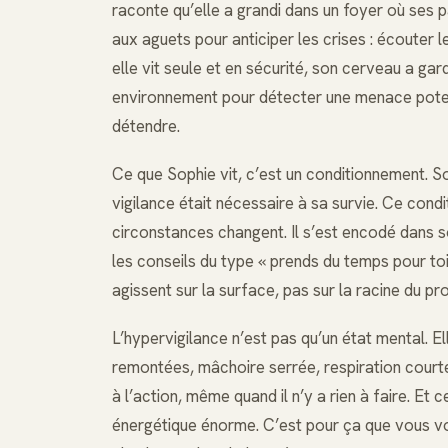
raconte qu’elle a grandi dans un foyer où ses p
aux aguets pour anticiper les crises : écouter le
elle vit seule et en sécurité, son cerveau a ga
environnement pour détecter une menace potenti
détendre.
Ce que Sophie vit, c’est un conditionnement. 
vigilance était nécessaire à sa survie. Ce cond
circonstances changent. Il s’est encodé dans 
les conseils du type « prends du temps pour toi 
agissent sur la surface, pas sur la racine du pr
L’hypervigilance n’est pas qu’un état mental. E
remontées, mâchoire serrée, respiration courte
à l’action, même quand il n’y a rien à faire. Et
énergétique énorme. C’est pour ça que vous vou