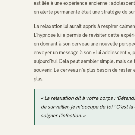
est liée à une expérience ancienne : adolescent,
en alerte permanente était une stratégie de sur
La relaxation lui aurait appris à respirer calmem
L’hypnose lui a permis de revisiter cette expé
en donnant à son cerveau une nouvelle perspecti
envoyer un message à son « lui adolescent », pou
aujourd’hui. Cela peut sembler simple, mais ce
souvenir. Le cerveau n’a plus besoin de rester 
plus.
« La relaxation dit à votre corps : ‘Détend
de surveiller, je m’occupe de toi.’ C’est l
soigner l’infection. »