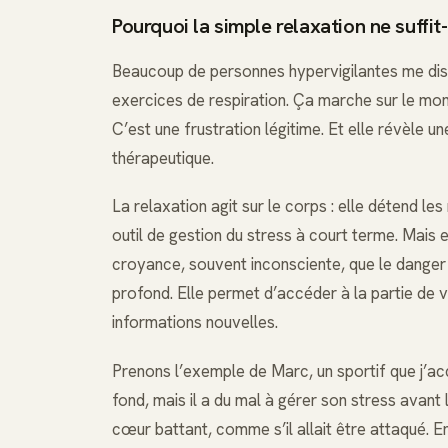
Pourquoi la simple relaxation ne suffit-
Beaucoup de personnes hypervigilantes me disent
exercices de respiration. Ça marche sur le mome
C’est une frustration légitime. Et elle révèle 
thérapeutique.
La relaxation agit sur le corps : elle détend le
outil de gestion du stress à court terme. Mais e
croyance, souvent inconsciente, que le danger e
profond. Elle permet d’accéder à la partie de vo
informations nouvelles.
Prenons l’exemple de Marc, un sportif que j’a
fond, mais il a du mal à gérer son stress avant l
cœur battant, comme s’il allait être attaqué. E