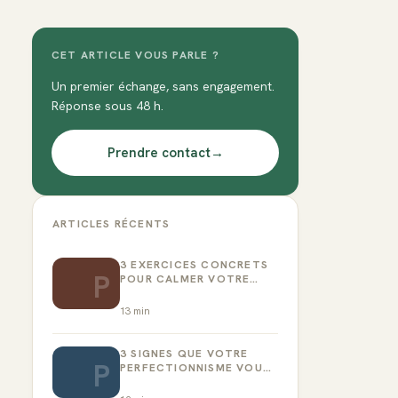
CET ARTICLE VOUS PARLE ?
Un premier échange, sans engagement.
Réponse sous 48 h.
Prendre contact
→
ARTICLES RÉCENTS
3 EXERCICES CONCRETS
P
POUR CALMER VOTRE
CRITIQUE INTÉRIEUR
13
min
3 SIGNES QUE VOTRE
P
PERFECTIONNISME VOUS
EMPÊCHE D’AGIR