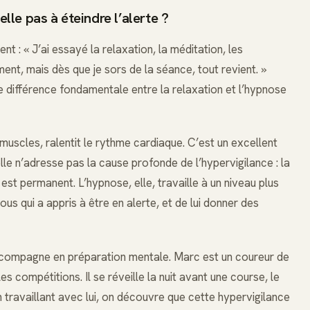
elle pas à éteindre l’alerte ?
 : « J’ai essayé la relaxation, la méditation, les
nt, mais dès que je sors de la séance, tout revient. »
une différence fondamentale entre la relaxation et l’hypnose
s muscles, ralentit le rythme cardiaque. C’est un excellent
lle n’adresse pas la cause profonde de l’hypervigilance : la
st permanent. L’hypnose, elle, travaille à un niveau plus
us qui a appris à être en alerte, et de lui donner des
ccompagne en préparation mentale. Marc est un coureur de
es compétitions. Il se réveille la nuit avant une course, le
n travaillant avec lui, on découvre que cette hypervigilance