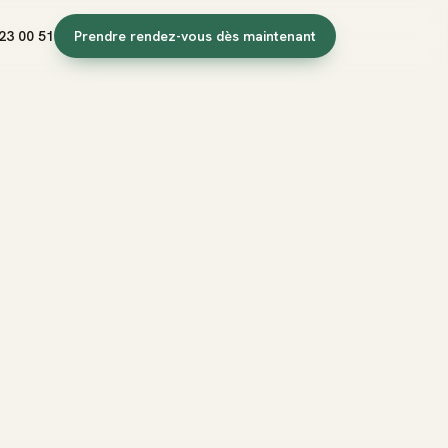
23 00 51
Prendre rendez-vous dès maintenant