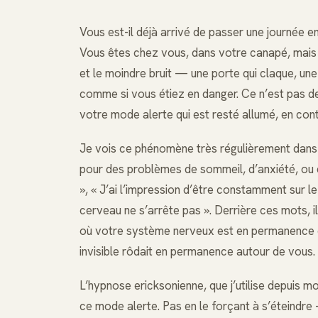
Vous est-il déjà arrivé de passer une journée e
Vous êtes chez vous, dans votre canapé, mais v
et le moindre bruit — une porte qui claque, une
comme si vous étiez en danger. Ce n’est pas de 
votre mode alerte qui est resté allumé, en con
Je vois ce phénomène très régulièrement dans 
pour des problèmes de sommeil, d’anxiété, ou d’
», « J’ai l’impression d’être constamment sur l
cerveau ne s’arrête pas ». Derrière ces mots, 
où votre système nerveux est en permanence 
invisible rôdait en permanence autour de vous.
L’hypnose ericksonienne, que j’utilise depuis mo
ce mode alerte. Pas en le forçant à s’éteindre 