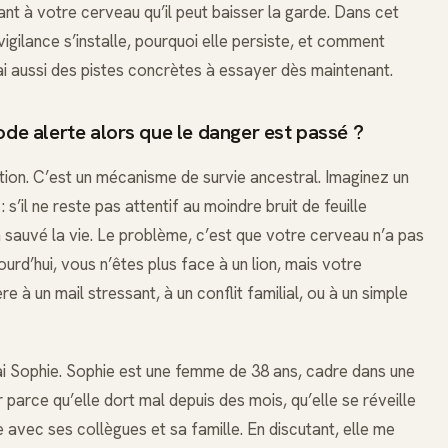
t à votre cerveau qu’il peut baisser la garde. Dans cet
igilance s’installe, pourquoi elle persiste, et comment
ai aussi des pistes concrètes à essayer dès maintenant.
ode alerte alors que le danger est passé ?
ation. C’est un mécanisme de survie ancestral. Imaginez un
’il ne reste pas attentif au moindre bruit de feuille
 a sauvé la vie. Le problème, c’est que votre cerveau n’a pas
urd’hui, vous n’êtes plus face à un lion, mais votre
à un mail stressant, à un conflit familial, ou à un simple
i Sophie. Sophie est une femme de 38 ans, cadre dans une
r parce qu’elle dort mal depuis des mois, qu’elle se réveille
ble avec ses collègues et sa famille. En discutant, elle me