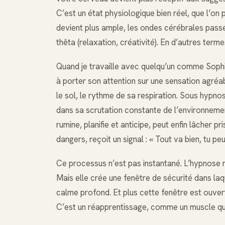
C’est un état physiologique bien réel, que l’on 
devient plus ample, les ondes cérébrales passe
thêta (relaxation, créativité). En d’autres ter
Quand je travaille avec quelqu’un comme Sophie, j
à porter son attention sur une sensation agréa
le sol, le rythme de sa respiration. Sous hypn
dans sa scrutation constante de l’environnemen
rumine, planifie et anticipe, peut enfin lâcher p
dangers, reçoit un signal : « Tout va bien, tu pe
Ce processus n’est pas instantané. L’hypnose n
Mais elle crée une fenêtre de sécurité dans la
calme profond. Et plus cette fenêtre est ouver
C’est un réapprentissage, comme un muscle qu