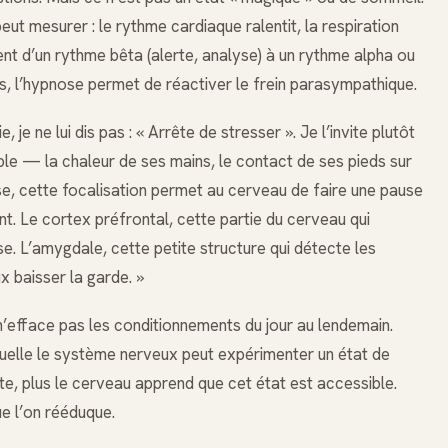
peut mesurer : le rythme cardiaque ralentit, la respiration
nt d’un rythme bêta (alerte, analyse) à un rythme alpha ou
mes, l’hypnose permet de réactiver le frein parasympathique.
e ne lui dis pas : « Arrête de stresser ». Je l’invite plutôt
ble — la chaleur de ses mains, le contact de ses pieds sur
ose, cette focalisation permet au cerveau de faire une pause
t. Le cortex préfrontal, cette partie du cerveau qui
rise. L’amygdale, cette petite structure qui détecte les
ux baisser la garde. »
’efface pas les conditionnements du jour au lendemain.
quelle le système nerveux peut expérimenter un état de
te, plus le cerveau apprend que cet état est accessible.
e l’on rééduque.