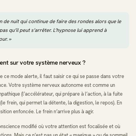
 de nuit qui continue de faire des rondes alors que le
 pas qu’il peut s’arrêter. L’hypnose lui apprend à
our. »
ent sur votre système nerveux ?
e mode alerte, il faut saisir ce qui se passe dans votre
lance. Votre système nerveux autonome est comme un
thique (l’accélérateur, qui prépare à l’action, à la fuite
 frein, qui permet la détente, la digestion, le repos). En
ition enfoncée. Le frein n’arrive plus à agir.
nscience modifié où votre attention est focalisée et où
tions. Mais ce n’est pas un état « magique » ou de sommeil.