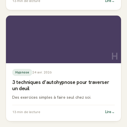
Lire
→
13
min de lecture
H
24 avr. 2026
Hypnose
3 techniques d’autohypnose pour traverser
un deuil
Des exercices simples à faire seul chez soi.
Lire
→
13
min de lecture