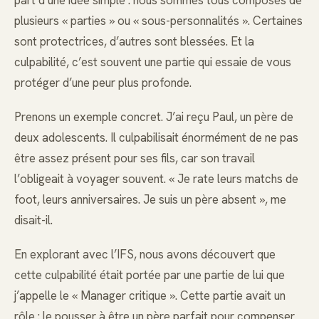
plusieurs « parties » ou « sous-personnalités ». Certaines
sont protectrices, d’autres sont blessées. Et la
culpabilité, c’est souvent une partie qui essaie de vous
protéger d’une peur plus profonde.
Prenons un exemple concret. J’ai reçu Paul, un père de
deux adolescents. Il culpabilisait énormément de ne pas
être assez présent pour ses fils, car son travail
l’obligeait à voyager souvent. « Je rate leurs matchs de
foot, leurs anniversaires. Je suis un père absent », me
disait-il.
En explorant avec l’IFS, nous avons découvert que
cette culpabilité était portée par une partie de lui que
j’appelle le « Manager critique ». Cette partie avait un
rôle : le pousser à être un père parfait pour compenser