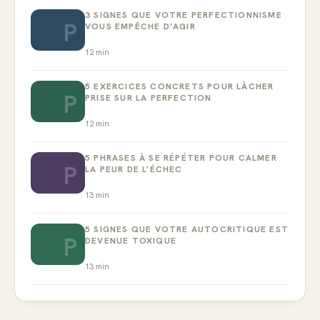
3 SIGNES QUE VOTRE PERFECTIONNISME
P
VOUS EMPÊCHE D’AGIR
12
min
5 EXERCICES CONCRETS POUR LÂCHER
P
PRISE SUR LA PERFECTION
12
min
5 PHRASES À SE RÉPÉTER POUR CALMER
P
LA PEUR DE L’ÉCHEC
13
min
5 SIGNES QUE VOTRE AUTOCRITIQUE EST
P
DEVENUE TOXIQUE
13
min