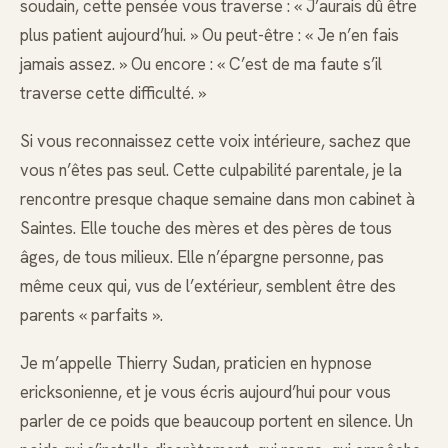
soudain, cette pensée vous traverse : « J’aurais dû être
plus patient aujourd’hui. » Ou peut-être : « Je n’en fais
jamais assez. » Ou encore : « C’est de ma faute s’il
traverse cette difficulté. »
Si vous reconnaissez cette voix intérieure, sachez que
vous n’êtes pas seul. Cette culpabilité parentale, je la
rencontre presque chaque semaine dans mon cabinet à
Saintes. Elle touche des mères et des pères de tous
âges, de tous milieux. Elle n’épargne personne, pas
même ceux qui, vus de l’extérieur, semblent être des
parents « parfaits ».
Je m’appelle Thierry Sudan, praticien en hypnose
ericksonienne, et je vous écris aujourd’hui pour vous
parler de ce poids que beaucoup portent en silence. Un