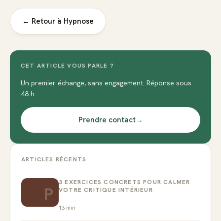
← Retour à
Hypnose
CET ARTICLE VOUS PARLE ?
Un premier échange, sans engagement. Réponse sous
48 h.
Prendre contact
→
ARTICLES RÉCENTS
3 EXERCICES CONCRETS POUR CALMER
P
VOTRE CRITIQUE INTÉRIEUR
13
min