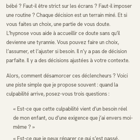
bébé ? Faut-il être strict sur les écrans ? Faut-il imposer
une routine ? Chaque décision est un terrain miné. Et si
vous faites un choix, une partie de vous doute.
L’hypnose vous aide à accueillir ce doute sans qu’il
devienne une tyrannie. Vous pouvez faire un choix,
l’assumer, et l’ajuster si besoin. Il n’y a pas de décision
parfaite. Il y a des décisions ajustées à votre contexte.
Alors, comment désamorcer ces déclencheurs ? Voici
une piste simple que je propose souvent : quand la
culpabilité arrive, posez-vous trois questions :
« Est-ce que cette culpabilité vient d’un besoin réel
de mon enfant, ou d’une exigence que j’ai envers moi-
même ? »
« Est-ce que je peux réparer ce qui s’est passé,