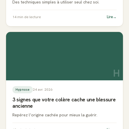
Des techniques simples à utiliser seul chez soi.
Lire
→
14
min de lecture
H
24 avr. 2026
Hypnose
3 signes que votre colère cache une blessure
ancienne
Repérez l’origine cachée pour mieux la guérir.