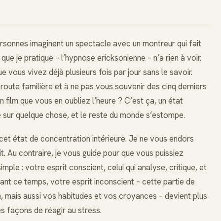
sonnes imaginent un spectacle avec un montreur qui fait
 que je pratique – l’hypnose ericksonienne – n’a rien à voir.
e vous vivez déjà plusieurs fois par jour sans le savoir.
route familière et à ne pas vous souvenir des cinq derniers
 film que vous en oubliez l’heure ? C’est ça, un état
ée sur quelque chose, et le reste du monde s’estompe.
et état de concentration intérieure. Je ne vous endors
it. Au contraire, je vous guide pour que vous puissiez
ple : votre esprit conscient, celui qui analyse, critique, et
nt ce temps, votre esprit inconscient – cette partie de
n, mais aussi vos habitudes et vos croyances – devient plus
es façons de réagir au stress.