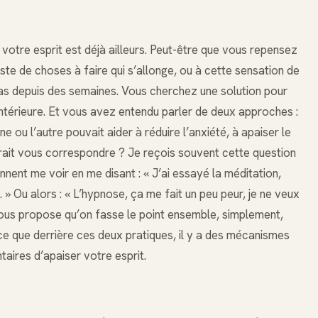
ue votre esprit est déjà ailleurs. Peut-être que vous repensez
iste de choses à faire qui s’allonge, ou à cette sensation de
pas depuis des semaines. Vous cherchez une solution pour
intérieure. Et vous avez entendu parler de deux approches :
ne ou l’autre pouvait aider à réduire l’anxiété, à apaiser le
rait vous correspondre ? Je reçois souvent cette question
nent me voir en me disant : « J’ai essayé la méditation,
. » Ou alors : « L’hypnose, ça me fait un peu peur, je ne veux
 vous propose qu’on fasse le point ensemble, simplement,
e que derrière ces deux pratiques, il y a des mécanismes
aires d’apaiser votre esprit.