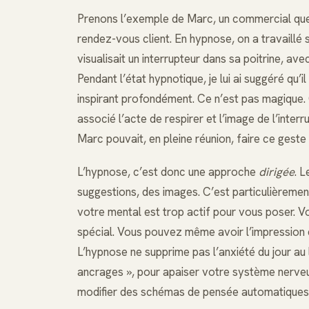
Prenons l’exemple de Marc, un commercial que j’
rendez-vous client. En hypnose, on a travaillé su
visualisait un interrupteur dans sa poitrine, ave
Pendant l’état hypnotique, je lui ai suggéré qu’
inspirant profondément. Ce n’est pas magique.
associé l’acte de respirer et l’image de l’inte
Marc pouvait, en pleine réunion, faire ce geste 
L’hypnose, c’est donc une approche
dirigée
. 
suggestions, des images. C’est particulièrement 
votre mental est trop actif pour vous poser. V
spécial. Vous pouvez même avoir l’impression d
L’hypnose ne supprime pas l’anxiété du jour au
ancrages », pour apaiser votre système nerveux
modifier des schémas de pensée automatiques, 