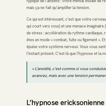
typique de l’anxiété : votre mental essaie de 
mais ça ne fait qu’amplifier la tension.
Ce qui est intéressant, c’est que votre cerveau 
qui court vers vous) et une menace imaginaire (
de stress : accélération du rythme cardiaque, r
êtes en mode « combat, fuite ou figement ». Et 
épuise votre système nerveux. Vous vous sentez
l’instant présent. C’est là que l’hypnose et la
« L’anxiété, c’est comme si vous conduisie
avancez, mais avec une tension permanent
L’hypnose ericksonienne 