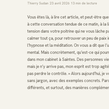
Thierry Sudan
·
23 avril 2026
·
13
min de lecture
Vous êtes là, à lire cet article, et peut-être q
à cette conversation tendue de ce matin, à la l
tension dans votre poitrine qui ne vous lâche 
calmer tout ça, pour retrouver un peu de paix 
l’hypnose et la méditation. On vous a dit que l’u
mental. Mais concrètement, qu’est-ce qui pour
dans mon cabinet à Saintes. Des personnes vien
mais je n’y arrive pas, mon esprit est trop agité
pas perdre le contrôle. » Alors aujourd’hui, je
sans jargon, avec des exemples concrets. Parc
différents, et surtout, des manières complément