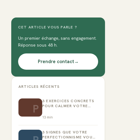
CET ARTICLE VOUS PARLE ?
Un premier échange, sans engagement.
Réponse sous 48 h.
Prendre contact
→
ARTICLES RÉCENTS
3 EXERCICES CONCRETS
P
POUR CALMER VOTRE
CRITIQUE INTÉRIEUR
13
min
3 SIGNES QUE VOTRE
PERFECTIONNISME VOUS