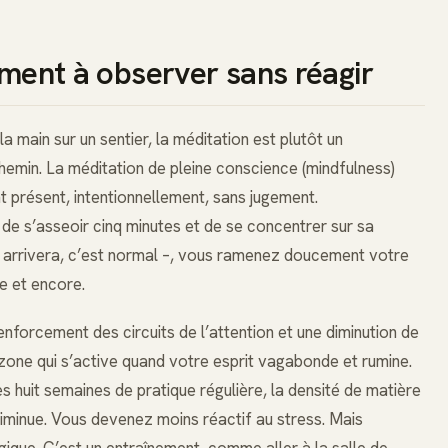
ement à observer sans réagir
a main sur un sentier, la méditation est plutôt un
hemin. La méditation de pleine conscience (mindfulness)
t présent, intentionnellement, sans jugement.
de s’asseoir cinq minutes et de se concentrer sur sa
ui arrivera, c’est normal –, vous ramenez doucement votre
re et encore.
nforcement des circuits de l’attention et une diminution de
 zone qui s’active quand votre esprit vagabonde et rumine.
huit semaines de pratique régulière, la densité de matière
diminue. Vous devenez moins réactif au stress. Mais