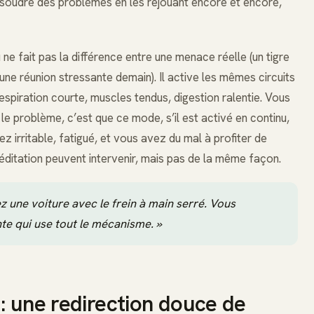
résoudre des problèmes en les rejouant encore et encore,
ne fait pas la différence entre une menace réelle (un tigre
une réunion stressante demain). Il active les mêmes circuits
espiration courte, muscles tendus, digestion ralentie. Vous
le problème, c’est que ce mode, s’il est activé en continu,
 irritable, fatigué, et vous avez du mal à profiter de
 méditation peuvent intervenir, mais pas de la même façon.
z une voiture avec le frein à main serré. Vous
e qui use tout le mécanisme. »
: une redirection douce de