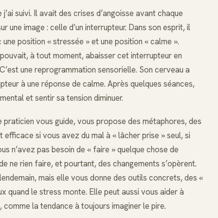
ai suivi. Il avait des crises d’angoisse avant chaque
r une image : celle d’un interrupteur. Dans son esprit, il
c une position « stressée » et une position « calme ».
il pouvait, à tout moment, abaisser cet interrupteur en
 C’est une reprogrammation sensorielle. Son cerveau a
rrupteur à une réponse de calme. Après quelques séances,
mental et sentir sa tension diminuer.
Le praticien vous guide, vous propose des métaphores, des
efficace si vous avez du mal à « lâcher prise » seul, si
ous n’avez pas besoin de « faire » quelque chose de
e ne rien faire, et pourtant, des changements s’opèrent.
 lendemain, mais elle vous donne des outils concrets, des «
 quand le stress monte. Elle peut aussi vous aider à
comme la tendance à toujours imaginer le pire.