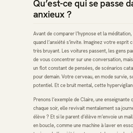
Qu’est-ce qui se passe d
anxieux ?
Avant de comparer l’hypnose et la méditation,
quand l’anxiété s’invite. Imaginez votre espri
très bruyant. Les voitures passent, les gens par
de vous concentrer sur une conversation, mais le
un flot constant de pensées, de scénarios cat
pour demain. Votre cerveau, en mode survie, s
potentiel. Et ce bruit mental, cette hypervigilan
Prenons l’exemple de Claire, une enseignante q
chaque soir, elle revivait mentalement sa journé
élève ? Et si le parent d’élève m’envoie un mail
en boucle, comme une machine à laver en essora