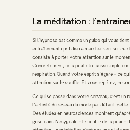
La méditation : l’entraîn
Si l’hypnose est comme un guide qui vous tient l
entraînement quotidien à marcher seul sur ce c
consiste à porter votre attention sur le momen
Concrètement, cela peut être aussi simple que 
respiration. Quand votre esprit s’égare – ce q
attention sur le souffle. Et vous répétez, enco
Ce qui se passe dans votre cerveau, c’est un re
l’activité du réseau du mode par défaut, cette
Des études en neurosciences montrent qu’après 
grise dans l’amygdale – le centre de la peur – 