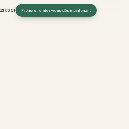
23 00 51
Prendre rendez-vous dès maintenant