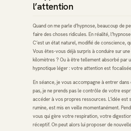
l’attention
Quand on me parle d’hypnose, beaucoup de per
faire des choses ridicules. En réalité, l’hypnose
C’est un état naturel, modifié de conscience, qu
Vous êtes-vous déjà surpris à conduire sur une 
kilomètres ? Ou à être tellement absorbé par un
hypnotique léger : votre attention est focalis
En séance, je vous accompagne à entrer dans c
pas, je ne prends pas le contrôle de votre espr
accéder à vos propres ressources. L’idée est sim
rumine, est mis en veille momentanément. Penda
vous qui gère votre respiration, votre digestio
réceptif. On peut alors lui proposer de nouvell