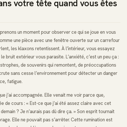
ans votre tête quand vous êtes
 prenons un moment pour observer ce qui se joue en vous
t comme une pièce avec une fenêtre ouverte sur un carrefour
lent, les klaxons retentissent. À l’intérieur, vous essayez
 bruit extérieur vous parasite. L’anxiété, c’est un peu ça :
astrophes, de souvenirs qui remontent, de préoccupations
crute sans cesse l’environnement pour détecter un danger
ce, fatigue.
ue j’ai accompagnée. Elle venait me voir parce que,
e de cours : « Est-ce que j’ai été assez claire avec cet
 demain ? Je n’aurais pas dû dire ça. » Son esprit tournait
ge. Elle ne pouvait pas s’arrêter. Cette rumination est