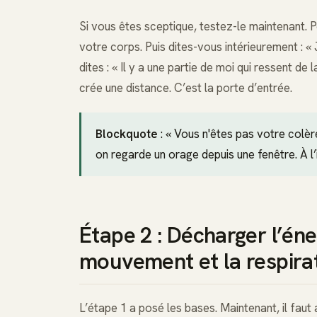
Si vous êtes sceptique, testez-le maintenant. 
votre corps. Puis dites-vous intérieurement : «
dites : « Il y a une partie de moi qui ressent d
crée une distance. C’est la porte d’entrée.
Blockquote
: « Vous n'êtes pas votre colèr
on regarde un orage depuis une fenêtre. À l’in
Étape 2 : Décharger l’éne
mouvement et la respira
L’étape 1 a posé les bases. Maintenant, il faut 