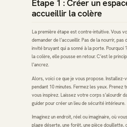
Étape 1 : Créer un espac
accueillir la colère
La première étape est contre-intuitive. Vous v
demander de l’accueillir. Pas de la nourrir, pas d
invité bruyant qui a sonné à la porte. Pourquoi
la colère, elle pousse en retour. C’est le princi
l’ancrez.
Alors, voici ce que je vous propose. Installez
pendant 10 minutes. Fermez les yeux. Prenez tr
vous inspirez. Laissez votre corps s’alourdir da
guider pour créer un lieu de sécurité intérieure.
Imaginez un endroit, réel ou imaginaire, où vo
plage déserte, une forêt, une pièce douillette, 