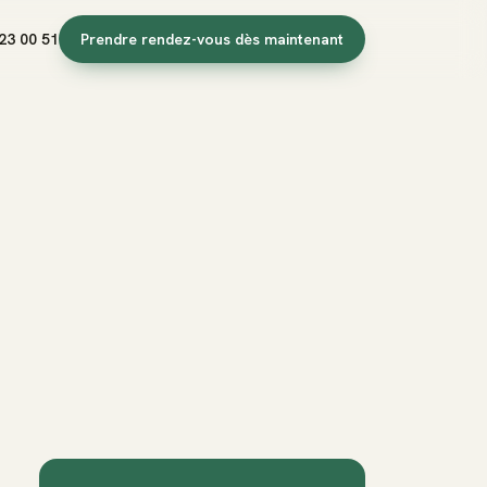
23 00 51
Prendre rendez-vous dès maintenant