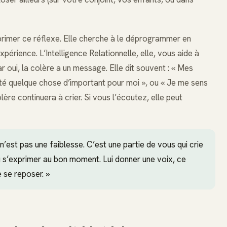
rimer ce réflexe. Elle cherche à le déprogrammer en
érience. L’Intelligence Relationnelle, elle, vous aide à
oui, la colère a un message. Elle dit souvent : « Mes
ecté quelque chose d’important pour moi », ou « Je me sens
ère continuera à crier. Si vous l’écoutez, elle peut
n’est pas une faiblesse. C’est une partie de vous qui crie
u s’exprimer au bon moment. Lui donner une voix, ce
e se reposer. »