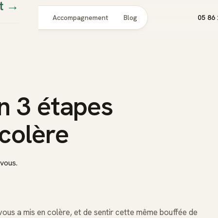
t
→
Pour qui
Accompagnement
Blog
05 86 
n 3 étapes
 colère
vous.
i vous a mis en colère, et de sentir cette même bouffée de