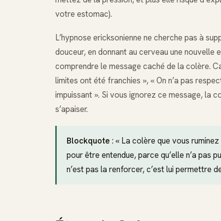
votre estomac).
L’hypnose ericksonienne ne cherche pas à supp
douceur, en donnant au cerveau une nouvelle exp
comprendre le message caché de la colère. Car 
limites ont été franchies », « On n’a pas resp
impuissant ». Si vous ignorez ce message, la col
s’apaiser.
Blockquote
: « La colère que vous ruminez 
pour être entendue, parce qu’elle n’a pas p
n’est pas la renforcer, c’est lui permettre d