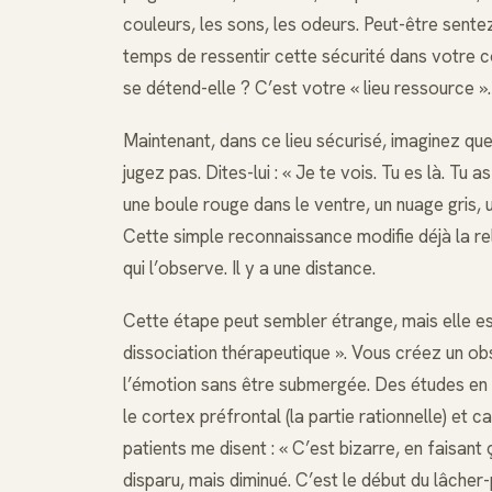
couleurs, les sons, les odeurs. Peut-être sente
temps de ressentir cette sécurité dans votre
se détend-elle ? C’est votre « lieu ressource ».
Maintenant, dans ce lieu sécurisé, imaginez que
jugez pas. Dites-lui : « Je te vois. Tu es là. Tu
une boule rouge dans le ventre, un nuage gris,
Cette simple reconnaissance modifie déjà la rel
qui l’observe. Il y a une distance.
Cette étape peut sembler étrange, mais elle es
dissociation thérapeutique ». Vous créez un obs
l’émotion sans être submergée. Des études e
le cortex préfrontal (la partie rationnelle) et 
patients me disent : « C’est bizarre, en faisant
disparu, mais diminué. C’est le début du lâcher-