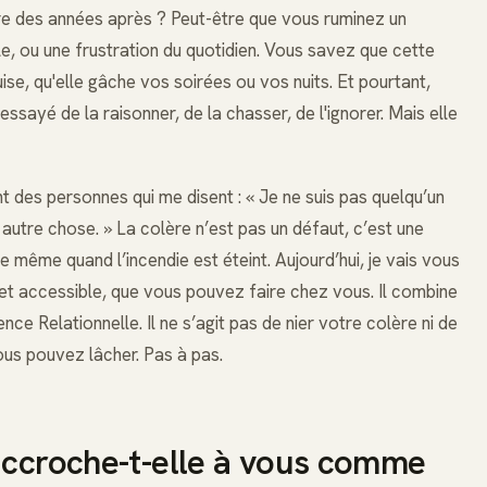
ire des années après ? Peut-être que vous ruminez un
le, ou une frustration du quotidien. Vous savez que cette
uise, qu'elle gâche vos soirées ou vos nuits. Et pourtant,
ssayé de la raisonner, de la chasser, de l'ignorer. Mais elle
nt des personnes qui me disent : « Je ne suis pas quelqu’un
à autre chose. » La colère n’est pas un défaut, c’est une
e même quand l’incendie est éteint. Aujourd’hui, je vais vous
et accessible, que vous pouvez faire chez vous. Il combine
nce Relationnelle. Il ne s’agit pas de nier votre colère ni de
ous pouvez lâcher. Pas à pas.
accroche-t-elle à vous comme