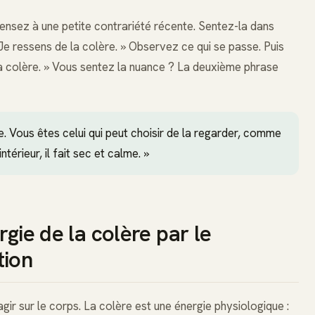
Pensez à une petite contrariété récente. Sentez-la dans
 Je ressens de la colère. » Observez ce qui se passe. Puis
e la colère. » Vous sentez la nuance ? La deuxième phrase
e. Vous êtes celui qui peut choisir de la regarder, comme
térieur, il fait sec et calme. »
rgie de la colère par le
tion
agir sur le corps. La colère est une énergie physiologique :