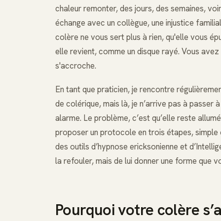
chaleur remonter, des jours, des semaines, vo
échange avec un collègue, une injustice familia
colère ne vous sert plus à rien, qu'elle vous ép
elle revient, comme un disque rayé. Vous avez e
s'accroche.
En tant que praticien, je rencontre régulièreme
de colérique, mais là, je n’arrive pas à passer 
alarme. Le problème, c’est qu’elle reste allumé
proposer un protocole en trois étapes, simple 
des outils d’hypnose ericksonienne et d’Intellige
la refouler, mais de lui donner une forme que v
Pourquoi votre colère s’