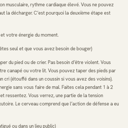
sion musculaire, rythme cardiaque élevé. Vous ne pouvez
 faut la décharger. C’est pourquoi la deuxième étape est
 et votre énergie du moment.
 êtes seul et que vous avez besoin de bouger)
er du pied ou de crier. Pas besoin d’être violent. Vous
tre canapé ou votre lit. Vous pouvez taper des pieds par
cri (étouffé dans un coussin si vous avez des voisins).
énergie sans vous faire de mal. Faites cela pendant 1 à 2
et ressentez. Vous verrez, une partie de la tension
exutoire. Le cerveau comprend que l’action de défense a eu
tigué ou dans un lieu public)