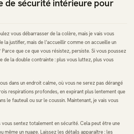
e de sécurité intérieure pour
oulez vous débarrasser de la colère, mais je vais vous
e la justifier, mais de l’accueillir comme on accueille un
 ? Parce que ce que vous résistez, persiste. Si vous poussez
pe de la double contrainte : plus vous luttez, plus vous
-vous dans un endroit calme, où vous ne serez pas dérangé
ois respirations profondes, en expirant plus lentement que
ns le fauteuil ou sur le coussin. Maintenant, je vais vous
us vous sentez totalement en sécurité. Cela peut être une
ou même un nuage. Laissez les détails apparaître : les