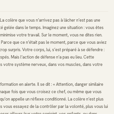
 La colère que vous n’arrivez pas à lâcher n’est pas une
té gelée dans le temps. Imaginez une situation : vous êtes
minimise votre travail. Sur le moment, vous ne dites rien.
? Parce que ce n’était pas le moment, parce que vous aviez
p surpris. Votre corps, lui, s’est préparé à se défendre :
spés. Mais l’action de défense n’a pas eu lieu. Cette
dans votre système nerveux, dans vos muscles, dans votre
rmation en alerte. Il se dit : « Attention, danger similaire
: chaque fois que vous croisez ce chef, ou même que vous
 qu’on appelle un réflexe conditionné. La colère n’est plus
s vous essayez de la contrôler par la volonté, plus vous lui
loser ailleurs (sur votre conjoint, vos enfants, ou dans