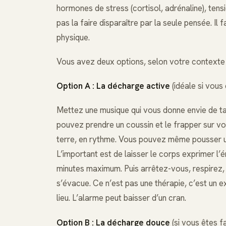
hormones de stress (cortisol, adrénaline), ten
pas la faire disparaître par la seule pensée. Il
physique.
Vous avez deux options, selon votre contexte
Option A : La décharge active
(idéale si vous
Mettez une musique qui vous donne envie de tap
pouvez prendre un coussin et le frapper sur vo
terre, en rythme. Vous pouvez même pousser un 
L’important est de laisser le corps exprimer l’
minutes maximum. Puis arrêtez-vous, respirez, 
s’évacue. Ce n’est pas une thérapie, c’est un 
lieu. L’alarme peut baisser d’un cran.
Option B : La décharge douce
(si vous êtes fa