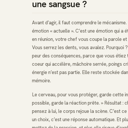
une sangsue ?
Avant d’agir, il faut comprendre le mécanisme.
émotion « actuelle ». C’est une émotion qui a é
en réunion, votre chef vous coupe la parole et 
Vous serrez les dents, vous avalez. Pourquoi 
peur des conséquences, parce que vous étiez tro
coeur qui accélère, mâchoire serrée, poings cri
énergie n’est pas partie. Elle reste stockée 
mémoire.
Le cerveau, pour vous protéger, garde cette info
possible, garde la réaction prête. » Résultat 
pensez à lui, le corps rejoue la scène. C’est ce
un choix, c’est une réponse automatique. Et plu
mettez de la pression, et plus elle risque d’exp