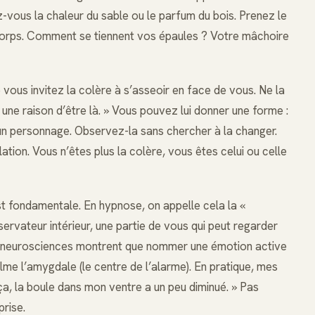
z-vous la chaleur du sable ou le parfum du bois. Prenez le
 corps. Comment se tiennent vos épaules ? Votre mâchoire
 vous invitez la colère à s’asseoir en face de vous. Ne la
 as une raison d’être là. » Vous pouvez lui donner une forme :
 un personnage. Observez-la sans chercher à la changer.
ation. Vous n’êtes plus la colère, vous êtes celui ou celle
t fondamentale. En hypnose, on appelle cela la «
ervateur intérieur, une partie de vous qui peut regarder
n neurosciences montrent que nommer une émotion active
calme l’amygdale (le centre de l’alarme). En pratique, mes
 ça, la boule dans mon ventre a un peu diminué. » Pas
prise.