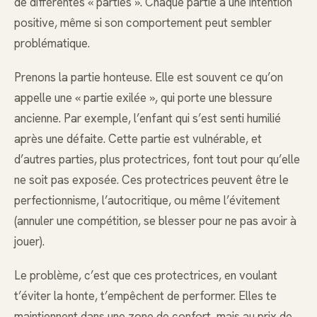
de différentes « parties ». Chaque partie a une intention
positive, même si son comportement peut sembler
problématique.
Prenons la partie honteuse. Elle est souvent ce qu’on
appelle une « partie exilée », qui porte une blessure
ancienne. Par exemple, l’enfant qui s’est senti humilié
après une défaite. Cette partie est vulnérable, et
d’autres parties, plus protectrices, font tout pour qu’elle
ne soit pas exposée. Ces protectrices peuvent être le
perfectionnisme, l’autocritique, ou même l’évitement
(annuler une compétition, se blesser pour ne pas avoir à
jouer).
Le problème, c’est que ces protectrices, en voulant
t’éviter la honte, t’empêchent de performer. Elles te
maintiennent dans une zone de confort, mais au prix de