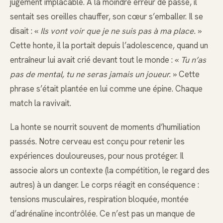
jugement implacable. À la moindre erreur de passe, il
sentait ses oreilles chauffer, son cœur s’emballer. Il se
disait : «
Ils vont voir que je ne suis pas à ma place.
»
Cette honte, il la portait depuis l’adolescence, quand un
entraîneur lui avait crié devant tout le monde : «
Tu n’as
pas de mental, tu ne seras jamais un joueur.
» Cette
phrase s’était plantée en lui comme une épine. Chaque
match la ravivait.
La honte se nourrit souvent de moments d’humiliation
passés. Notre cerveau est conçu pour retenir les
expériences douloureuses, pour nous protéger. Il
associe alors un contexte (la compétition, le regard des
autres) à un danger. Le corps réagit en conséquence :
tensions musculaires, respiration bloquée, montée
d’adrénaline incontrôlée. Ce n’est pas un manque de