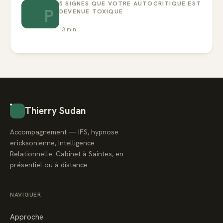
5 SIGNES QUE VOTRE AUTOCRITIQUE EST
P
DEVENUE TOXIQUE
13
min
Thierry Sudan
Accompagnement — IFS, hypnose
ericksonienne, Intelligence
Relationnelle. Cabinet à Saintes, en
présentiel ou à distance.
NAVIGUER
Approche