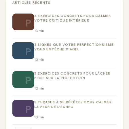
ARTICLES RÉCENTS
3 EXERCICES CONCRETS POUR CALMER
P
VOTRE CRITIQUE INTÉRIEUR
13
min
3 SIGNES QUE VOTRE PERFECTIONNISME
P
VOUS EMPÊCHE D’AGIR
12
min
5 EXERCICES CONCRETS POUR LÂCHER
P
PRISE SUR LA PERFECTION
12
min
5 PHRASES À SE RÉPÉTER POUR CALMER
P
LA PEUR DE L’ÉCHEC
13
min