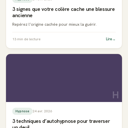
3 signes que votre colère cache une blessure
ancienne
Repérez l’origine cachée pour mieux la guérir.
Lire
→
13
min de lecture
H
24 avr. 2026
Hypnose
3 techniques d’autohypnose pour traverser
un deuil