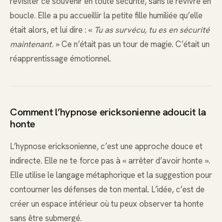
revisiter ce souvenir en toute sécurité, sans le revivre en
boucle. Elle a pu accueillir la petite fille humiliée qu’elle
était alors, et lui dire : «
Tu as survécu, tu es en sécurité
maintenant.
» Ce n’était pas un tour de magie. C’était un
réapprentissage émotionnel.
Comment l’hypnose ericksonienne adoucit la
honte
L’hypnose ericksonienne, c’est une approche douce et
indirecte. Elle ne te force pas à « arrêter d’avoir honte ».
Elle utilise le langage métaphorique et la suggestion pour
contourner les défenses de ton mental. L’idée, c’est de
créer un espace intérieur où tu peux observer ta honte
sans être submergé.