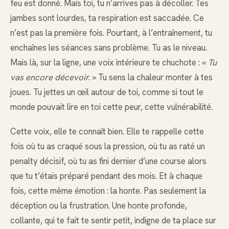
feu est donné. Mais toi, tu n’arrives pas à décoller. Tes
jambes sont lourdes, ta respiration est saccadée. Ce
n’est pas la première fois. Pourtant, à l’entraînement, tu
enchaînes les séances sans problème. Tu as le niveau.
Mais là, sur la ligne, une voix intérieure te chuchote : «
Tu
vas encore décevoir.
» Tu sens la chaleur monter à tes
joues. Tu jettes un œil autour de toi, comme si tout le
monde pouvait lire en toi cette peur, cette vulnérabilité.
Cette voix, elle te connaît bien. Elle te rappelle cette
fois où tu as craqué sous la pression, où tu as raté un
penalty décisif, où tu as fini dernier d’une course alors
que tu t’étais préparé pendant des mois. Et à chaque
fois, cette même émotion : la honte. Pas seulement la
déception ou la frustration. Une honte profonde,
collante, qui te fait te sentir petit, indigne de ta place sur