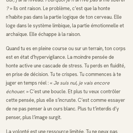
?
» Ils ont raison. Le problème, c’est que la honte
n’habite pas dans la partie logique de ton cerveau. Elle
loge dans le système limbique, la partie émotionnelle et
archaïque. Elle échappe à la raison.
Quand tu es en pleine course ou sur un terrain, ton corps
est en état d’hypervigilance. La moindre pensée de
honte active une cascade de stress. Tu perds en fluidité,
en prise de décision. Tu te crispes. Tu commences à te
juger en temps réel : «
Je suis nul, je vais encore
échouer.
» C’est une boucle. Et plus tu veux contrôler
cette pensée, plus elle s’incruste. C’est comme essayer
de ne pas penser à un ours blanc. Plus tu t’interdis d’y
penser, plus l’image surgit.
La volonté est une ressource limitée. Tu ne peux pas