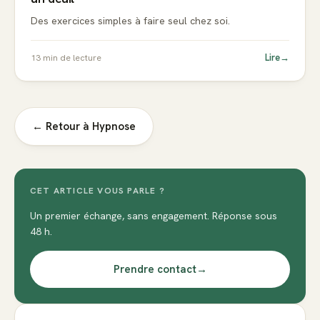
Des exercices simples à faire seul chez soi.
Lire
→
13
min de lecture
← Retour à
Hypnose
CET ARTICLE VOUS PARLE ?
Un premier échange, sans engagement. Réponse sous
48 h.
Prendre contact
→