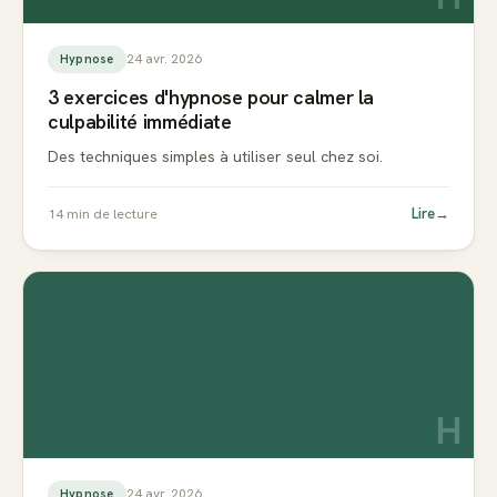
24 avr. 2026
Hypnose
3 exercices d'hypnose pour calmer la
culpabilité immédiate
Des techniques simples à utiliser seul chez soi.
Lire
→
14
min de lecture
H
24 avr. 2026
Hypnose