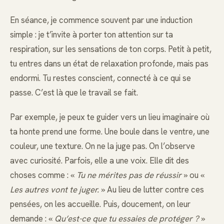
En séance, je commence souvent par une induction
simple : je t’invite à porter ton attention sur ta
respiration, sur les sensations de ton corps. Petit à petit,
tu entres dans un état de relaxation profonde, mais pas
endormi. Tu restes conscient, connecté à ce qui se
passe. C’est là que le travail se fait.
Par exemple, je peux te guider vers un lieu imaginaire où
ta honte prend une forme. Une boule dans le ventre, une
couleur, une texture. On ne la juge pas. On l’observe
avec curiosité. Parfois, elle a une voix. Elle dit des
choses comme : «
Tu ne mérites pas de réussir
» ou «
Les autres vont te juger.
» Au lieu de lutter contre ces
pensées, on les accueille. Puis, doucement, on leur
demande : «
Qu’est-ce que tu essaies de protéger ?
»