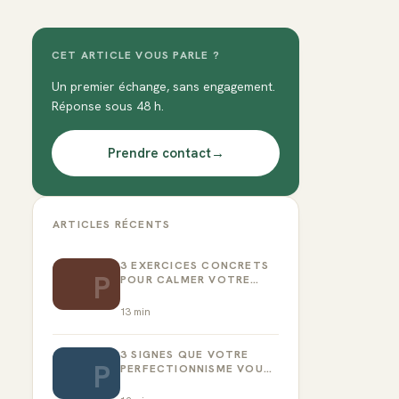
CET ARTICLE VOUS PARLE ?
Un premier échange, sans engagement.
Réponse sous 48 h.
Prendre contact
→
ARTICLES RÉCENTS
3 EXERCICES CONCRETS
P
POUR CALMER VOTRE
CRITIQUE INTÉRIEUR
13
min
3 SIGNES QUE VOTRE
P
PERFECTIONNISME VOUS
EMPÊCHE D’AGIR