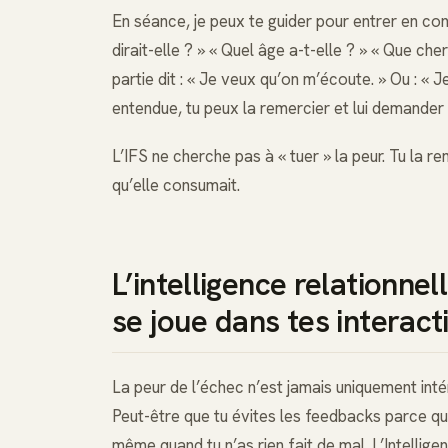
En séance, je peux te guider pour entrer en con
dirait-elle ? » « Quel âge a-t-elle ? » « Que ch
partie dit : « Je veux qu’on m’écoute. » Ou : « J
entendue, tu peux la remercier et lui demander 
L’IFS ne cherche pas à « tuer » la peur. Tu la re
qu’elle consumait.
L’intelligence relationne
se joue dans tes interact
La peur de l’échec n’est jamais uniquement intér
Peut-être que tu évites les feedbacks parce que
même quand tu n’as rien fait de mal. L’Intellige