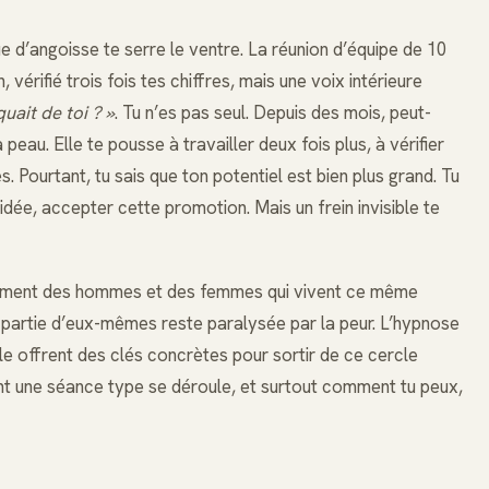
ue d’angoisse te serre le ventre. La réunion d’équipe de 10
vérifié trois fois tes chiffres, mais une voix intérieure
uait de toi ? »
. Tu n’es pas seul. Depuis des mois, peut-
 peau. Elle te pousse à travailler deux fois plus, à vérifier
. Pourtant, tu sais que ton potentiel est bien plus grand. Tu
idée, accepter cette promotion. Mais un frein invisible te
èrement des hommes et des femmes qui vivent ce même
 partie d’eux-mêmes reste paralysée par la peur. L’hypnose
elle offrent des clés concrètes pour sortir de ce cercle
ent une séance type se déroule, et surtout comment tu peux,