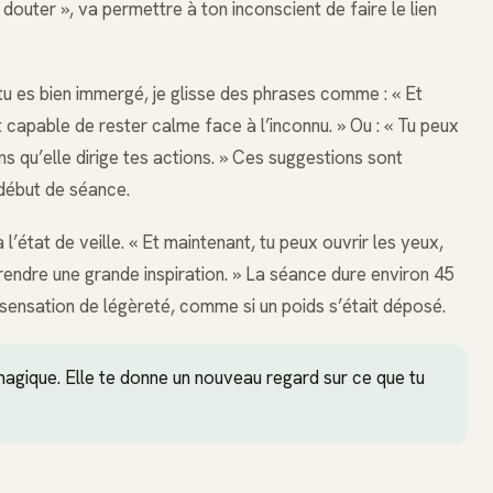
douter », va permettre à ton inconscient de faire le lien
tu es bien immergé, je glisse des phrases comme : « Et
t capable de rester calme face à l’inconnu. » Ou : « Tu peux
s qu’elle dirige tes actions. » Ces suggestions sont
 début de séance.
état de veille. « Et maintenant, tu peux ouvrir les yeux,
 prendre une grande inspiration. » La séance dure environ 45
sensation de légèreté, comme si un poids s’était déposé.
agique. Elle te donne un nouveau regard sur ce que tu