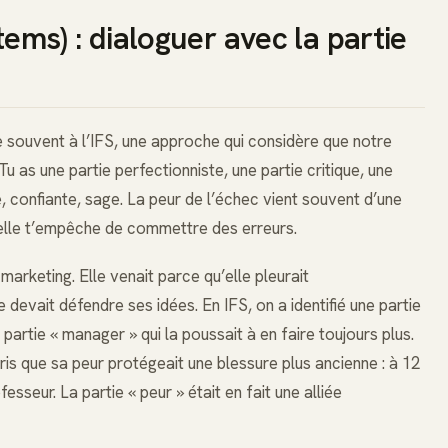
tems) : dialoguer avec la partie
e souvent à l’IFS, une approche qui considère que notre
u as une partie perfectionniste, une partie critique, une
me, confiante, sage. La peur de l’échec vient souvent d’une
, elle t’empêche de commettre des erreurs.
arketing. Elle venait parce qu’elle pleurait
evait défendre ses idées. En IFS, on a identifié une partie
ne partie « manager » qui la poussait à en faire toujours plus.
is que sa peur protégeait une blessure plus ancienne : à 12
esseur. La partie « peur » était en fait une alliée