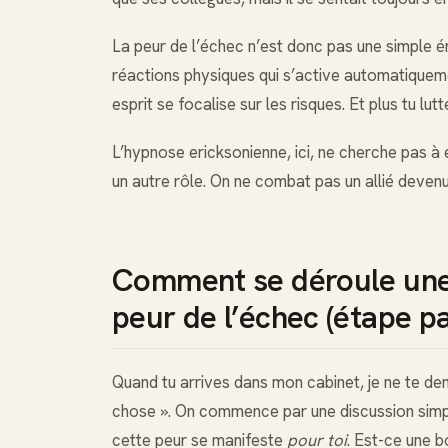
La peur de l’échec n’est donc pas une simple 
réactions physiques qui s’active automatiqueme
esprit se focalise sur les risques. Et plus tu lut
L’hypnose ericksonienne, ici, ne cherche pas à ef
un autre rôle. On ne combat pas un allié devenu 
Comment se déroule une
peur de l’échec (étape p
Quand tu arrives dans mon cabinet, je ne te de
chose ». On commence par une discussion sim
cette peur se manifeste
pour toi
. Est-ce une b