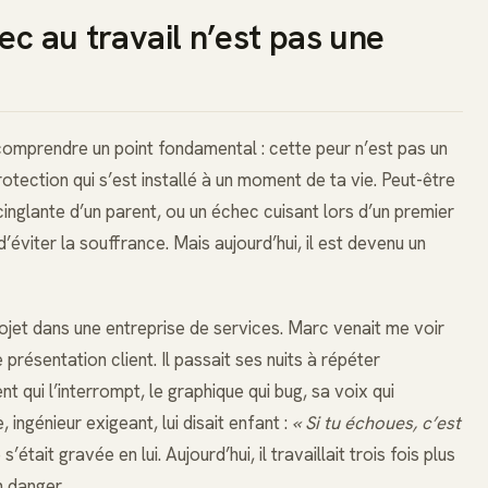
ec au travail n’est pas une
t comprendre un point fondamental : cette peur n’est pas un
tection qui s’est installé à un moment de ta vie. Peut-être
inglante d’un parent, ou un échec cuisant lors d’un premier
d’éviter la souffrance. Mais aujourd’hui, il est devenu un
jet dans une entreprise de services. Marc venait me voir
 présentation client. Il passait ses nuits à répéter
t qui l’interrompt, le graphique qui bug, sa voix qui
 ingénieur exigeant, lui disait enfant :
« Si tu échoues, c’est
s’était gravée en lui. Aujourd’hui, il travaillait trois fois plus
n danger.