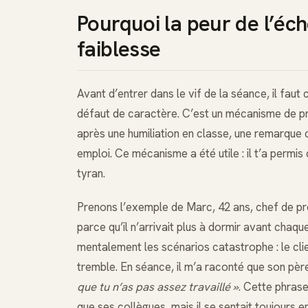
Pourquoi la peur de l’éch
faiblesse
Avant d’entrer dans le vif de la séance, il fau
défaut de caractère. C’est un mécanisme de pro
après une humiliation en classe, une remarque c
emploi. Ce mécanisme a été utile : il t’a permis 
tyran.
Prenons l’exemple de Marc, 42 ans, chef de pro
parce qu’il n’arrivait plus à dormir avant chaque
mentalement les scénarios catastrophe : le clien
tremble. En séance, il m’a raconté que son père,
que tu n’as pas assez travaillé »
. Cette phrase 
que ses collègues, mais il se sentait toujours e