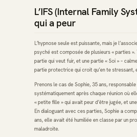
L’IFS (Internal Family Sys
qui a peur
L’hypnose seule est puissante, mais je l’associ
psyché est composée de plusieurs « parties ». T
partie qui veut fuir, et une partie « Soi » – cal
partie protectrice qui croit qu’en te stressant
Prenons le cas de Sophie, 35 ans, responsable m
systématiquement après chaque réunion où elle d
« petite fille » qui avait peur d’être jugée, et u
En dialoguant avec ces parties, Sophie a compr
ans, elle avait été humiliée en classe par un prof
maladroite.