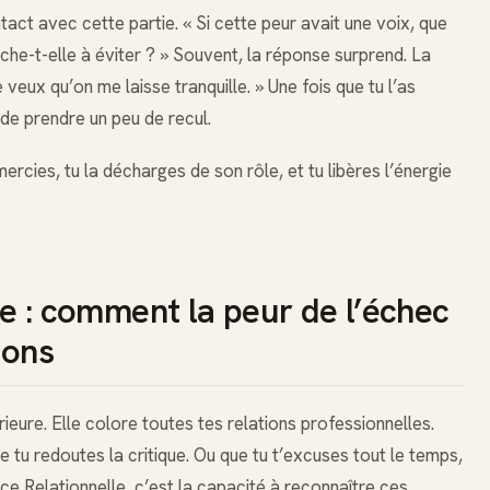
tact avec cette partie. « Si cette peur avait une voix, que
erche-t-elle à éviter ? » Souvent, la réponse surprend. La
e veux qu’on me laisse tranquille. » Une fois que tu l’as
de prendre un peu de recul.
mercies, tu la décharges de son rôle, et tu libères l’énergie
lle : comment la peur de l’échec
ions
ieure. Elle colore toutes tes relations professionnelles.
 tu redoutes la critique. Ou que tu t’excuses tout le temps,
nce Relationnelle, c’est la capacité à reconnaître ces