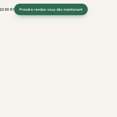
23 00 51
Prendre rendez-vous dès maintenant