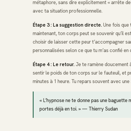
métaphore, sans dire explicitement « arrête de 
avec ta situation professionnelle.
Étape 3 : La suggestion directe.
Une fois que 
maintenant, ton corps peut se souvenir qu’il es
choisir de laisser cette peur t’accompagner san
personnalisées selon ce que tu m’as confié en
Étape 4 : Le retour.
Je te ramène doucement à l’
sentir le poids de ton corps sur le fauteuil, et
minutes à 1 heure. Tu repars souvent avec une 
« L’hypnose ne te donne pas une baguette m
portes déjà en toi. » — Thierry Sudan