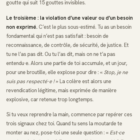
goutte qui suit 15 gouttes invisibles.
Le troisième : la violation d’une valeur ou d’un besoin
non exprimé.
C’est le plus sous-estimé. Tu as un besoin
fondamental qui n’est pas satisfait : besoin de
reconnaissance, de contrôle, de sécurité, de justice. Et
tu ne l’as pas dit. Ou tu l’as dit, mais on ne t’a pas
entendu·e. Alors une partie de toi accumule, et un jour,
pour une broutille, elle explose pour dire : «
Stop, je ne
suis pas respecté·e !
» La colère est alors une
revendication légitime, mais exprimée de manière
explosive, car retenue trop longtemps.
Si tu veux reprendre la main, commence par repérer ces
trois signaux chez toi. Quand tu sens la moutarde te
monter au nez, pose-toi une seule question : «
Est-ce