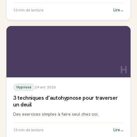
Lire
→
13
min de lecture
H
24 avr. 2026
Hypnose
3 techniques d’autohypnose pour traverser
un deuil
Des exercices simples à faire seul chez soi.
Lire
→
13
min de lecture