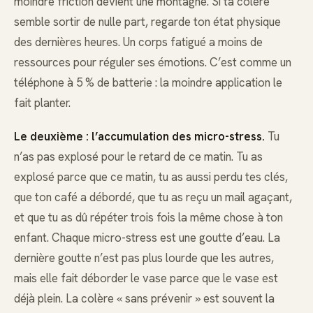
moindre friction devient une montagne. Si ta colère
semble sortir de nulle part, regarde ton état physique
des dernières heures. Un corps fatigué a moins de
ressources pour réguler ses émotions. C’est comme un
téléphone à 5 % de batterie : la moindre application le
fait planter.
Le deuxième : l’accumulation des micro-stress.
Tu
n’as pas explosé pour le retard de ce matin. Tu as
explosé parce que ce matin, tu as aussi perdu tes clés,
que ton café a débordé, que tu as reçu un mail agaçant,
et que tu as dû répéter trois fois la même chose à ton
enfant. Chaque micro-stress est une goutte d’eau. La
dernière goutte n’est pas plus lourde que les autres,
mais elle fait déborder le vase parce que le vase est
déjà plein. La colère « sans prévenir » est souvent la