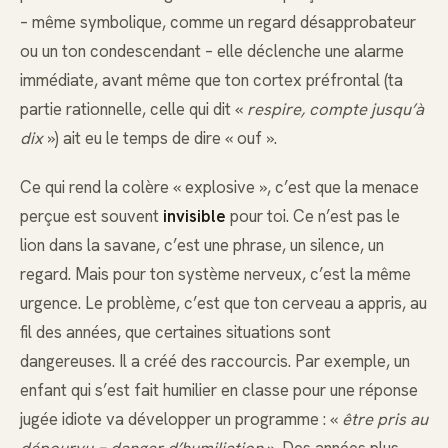
– même symbolique, comme un regard désapprobateur
ou un ton condescendant – elle déclenche une alarme
immédiate, avant même que ton cortex préfrontal (ta
partie rationnelle, celle qui dit «
respire, compte jusqu’à
dix
») ait eu le temps de dire « ouf ».
Ce qui rend la colère « explosive », c’est que la menace
perçue est souvent
invisible
pour toi. Ce n’est pas le
lion dans la savane, c’est une phrase, un silence, un
regard. Mais pour ton système nerveux, c’est la même
urgence. Le problème, c’est que ton cerveau a appris, au
fil des années, que certaines situations sont
dangereuses. Il a créé des raccourcis. Par exemple, un
enfant qui s’est fait humilier en classe pour une réponse
jugée idiote va développer un programme : «
être pris au
dépourvu = danger d’humiliation
». Des années plus