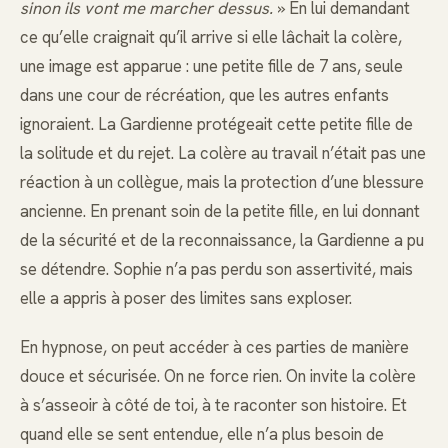
sinon ils vont me marcher dessus.
» En lui demandant
ce qu’elle craignait qu’il arrive si elle lâchait la colère,
une image est apparue : une petite fille de 7 ans, seule
dans une cour de récréation, que les autres enfants
ignoraient. La Gardienne protégeait cette petite fille de
la solitude et du rejet. La colère au travail n’était pas une
réaction à un collègue, mais la protection d’une blessure
ancienne. En prenant soin de la petite fille, en lui donnant
de la sécurité et de la reconnaissance, la Gardienne a pu
se détendre. Sophie n’a pas perdu son assertivité, mais
elle a appris à poser des limites sans exploser.
En hypnose, on peut accéder à ces parties de manière
douce et sécurisée. On ne force rien. On invite la colère
à s’asseoir à côté de toi, à te raconter son histoire. Et
quand elle se sent entendue, elle n’a plus besoin de