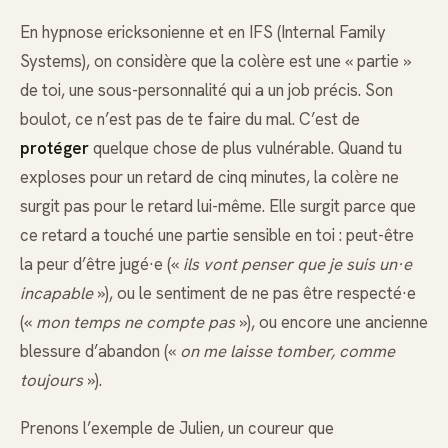
En hypnose ericksonienne et en IFS (Internal Family
Systems), on considère que la colère est une « partie »
de toi, une sous-personnalité qui a un job précis. Son
boulot, ce n’est pas de te faire du mal. C’est de
protéger
quelque chose de plus vulnérable. Quand tu
exploses pour un retard de cinq minutes, la colère ne
surgit pas pour le retard lui-même. Elle surgit parce que
ce retard a touché une partie sensible en toi : peut-être
la peur d’être jugé·e («
ils vont penser que je suis un·e
incapable
»), ou le sentiment de ne pas être respecté·e
(«
mon temps ne compte pas
»), ou encore une ancienne
blessure d’abandon («
on me laisse tomber, comme
toujours
»).
Prenons l’exemple de Julien, un coureur que