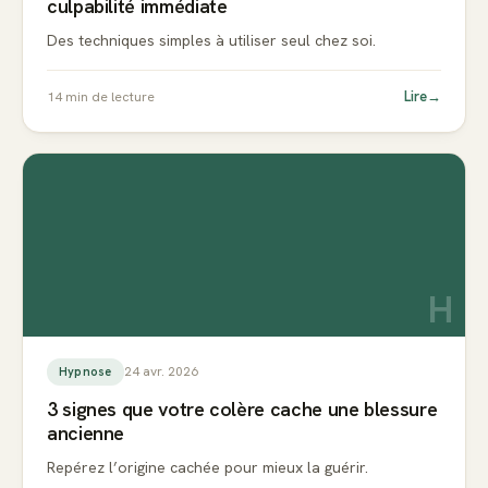
culpabilité immédiate
Des techniques simples à utiliser seul chez soi.
Lire
→
14
min de lecture
H
24 avr. 2026
Hypnose
3 signes que votre colère cache une blessure
ancienne
Repérez l’origine cachée pour mieux la guérir.