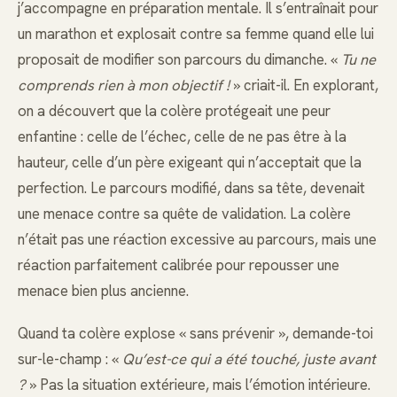
j’accompagne en préparation mentale. Il s’entraînait pour
un marathon et explosait contre sa femme quand elle lui
proposait de modifier son parcours du dimanche. «
Tu ne
comprends rien à mon objectif !
» criait-il. En explorant,
on a découvert que la colère protégeait une peur
enfantine : celle de l’échec, celle de ne pas être à la
hauteur, celle d’un père exigeant qui n’acceptait que la
perfection. Le parcours modifié, dans sa tête, devenait
une menace contre sa quête de validation. La colère
n’était pas une réaction excessive au parcours, mais une
réaction parfaitement calibrée pour repousser une
menace bien plus ancienne.
Quand ta colère explose « sans prévenir », demande-toi
sur-le-champ : «
Qu’est-ce qui a été touché, juste avant
?
» Pas la situation extérieure, mais l’émotion intérieure.