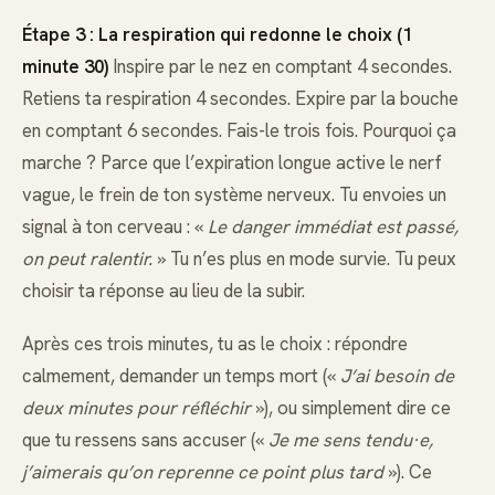
Étape 3 : La respiration qui redonne le choix (1
minute 30)
Inspire par le nez en comptant 4 secondes.
Retiens ta respiration 4 secondes. Expire par la bouche
en comptant 6 secondes. Fais-le trois fois. Pourquoi ça
marche ? Parce que l’expiration longue active le nerf
vague, le frein de ton système nerveux. Tu envoies un
signal à ton cerveau : «
Le danger immédiat est passé,
on peut ralentir.
» Tu n’es plus en mode survie. Tu peux
choisir ta réponse au lieu de la subir.
Après ces trois minutes, tu as le choix : répondre
calmement, demander un temps mort («
J’ai besoin de
deux minutes pour réfléchir
»), ou simplement dire ce
que tu ressens sans accuser («
Je me sens tendu·e,
j’aimerais qu’on reprenne ce point plus tard
»). Ce