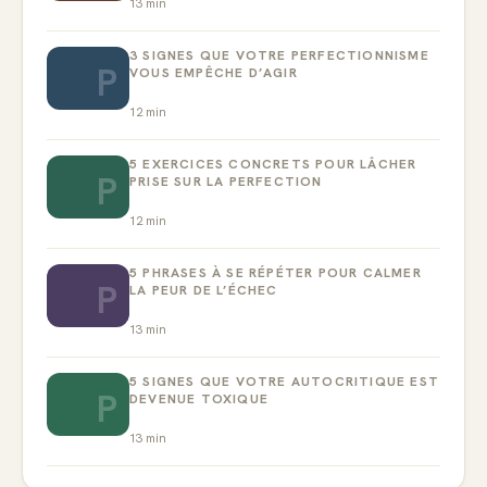
13
min
3 SIGNES QUE VOTRE PERFECTIONNISME
P
VOUS EMPÊCHE D’AGIR
12
min
5 EXERCICES CONCRETS POUR LÂCHER
P
PRISE SUR LA PERFECTION
12
min
5 PHRASES À SE RÉPÉTER POUR CALMER
P
LA PEUR DE L’ÉCHEC
13
min
5 SIGNES QUE VOTRE AUTOCRITIQUE EST
P
DEVENUE TOXIQUE
13
min