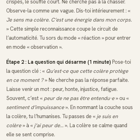
crispés, le souffle court. Ne cherche pas à la chasser.
Observe-la comme une vague. Dis-toi intérieurement : «
Je sens ma colère. C’est une énergie dans mon corps.
» Cette simple reconnaissance coupe le circuit de
l’automaticité. Tu sors du mode « réaction » pour entrer
en mode « observation ».
Étape 2 : La question qui désarme (1 minute)
Pose-toi
la question clé : «
Qu’est-ce que cette colère protège
en ce moment ?
» Ne cherche pas la réponse parfaite.
Laisse venir un mot : peur, honte, injustice, fatigue.
Souvent, c’est «
peur de ne pas être entendu·e
» ou «
sentiment d’impuissance
». En nommant la couche sous
la colère, tu l’humanises. Tu passes de «
je suis en
colère
» à «
j’ai peur de…
». La colère se calme quand
elle se sent comprise.