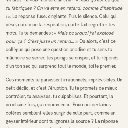
tu fabriques ? On va être en retard, comme d’habitude
!
». La réponse fuse, cinglante. Puis le silence. Celui qui
pèse, qui coupe la respiration, qui te fait regretter tes
mots. Tu te demandes : «
Mais pourquoi j’ai explosé
pour ça ? C’est juste un retard…
». Ou alors, c’est ce
collègue qui pose une question anodine et tu sens ta
mâchoire se serrer, tes poings se crisper, et tu réponds
d’un ton sec qui surprend tout le monde, toi le premier.
Ces moments te paraissent irrationnels, imprévisibles. Un
petit déclic, et c’est l’éruption. Tu te promets de mieux
contrôler, tu analyses, tu culpabilises. Et pourtant, la
prochaine fois, ça recommence. Pourquoi certaines
colères semblent-elles surgir de nulle part, comme un
geyser intérieur dont tu ignores la source ? La réponse