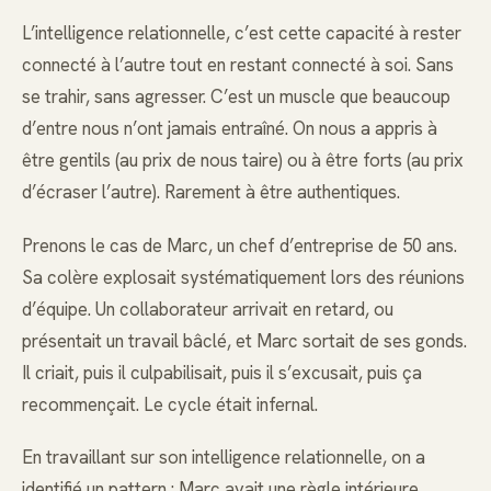
L’intelligence relationnelle, c’est cette capacité à rester
connecté à l’autre tout en restant connecté à soi. Sans
se trahir, sans agresser. C’est un muscle que beaucoup
d’entre nous n’ont jamais entraîné. On nous a appris à
être gentils (au prix de nous taire) ou à être forts (au prix
d’écraser l’autre). Rarement à être authentiques.
Prenons le cas de Marc, un chef d’entreprise de 50 ans.
Sa colère explosait systématiquement lors des réunions
d’équipe. Un collaborateur arrivait en retard, ou
présentait un travail bâclé, et Marc sortait de ses gonds.
Il criait, puis il culpabilisait, puis il s’excusait, puis ça
recommençait. Le cycle était infernal.
En travaillant sur son intelligence relationnelle, on a
identifié un pattern : Marc avait une règle intérieure