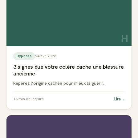
H
24 avr. 2026
Hypnose
3 signes que votre colère cache une blessure
ancienne
Repérez l’origine cachée pour mieux la guérir.
Lire
→
13
min de lecture