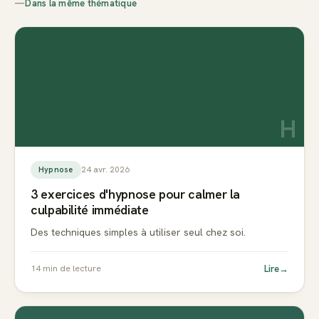
—
Dans la même thématique
H
24 avr. 2026
Hypnose
3 exercices d'hypnose pour calmer la
culpabilité immédiate
Des techniques simples à utiliser seul chez soi.
Lire
→
14
min de lecture