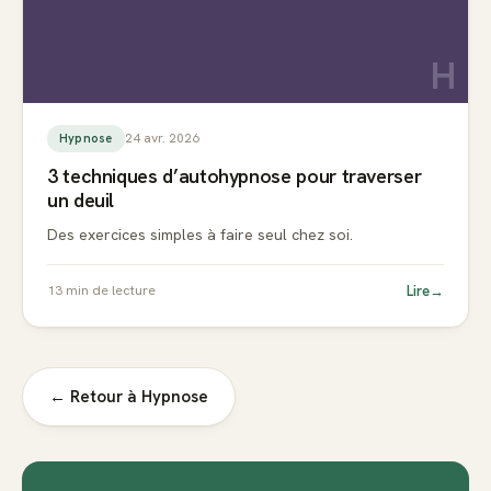
H
24 avr. 2026
Hypnose
3 techniques d’autohypnose pour traverser
un deuil
Des exercices simples à faire seul chez soi.
Lire
→
13
min de lecture
← Retour à
Hypnose