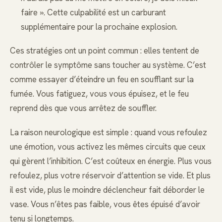
faire ». Cette culpabilité est un carburant
supplémentaire pour la prochaine explosion.
Ces stratégies ont un point commun : elles tentent de
contrôler le symptôme sans toucher au système. C’est
comme essayer d’éteindre un feu en soufflant sur la
fumée. Vous fatiguez, vous vous épuisez, et le feu
reprend dès que vous arrêtez de souffler.
La raison neurologique est simple : quand vous refoulez
une émotion, vous activez les mêmes circuits que ceux
qui gèrent l’inhibition. C’est coûteux en énergie. Plus vous
refoulez, plus votre réservoir d’attention se vide. Et plus
il est vide, plus le moindre déclencheur fait déborder le
vase. Vous n’êtes pas faible, vous êtes épuisé d’avoir
tenu si longtemps.