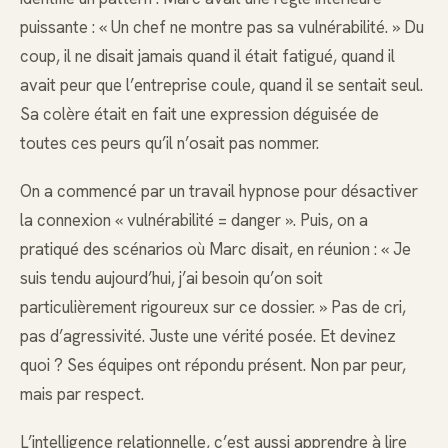
puissante : « Un chef ne montre pas sa vulnérabilité. » Du
coup, il ne disait jamais quand il était fatigué, quand il
avait peur que l’entreprise coule, quand il se sentait seul.
Sa colère était en fait une expression déguisée de
toutes ces peurs qu’il n’osait pas nommer.
On a commencé par un travail hypnose pour désactiver
la connexion « vulnérabilité = danger ». Puis, on a
pratiqué des scénarios où Marc disait, en réunion : « Je
suis tendu aujourd’hui, j’ai besoin qu’on soit
particulièrement rigoureux sur ce dossier. » Pas de cri,
pas d’agressivité. Juste une vérité posée. Et devinez
quoi ? Ses équipes ont répondu présent. Non par peur,
mais par respect.
L’intelligence relationnelle, c’est aussi apprendre à lire