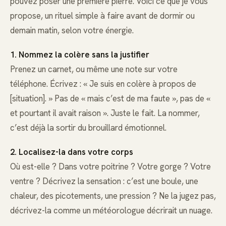
pouvez poser une première pierre. Voici ce que je vous
propose, un rituel simple à faire avant de dormir ou
demain matin, selon votre énergie.
1. Nommez la colère sans la justifier
Prenez un carnet, ou même une note sur votre
téléphone. Écrivez : « Je suis en colère à propos de
[situation]. » Pas de « mais c’est de ma faute », pas de «
et pourtant il avait raison ». Juste le fait. La nommer,
c’est déjà la sortir du brouillard émotionnel.
2. Localisez-la dans votre corps
Où est-elle ? Dans votre poitrine ? Votre gorge ? Votre
ventre ? Décrivez la sensation : c’est une boule, une
chaleur, des picotements, une pression ? Ne la jugez pas,
décrivez-la comme un météorologue décrirait un nuage.