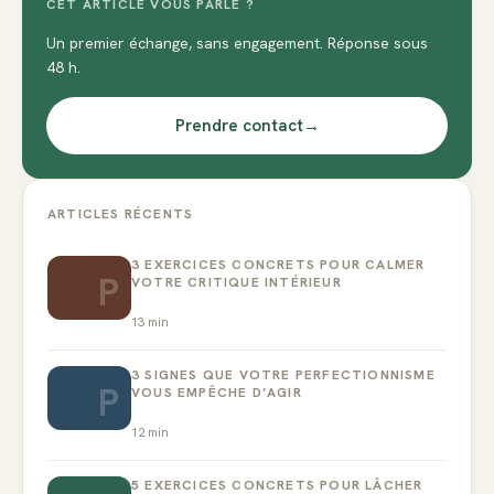
CET ARTICLE VOUS PARLE ?
Un premier échange, sans engagement. Réponse sous
48 h.
Prendre contact
→
ARTICLES RÉCENTS
3 EXERCICES CONCRETS POUR CALMER
P
VOTRE CRITIQUE INTÉRIEUR
13
min
3 SIGNES QUE VOTRE PERFECTIONNISME
P
VOUS EMPÊCHE D’AGIR
12
min
5 EXERCICES CONCRETS POUR LÂCHER