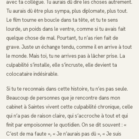
avec ta collègue. Tu aurais dû dire les choses autrement.
Tu aurais dû être plus sympa, plus diplomate, plus tout.
Le film tourne en boucle dans ta tête, et tu te sens
lourde, un poids dans le ventre, comme si tu avais fait
quelque chose de mal. Pourtant, tu n’as rien fait de
grave. Juste un échange tendu, comme il en arrive à tout
le monde. Mais toi, tu ne arrives pas à lâcher prise. La
culpabilité s’installe, elle s’incruste, elle devient ta
colocataire indésirable.
Si tu te reconnais dans cette histoire, tu n’es pas seule.
Beaucoup de personnes que je rencontre dans mon
cabinet à Saintes vivent cette culpabilité chronique, celle
qui n’a pas de raison claire, qui s’accroche à tout et qui
finit par empoisonner le quotidien. On se dit souvent : «
C’est de ma faute », « Je n’aurais pas dû », « Je suis