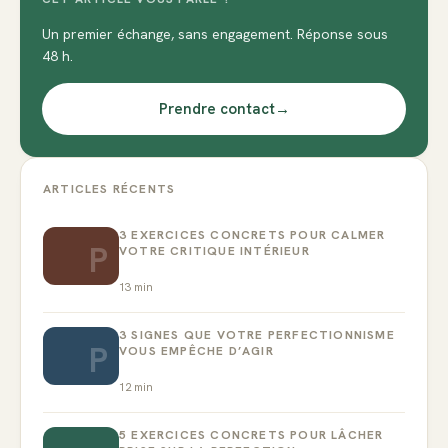
Un premier échange, sans engagement. Réponse sous
48 h.
Prendre contact
→
ARTICLES RÉCENTS
3 EXERCICES CONCRETS POUR CALMER
P
VOTRE CRITIQUE INTÉRIEUR
13
min
3 SIGNES QUE VOTRE PERFECTIONNISME
P
VOUS EMPÊCHE D’AGIR
12
min
5 EXERCICES CONCRETS POUR LÂCHER