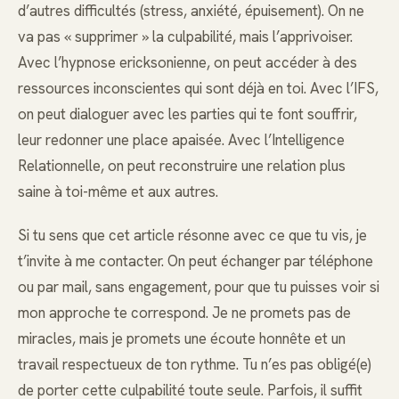
d’autres difficultés (stress, anxiété, épuisement). On ne
va pas « supprimer » la culpabilité, mais l’apprivoiser.
Avec l’hypnose ericksonienne, on peut accéder à des
ressources inconscientes qui sont déjà en toi. Avec l’IFS,
on peut dialoguer avec les parties qui te font souffrir,
leur redonner une place apaisée. Avec l’Intelligence
Relationnelle, on peut reconstruire une relation plus
saine à toi-même et aux autres.
Si tu sens que cet article résonne avec ce que tu vis, je
t’invite à me contacter. On peut échanger par téléphone
ou par mail, sans engagement, pour que tu puisses voir si
mon approche te correspond. Je ne promets pas de
miracles, mais je promets une écoute honnête et un
travail respectueux de ton rythme. Tu n’es pas obligé(e)
de porter cette culpabilité toute seule. Parfois, il suffit