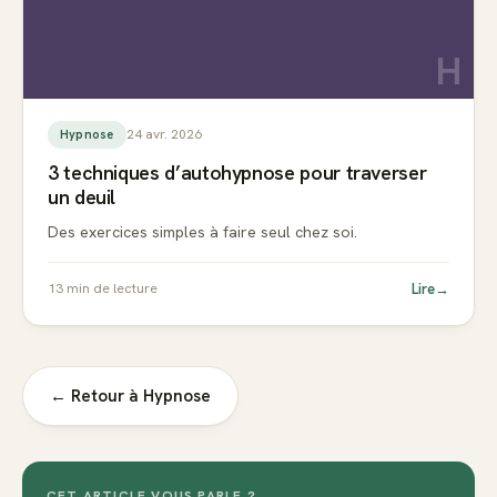
H
24 avr. 2026
Hypnose
3 techniques d’autohypnose pour traverser
un deuil
Des exercices simples à faire seul chez soi.
Lire
→
13
min de lecture
← Retour à
Hypnose
CET ARTICLE VOUS PARLE ?