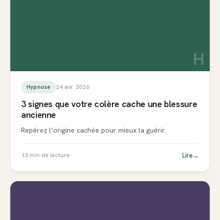
H
24 avr. 2026
Hypnose
3 signes que votre colère cache une blessure
ancienne
Repérez l’origine cachée pour mieux la guérir.
Lire
→
13
min de lecture