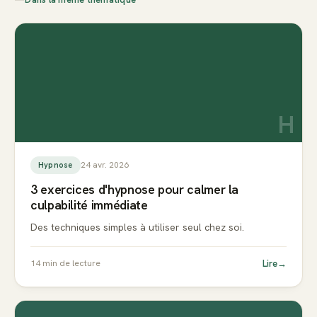
H
24 avr. 2026
Hypnose
3 exercices d'hypnose pour calmer la
culpabilité immédiate
Des techniques simples à utiliser seul chez soi.
Lire
→
14
min de lecture