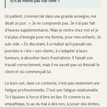
tu n’as même pas vue venir. »
Un patient, commercial dans une grande enseigne, me
disait un jour : « Je ne comprends pas. Je n’ai pas fait
d’heures supplémentaires. Mais je rentre chez moi et je
n’ai plus d’énergie pour ma femme, pour mes enfants. Je
suis vide. » En discutant, il a réalisé qu’il passait ses
journées à « lire » ses clients, à s’adapter à leurs
humeurs, à absorber leurs frustrations. Il faisait son
travail correctement, mais il ne savait pas où finissait le
client et où commençait lui.
Le burn-out, dans ce contexte, n’est pas seulement une
fatigue professionnelle. C’est une fatigue relationnelle.
Tu t’épuises à force d’être en lien. Et comme tu es
empathique, tu as du mal à dire non, à poser des limites,