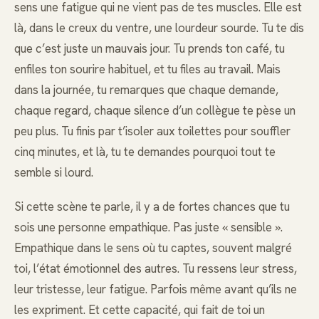
sens une fatigue qui ne vient pas de tes muscles. Elle est
là, dans le creux du ventre, une lourdeur sourde. Tu te dis
que c’est juste un mauvais jour. Tu prends ton café, tu
enfiles ton sourire habituel, et tu files au travail. Mais
dans la journée, tu remarques que chaque demande,
chaque regard, chaque silence d’un collègue te pèse un
peu plus. Tu finis par t’isoler aux toilettes pour souffler
cinq minutes, et là, tu te demandes pourquoi tout te
semble si lourd.
Si cette scène te parle, il y a de fortes chances que tu
sois une personne empathique. Pas juste « sensible ».
Empathique dans le sens où tu captes, souvent malgré
toi, l’état émotionnel des autres. Tu ressens leur stress,
leur tristesse, leur fatigue. Parfois même avant qu’ils ne
les expriment. Et cette capacité, qui fait de toi un