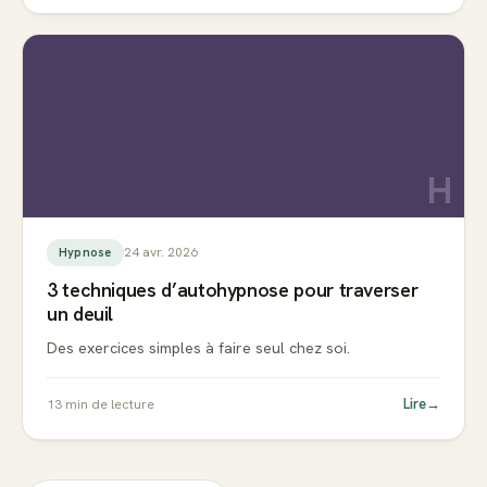
H
24 avr. 2026
Hypnose
3 techniques d’autohypnose pour traverser
un deuil
Des exercices simples à faire seul chez soi.
Lire
→
13
min de lecture