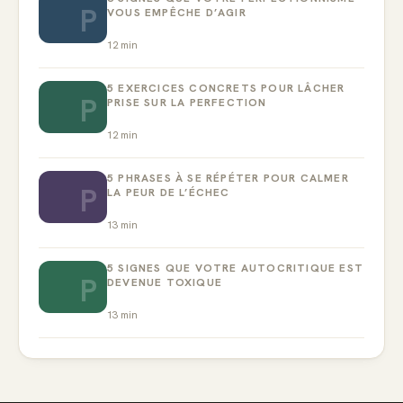
P
VOUS EMPÊCHE D’AGIR
12
min
5 EXERCICES CONCRETS POUR LÂCHER
P
PRISE SUR LA PERFECTION
12
min
5 PHRASES À SE RÉPÉTER POUR CALMER
P
LA PEUR DE L’ÉCHEC
13
min
5 SIGNES QUE VOTRE AUTOCRITIQUE EST
P
DEVENUE TOXIQUE
13
min