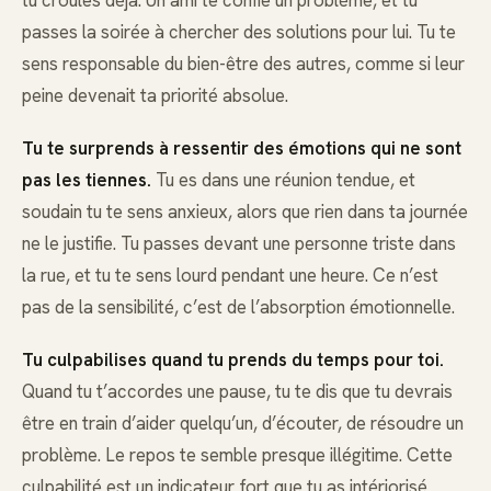
passes la soirée à chercher des solutions pour lui. Tu te
sens responsable du bien-être des autres, comme si leur
peine devenait ta priorité absolue.
Tu te surprends à ressentir des émotions qui ne sont
pas les tiennes.
Tu es dans une réunion tendue, et
soudain tu te sens anxieux, alors que rien dans ta journée
ne le justifie. Tu passes devant une personne triste dans
la rue, et tu te sens lourd pendant une heure. Ce n’est
pas de la sensibilité, c’est de l’absorption émotionnelle.
Tu culpabilises quand tu prends du temps pour toi.
Quand tu t’accordes une pause, tu te dis que tu devrais
être en train d’aider quelqu’un, d’écouter, de résoudre un
problème. Le repos te semble presque illégitime. Cette
culpabilité est un indicateur fort que tu as intériorisé