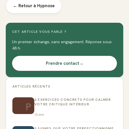
← Retour à
Hypnose
CET ARTICLE VOUS PARLE ?
Un premier échange, sans engagement. Réponse sous
48 h.
Prendre contact
→
ARTICLES RÉCENTS
3 EXERCICES CONCRETS POUR CALMER
P
VOTRE CRITIQUE INTÉRIEUR
13
min
3 SIGNES QUE VOTRE PERFECTIONNISME