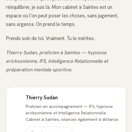
rééquilibrer, je suis là. Mon cabinet à Saintes est un
espace où l’on peut poser les choses, sans jugement,
sans urgence. On prend le temps.
Prends soin de toi. Vraiment. Tu le mérites.
Thierry Sudan, praticien à Saintes — hypnose
ericksonienne, IFS, Intelligence Relationnelle et
préparation mentale sportive.
Thierry Sudan
Praticien en accompagnement — IFS, hypnose
ericksonienne et Intelligence Relationnelle.
Cabinet à Saintes, séances également à distance.