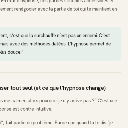
En état d’hypnose, ces parties sont plus accessibles et
ement renégocier avec la partie de toi qui te maintient en
t, c’est que la surchauffe n’est pas un ennemi. C’est
r, mais avec des méthodes datées. L’hypnose permet de
 plus douce.”
ser tout seul (et ce que l’hypnose change)
ais me calmer, alors pourquoi je n’y arrive pas ?” C’est une
onse est contre-intuitive.
i”, fait partie du problème. Parce que quand tu te dis “je