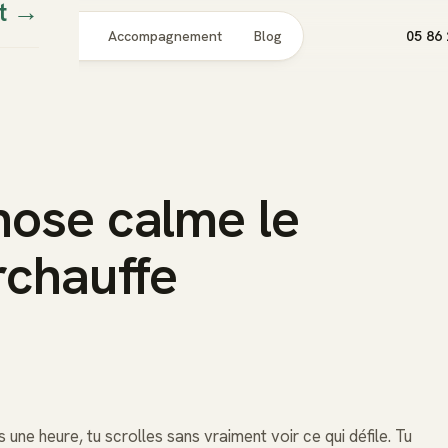
t
→
Pour qui
Accompagnement
Blog
05 86 
nose calme le
rchauffe
s une heure, tu scrolles sans vraiment voir ce qui défile. Tu