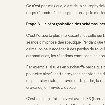
Ce n’est pas magique, c’est de la neurophysiolog
corps répondre à des suggestions qui le metten
Étape 3 : La réorganisation des schémas inc
C’est l’étape la plus intéressante, et celle qui 
séance d’hypnose thérapeutique. Pendant que t
calmé, on peut accéder à des parties de toi qu
automatiques, les réactions émotionnelles condi
Par exemple, si tu es en surchauffe parce que t
pour être aimé”, cette croyance est stockée d
on peut aller dialoguer avec cette partie, la ra
croyance, on l’invite à évoluer.
C’est ce que je fais souvent avec l’IFS (Inter