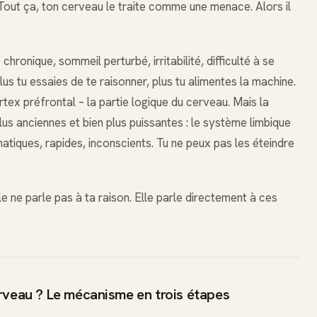
. Tout ça, ton cerveau le traite comme une menace. Alors il
chronique, sommeil perturbé, irritabilité, difficulté à se
us tu essaies de te raisonner, plus tu alimentes la machine.
rtex préfrontal – la partie logique du cerveau. Mais la
lus anciennes et bien plus puissantes : le système limbique
matiques, rapides, inconscients. Tu ne peux pas les éteindre
le ne parle pas à ta raison. Elle parle directement à ces
rveau ? Le mécanisme en trois étapes