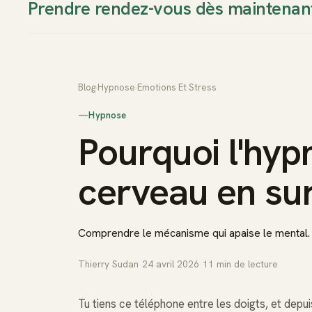
Prendre rendez-vous dès maintenan
Thierry Sudan
Approche
Blog
›
Hypnose
›
Emotions Et Stress
—
Hypnose
Pourquoi l'hyp
cerveau en su
Comprendre le mécanisme qui apaise le mental.
Thierry Sudan
·
24 avril 2026
·
11
min de lecture
Tu tiens ce téléphone entre les doigts, et depui