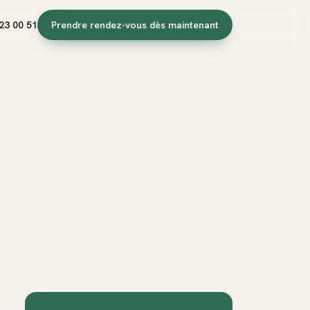
23 00 51
Prendre rendez-vous dès maintenant