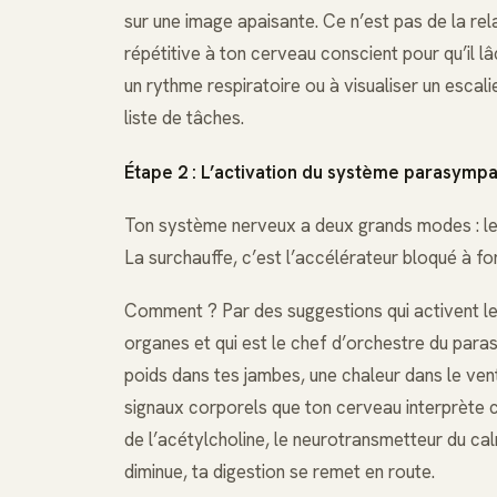
sur une image apaisante. Ce n’est pas de la re
répétitive à ton cerveau conscient pour qu’il lâ
un rythme respiratoire ou à visualiser un escal
liste de tâches.
Étape 2 : L’activation du système parasymp
Ton système nerveux a deux grands modes : le 
La surchauffe, c’est l’accélérateur bloqué à fo
Comment ? Par des suggestions qui activent le 
organes et qui est le chef d’orchestre du para
poids dans tes jambes, une chaleur dans le vent
signaux corporels que ton cerveau interprète co
de l’acétylcholine, le neurotransmetteur du cal
diminue, ta digestion se remet en route.