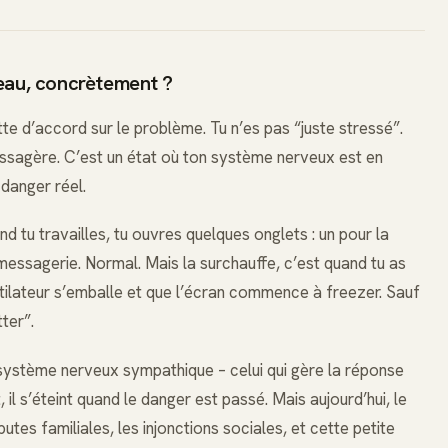
veau, concrètement ?
tte d’accord sur le problème. Tu n’es pas “juste stressé”.
assagère. C’est un état où ton système nerveux est en
danger réel.
 tu travailles, tu ouvres quelques onglets : un pour la
messagerie. Normal. Mais la surchauffe, c’est quand tu as
ilateur s’emballe et que l’écran commence à freezer. Sauf
tter”.
 système nerveux sympathique – celui qui gère la réponse
il s’éteint quand le danger est passé. Mais aujourd’hui, le
putes familiales, les injonctions sociales, et cette petite