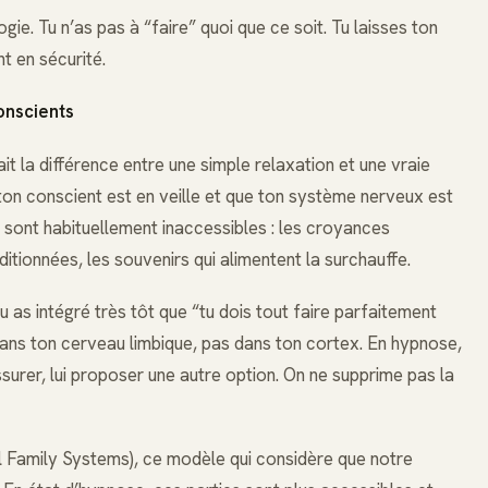
ie. Tu n’as pas à “faire” quoi que ce soit. Tu laisses ton
t en sécurité.
onscients
fait la différence entre une simple relaxation et une vraie
on conscient est en veille et que ton système nerveux est
i sont habituellement inaccessibles : les croyances
tionnées, les souvenirs qui alimentent la surchauffe.
u as intégré très tôt que “tu dois tout faire parfaitement
ans ton cerveau limbique, pas dans ton cortex. En hypnose,
ssurer, lui proposer une autre option. On ne supprime pas la
nal Family Systems), ce modèle qui considère que notre