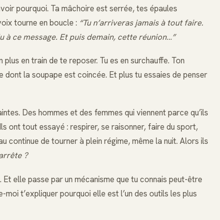
avoir pourquoi. Ta mâchoire est serrée, tes épaules
voix tourne en boucle :
“Tu n’arriveras jamais à tout faire.
du à ce message. Et puis demain, cette réunion…”
on plus en train de te reposer. Tu es en surchauffe. Ton
dont la soupape est coincée. Et plus tu essaies de penser
Saintes. Des hommes et des femmes qui viennent parce qu’ils
ls ont tout essayé : respirer, se raisonner, faire du sport,
continue de tourner à plein régime, même la nuit. Alors ils
arrête ?
e. Et elle passe par un mécanisme que tu connais peut-être
moi t’expliquer pourquoi elle est l’un des outils les plus