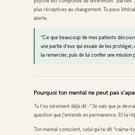
psyché est composée de différentes “parties”. 
plus réceptives au changement. Tu peux littéral
alerte.
“Ce que beaucoup de mes patients découvren
une partie d’eux qui essaie de les protége
la remercier, puis de lui confier une mission
Pourquoi ton mental ne peut pas s’apai
Tu t’es sûrement déjà dit : “Je sais que je devr
question que j’entends en permanence. Et la rép
Ton mental conscient, celui qui te dit “calme-to