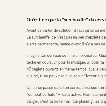
Qu’est-ce que la “surchauffe” du cer
Avant de parler de solution, il faut qu’on se me
La surchauffe, ce n’est pas un peu d’anxiété p
alerte permanente, même quand il n’y a pas de 
Imagine ton cerveau comme un ordinateur. Quand
tâche en cours, un pour la musique, un pour ta 
47 onglets ouverts en même temps, que le vent
que toi, tu ne peux pas cliquer sur “forcer à qui
Ce qui se passe dans ton corps, c’est que ton
“combat ou fuite” – reste activé. Normalement, 
danger, c’est ta boîte mail, ton planning, les dis