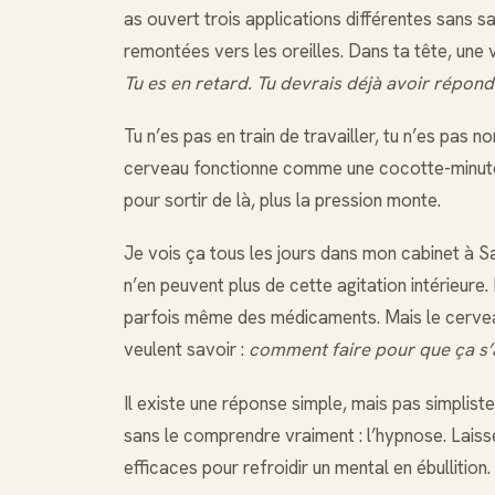
as ouvert trois applications différentes sans s
remontées vers les oreilles. Dans ta tête, une 
Tu es en retard. Tu devrais déjà avoir répon
Tu n’es pas en train de travailler, tu n’es pas n
cerveau fonctionne comme une cocotte-minute 
pour sortir de là, plus la pression monte.
Je vois ça tous les jours dans mon cabinet à 
n’en peuvent plus de cette agitation intérieure. I
parfois même des médicaments. Mais le cerveau 
veulent savoir :
comment faire pour que ça s’
Il existe une réponse simple, mais pas simplist
sans le comprendre vraiment : l’hypnose. Laisse-
efficaces pour refroidir un mental en ébullition.