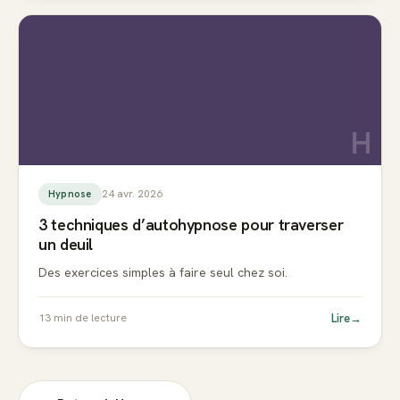
H
24 avr. 2026
Hypnose
3 techniques d’autohypnose pour traverser
un deuil
Des exercices simples à faire seul chez soi.
Lire
→
13
min de lecture