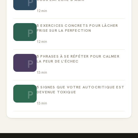
P
12
min
5 EXERCICES CONCRETS POUR LÂCHER
P
PRISE SUR LA PERFECTION
12
min
5 PHRASES À SE RÉPÉTER POUR CALMER
P
LA PEUR DE L’ÉCHEC
13
min
5 SIGNES QUE VOTRE AUTOCRITIQUE EST
P
DEVENUE TOXIQUE
13
min