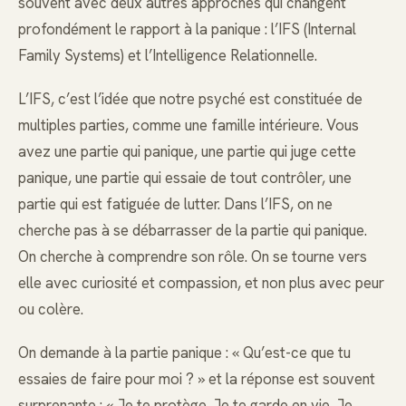
souvent avec deux autres approches qui changent
profondément le rapport à la panique : l’IFS (Internal
Family Systems) et l’Intelligence Relationnelle.
L’IFS, c’est l’idée que notre psyché est constituée de
multiples parties, comme une famille intérieure. Vous
avez une partie qui panique, une partie qui juge cette
panique, une partie qui essaie de tout contrôler, une
partie qui est fatiguée de lutter. Dans l’IFS, on ne
cherche pas à se débarrasser de la partie qui panique.
On cherche à comprendre son rôle. On se tourne vers
elle avec curiosité et compassion, et non plus avec peur
ou colère.
On demande à la partie panique : « Qu’est-ce que tu
essaies de faire pour moi ? » et la réponse est souvent
surprenante : « Je te protège. Je te garde en vie. Je