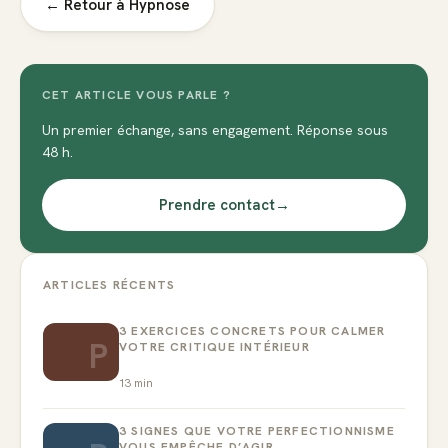
← Retour à
Hypnose
CET ARTICLE VOUS PARLE ?
Un premier échange, sans engagement. Réponse sous
48 h.
Prendre contact
→
ARTICLES RÉCENTS
3 EXERCICES CONCRETS POUR CALMER
P
VOTRE CRITIQUE INTÉRIEUR
13
min
3 SIGNES QUE VOTRE PERFECTIONNISME
VOUS EMPÊCHE D’AGIR