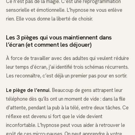
Ce n’est pas de la magie. C’est une reprogrammation
sensorielle et émotionnelle. L’hypnose ne vous enlève
rien. Elle vous donne la liberté de choisir.
Les 3 pièges qui vous maintiennent dans
l’écran (et comment les déjouer)
À force de travailler avec des adultes qui veulent réduire
leur temps d’écran, j’ai identifié trois schémas récurrents.
Les reconnaître, c’est déjà un premier pas pour en sortir.
Le piège de l’ennui.
Beaucoup de gens attrapent leur
téléphone dès qu’ils ont un moment de vide : dans la file
d’attente, pendant la pub à la télé, entre deux tâches. Ce
réflexe est devenu si fort que le vide devient
inconfortable. L’hypnose peut vous aider à retrouver le
goût de ces micro-pauses. On peut apprendre à votre