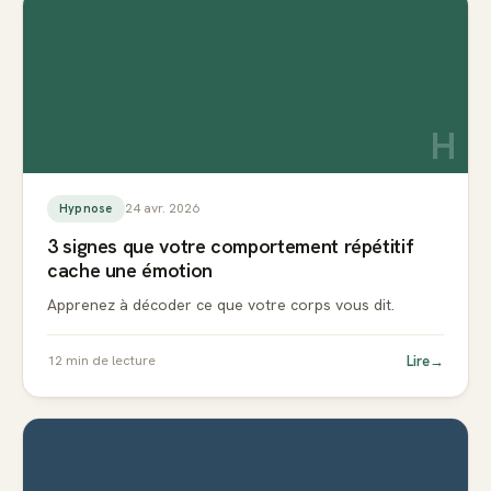
H
24 avr. 2026
Hypnose
3 signes que votre comportement répétitif
cache une émotion
Apprenez à décoder ce que votre corps vous dit.
Lire
→
12
min de lecture