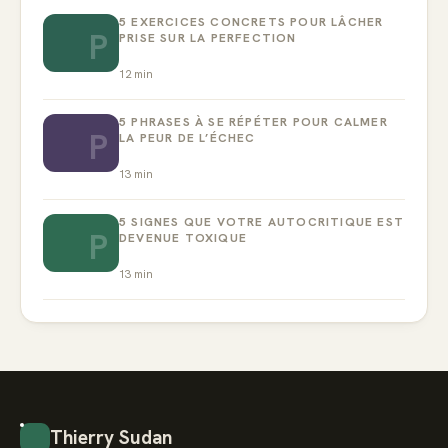
5 EXERCICES CONCRETS POUR LÂCHER
P
PRISE SUR LA PERFECTION
12
min
5 PHRASES À SE RÉPÉTER POUR CALMER
P
LA PEUR DE L’ÉCHEC
13
min
5 SIGNES QUE VOTRE AUTOCRITIQUE EST
P
DEVENUE TOXIQUE
13
min
Thierry Sudan