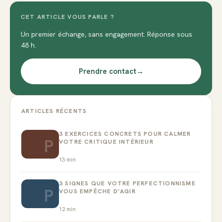
CET ARTICLE VOUS PARLE ?
Un premier échange, sans engagement. Réponse sous
48 h.
Prendre contact
→
ARTICLES RÉCENTS
3 EXERCICES CONCRETS POUR CALMER
P
VOTRE CRITIQUE INTÉRIEUR
13
min
3 SIGNES QUE VOTRE PERFECTIONNISME
P
VOUS EMPÊCHE D’AGIR
12
min