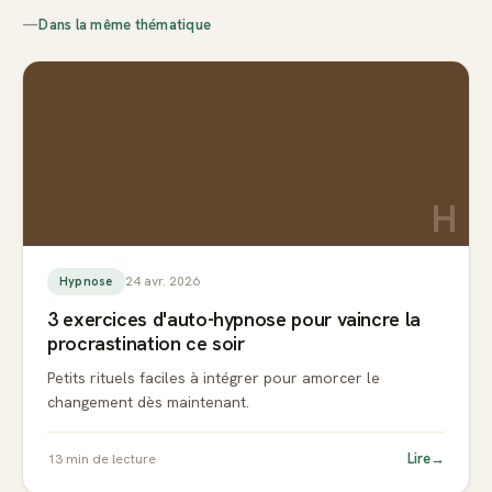
—
Dans la même thématique
H
24 avr. 2026
Hypnose
3 exercices d'auto-hypnose pour vaincre la
procrastination ce soir
Petits rituels faciles à intégrer pour amorcer le
changement dès maintenant.
Lire
→
13
min de lecture