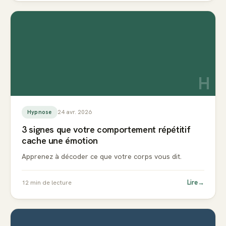
H
24 avr. 2026
Hypnose
3 signes que votre comportement répétitif
cache une émotion
Apprenez à décoder ce que votre corps vous dit.
Lire
→
12
min de lecture