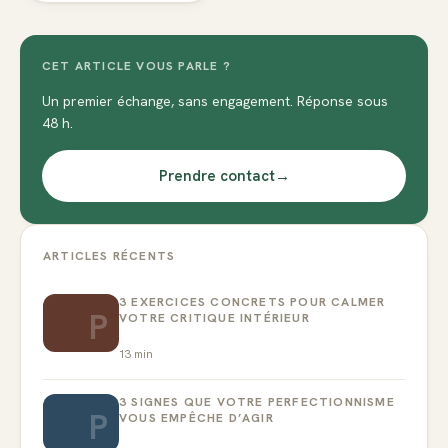
CET ARTICLE VOUS PARLE ?
Un premier échange, sans engagement. Réponse sous
48 h.
Prendre contact
→
ARTICLES RÉCENTS
3 EXERCICES CONCRETS POUR CALMER
P
VOTRE CRITIQUE INTÉRIEUR
13
min
3 SIGNES QUE VOTRE PERFECTIONNISME
P
VOUS EMPÊCHE D’AGIR