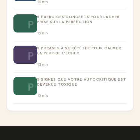
12
min
5 EXERCICES CONCRETS POUR LÂCHER
P
PRISE SUR LA PERFECTION
12
min
5 PHRASES À SE RÉPÉTER POUR CALMER
P
LA PEUR DE L’ÉCHEC
13
min
5 SIGNES QUE VOTRE AUTOCRITIQUE EST
P
DEVENUE TOXIQUE
13
min