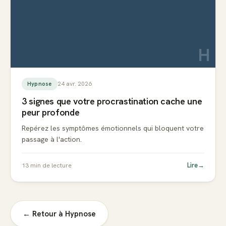
H
24 avr. 2026
Hypnose
3 signes que votre procrastination cache une
peur profonde
Repérez les symptômes émotionnels qui bloquent votre
passage à l'action.
Lire
→
13
min de lecture
← Retour à
Hypnose