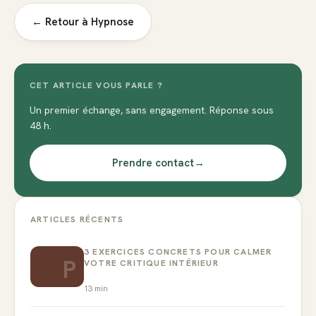
← Retour à
Hypnose
CET ARTICLE VOUS PARLE ?
Un premier échange, sans engagement. Réponse sous
48 h.
Prendre contact
→
ARTICLES RÉCENTS
3 EXERCICES CONCRETS POUR CALMER
P
VOTRE CRITIQUE INTÉRIEUR
13
min