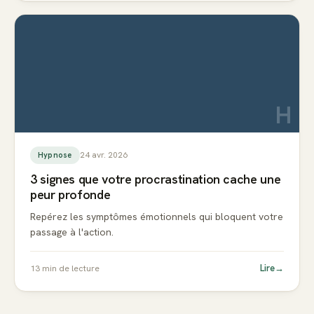
H
24 avr. 2026
Hypnose
3 signes que votre procrastination cache une
peur profonde
Repérez les symptômes émotionnels qui bloquent votre
passage à l'action.
Lire
→
13
min de lecture