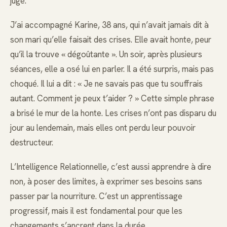
jugé.
J’ai accompagné Karine, 38 ans, qui n’avait jamais dit à
son mari qu’elle faisait des crises. Elle avait honte, peur
qu’il la trouve « dégoûtante ». Un soir, après plusieurs
séances, elle a osé lui en parler. Il a été surpris, mais pas
choqué. Il lui a dit : « Je ne savais pas que tu souffrais
autant. Comment je peux t’aider ? » Cette simple phrase
a brisé le mur de la honte. Les crises n’ont pas disparu du
jour au lendemain, mais elles ont perdu leur pouvoir
destructeur.
L’Intelligence Relationnelle, c’est aussi apprendre à dire
non, à poser des limites, à exprimer ses besoins sans
passer par la nourriture. C’est un apprentissage
progressif, mais il est fondamental pour que les
changements s’ancrent dans la durée.