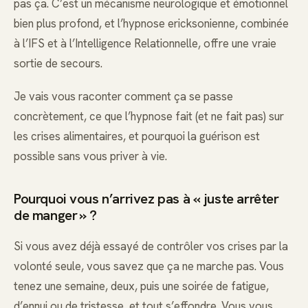
pas ça. C’est un mécanisme neurologique et émotionnel
bien plus profond, et l’hypnose ericksonienne, combinée
à l’IFS et à l’Intelligence Relationnelle, offre une vraie
sortie de secours.
Je vais vous raconter comment ça se passe
concrètement, ce que l’hypnose fait (et ne fait pas) sur
les crises alimentaires, et pourquoi la guérison est
possible sans vous priver à vie.
Pourquoi vous n’arrivez pas à « juste arrêter
de manger » ?
Si vous avez déjà essayé de contrôler vos crises par la
volonté seule, vous savez que ça ne marche pas. Vous
tenez une semaine, deux, puis une soirée de fatigue,
d’ennui ou de tristesse, et tout s’effondre. Vous vous