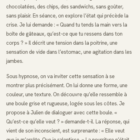
chocolatées, des chips, des sandwichs, sans goûter,
sans plaisir. En séance, on explore l’état qui précède la
crise. Je lui demande : « Quand tu tends la main vers la
boîte de gâteaux, qu’est-ce que tu ressens dans ton
corps ? » Il décrit une tension dans la poitrine, une
sensation de vide dans l’estomac, une agitation dans les
jambes.
Sous hypnose, on va inviter cette sensation à se
montrer plus précisément. On lui donne une forme, une
couleur, une texture. On découvre qu’elle ressemble à
une boule grise et rugueuse, logée sous les côtes. Je
propose à Julien de dialoguer avec cette boule. «
Qu’est-ce qu’elle veut ? » demande-t-il. La réponse, qui
vient de son inconscient, est surprenante : « Elle veut
que je m’arrête. Que je ralentisse. » La nourriture n’était