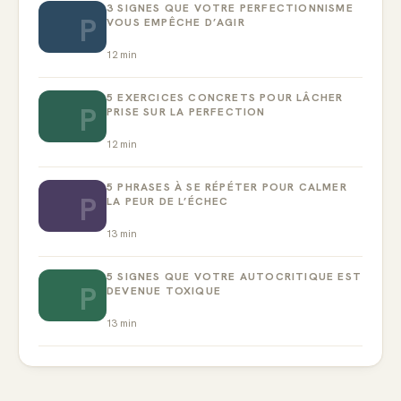
3 SIGNES QUE VOTRE PERFECTIONNISME
P
VOUS EMPÊCHE D’AGIR
12
min
5 EXERCICES CONCRETS POUR LÂCHER
P
PRISE SUR LA PERFECTION
12
min
5 PHRASES À SE RÉPÉTER POUR CALMER
P
LA PEUR DE L’ÉCHEC
13
min
5 SIGNES QUE VOTRE AUTOCRITIQUE EST
P
DEVENUE TOXIQUE
13
min