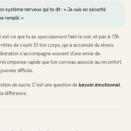
on système nerveux qui te dit : « Je suis en sécurité
e remplir. »
oi est-ce que tu as
spécialement
faim le soir, et pas à 15h
arrêtes de courir. Et ton corps, qui a accumulé du stress
te libération s’accompagne souvent d’une envie de
la récompense rapide que ton cerveau associe au réconfort.
ournée difficile.
estion de sucre. C’est une question de
besoin émotionnel
.
la différence.