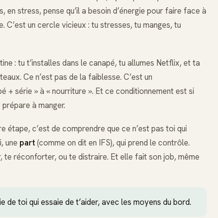
s, en stress, pense qu’il a besoin d’énergie pour faire face à
de. C’est un cercle vicieux : tu stresses, tu manges, tu
tine : tu t’installes dans le canapé, tu allumes Netflix, et ta
aux. Ce n’est pas de la faiblesse. C’est un
+ série » à « nourriture ». Et ce conditionnement est si
e prépare à manger.
e étape, c’est de comprendre que ce n’est pas toi qui
i, une
part
(comme on dit en IFS), qui prend le contrôle.
e réconforter, ou te distraire. Et elle fait son job, même
tie de toi qui essaie de t’aider, avec les moyens du bord.