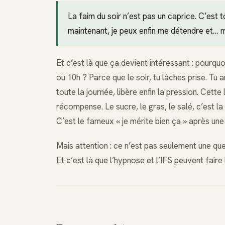
La faim du soir n’est pas un caprice. C’est t
maintenant, je peux enfin me détendre et… m
Et c’est là que ça devient intéressant : pourqu
ou 10h ? Parce que le soir, tu lâches prise. Tu 
toute la journée, libère enfin la pression. Cet
récompense. Le sucre, le gras, le salé, c’est 
C’est le fameux « je mérite bien ça » après une j
Mais attention : ce n’est pas seulement une qu
Et c’est là que l’hypnose et l’IFS peuvent faire 