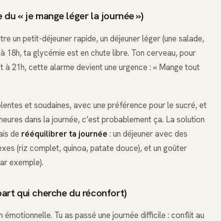
e du « je mange léger la journée »)
tre un petit-déjeuner rapide, un déjeuner léger (une salade,
: à 18h, ta glycémie est en chute libre. Ton cerveau, pour
t à 21h, cette alarme devient une urgence : « Mange tout
olentes et soudaines, avec une préférence pour le sucré, et
 heures dans la journée, c’est probablement ça. La solution
mais de
rééquilibrer ta journée
: un déjeuner avec des
xes (riz complet, quinoa, patate douce), et un goûter
par exemple).
part qui cherche du réconfort)
m émotionnelle. Tu as passé une journée difficile : conflit au