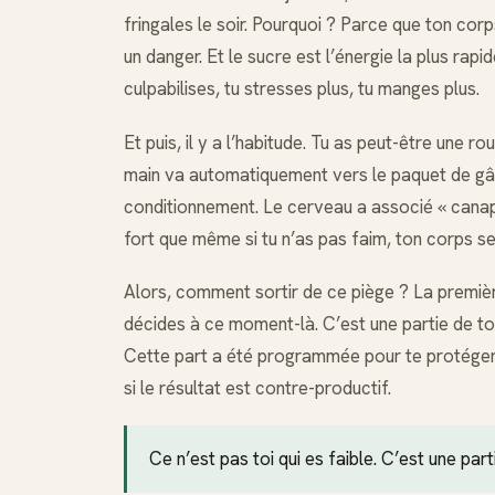
fringales le soir. Pourquoi ? Parce que ton corp
un danger. Et le sucre est l’énergie la plus rapi
culpabilises, tu stresses plus, tu manges plus.
Et puis, il y a l’habitude. Tu as peut-être une rou
main va automatiquement vers le paquet de gâte
conditionnement. Le cerveau a associé « canapé 
fort que même si tu n’as pas faim, ton corps s
Alors, comment sortir de ce piège ? La premièr
décides à ce moment-là. C’est une partie de to
Cette part a été programmée pour te protéger, t
si le résultat est contre-productif.
Ce n’est pas toi qui es faible. C’est une par