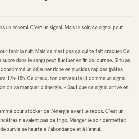
s un ennemi. C’est un signal. Mais le soir, ce signal peut
r tenir la nuit. Mais ce n’est pas ça qui te fait craquer. Ce
 sucre dans le sang) peut fluctuer en fin de journée. Si tu as
u consommé un déjeuner riche en glucides rapides (pâtes
vers 17h-18h. Ce creux, ton cerveau le lit comme un signal
sinon on va manquer d’énergie. » Sauf que ce signal arrive en
rammé pour stocker de l’énergie avant le repos. C’est un
 ancêtres n’avaient pas de frigo. Manger le soir permettait
de survie se heurte à l’abondance et à l’ennui.