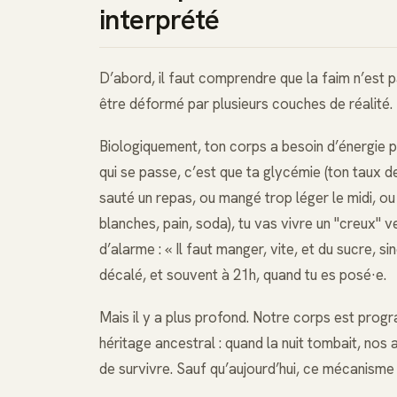
interprété
D’abord, il faut comprendre que la faim n’est pa
être déformé par plusieurs couches de réalité.
Biologiquement, ton corps a besoin d’énergie pou
qui se passe, c’est que ta glycémie (ton taux de
sauté un repas, ou mangé trop léger le midi, o
blanches, pain, soda), tu vas vivre un "creux" 
d’alarme : « Il faut manger, vite, et du sucre, 
décalé, et souvent à 21h, quand tu es posé·e.
Mais il y a plus profond. Notre corps est prog
héritage ancestral : quand la nuit tombait, nos
de survivre. Sauf qu’aujourd’hui, ce mécanisme 