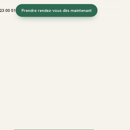
23 00 51
Prendre rendez-vous dès maintenant