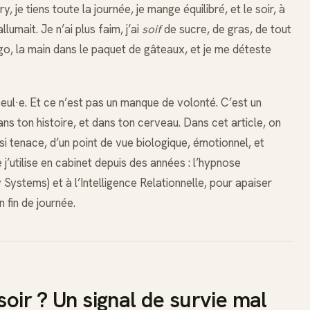
, je tiens toute la journée, je mange équilibré, et le soir, à
lumait. Je n’ai plus faim, j’ai
soif
de sucre, de gras, de tout
igo, la main dans le paquet de gâteaux, et je me déteste
seul·e. Et ce n’est pas un manque de volonté. C’est un
s ton histoire, et dans ton cerveau. Dans cet article, on
si tenace, d’un point de vue biologique, émotionnel, et
’utilise en cabinet depuis des années : l’hypnose
 Systems) et à l’Intelligence Relationnelle, pour apaiser
n fin de journée.
soir ? Un signal de survie mal