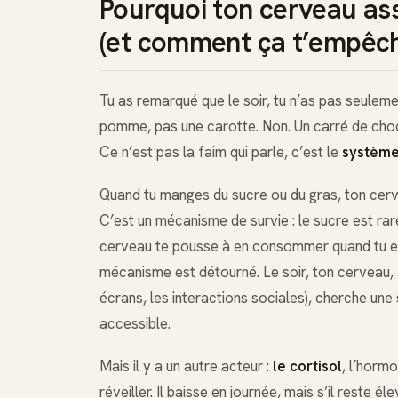
Pourquoi ton cerveau as
(et comment ça t’empêche
Tu as remarqué que le soir, tu n’as pas seuleme
pomme, pas une carotte. Non. Un carré de choco
Ce n’est pas la faim qui parle, c’est le
systèm
Quand tu manges du sucre ou du gras, ton cerve
C’est un mécanisme de survie : le sucre est rare
cerveau te pousse à en consommer quand tu e
mécanisme est détourné. Le soir, ton cerveau, fa
écrans, les interactions sociales), cherche une
accessible.
Mais il y a un autre acteur :
le cortisol
, l’hormo
réveiller. Il baisse en journée, mais s’il reste 