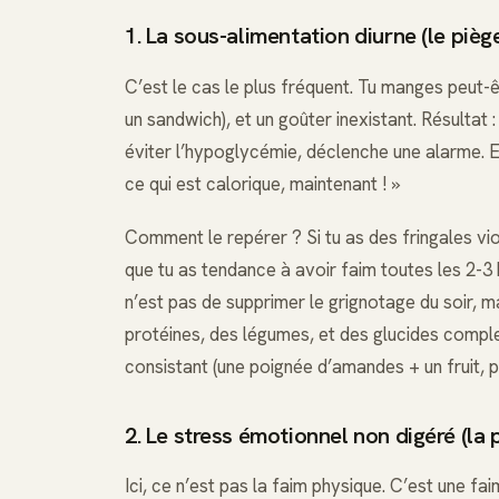
1. La sous-alimentation diurne (le pièg
C’est le cas le plus fréquent. Tu manges peut-ê
un sandwich), et un goûter inexistant. Résultat 
éviter l’hypoglycémie, déclenche une alarme. E
ce qui est calorique, maintenant ! »
Comment le repérer ? Si tu as des fringales vi
que tu as tendance à avoir faim toutes les 2-3
n’est pas de supprimer le grignotage du soir, 
protéines, des légumes, et des glucides comple
consistant (une poignée d’amandes + un fruit, 
2. Le stress émotionnel non digéré (la 
Ici, ce n’est pas la faim physique. C’est une fai