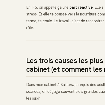
En IFS, on appelle ça une
part réactive
. Elle 
stress. Et elle te pousse vers la nourriture c
terme, te coule. Le travail, c’est de rencontrer
rôle.
Les trois causes les plus
cabinet (et comment les 
Dans mon cabinet à Saintes, je reçois des adult
séances, on dégage souvent trois grandes cause
les subir.