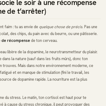
socie le soir à une récompense
 de t’arrêter)
nt faim : tu as envie de
quelque chose de précis
. Pas une
lat, des chips, du pain avec du beurre, ou une pâtisserie.
e de récompense
de ton cerveau.
au libère de la dopamine, le neurotransmetteur du plaisir.
 dans la nature (sauf dans les fruits mûrs), donc ton
n trouves. Mais dans notre environnement moderne, ce
tigué et en manque de stimulation (fini le travail, les
 source de dopamine rapide. La nourriture est la plus
ne du stress. Le matin, ton cortisol est haut pour te
élevé à cause du stress chronique, il peut provoquer des