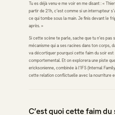
Tu es déjà venu·e me voir en me disant : « Thierry
partir de 21h, c’est comme si un interrupteur s’al
ce qui tombe sous la main. Je finis devant le fr
après. »
Si cette scène te parle, sache que tu n’es pas 
mécanisme qui a ses racines dans ton corps, dan
va décortiquer pourquoi cette faim du soir est 
comportemental. Et on explorera une piste que j
ericksonienne, combinée à l’IFS (Internal Family
cette relation conflictuelle avec la nourriture e
C’est quoi cette faim du 