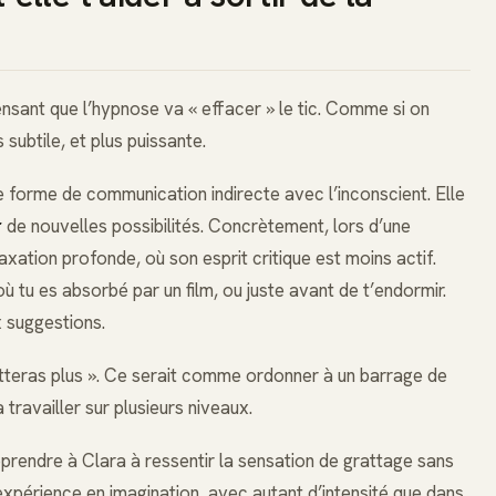
sant que l’hypnose va « effacer » le tic. Comme si on
 subtile, et plus puissante.
e forme de communication indirecte avec l’inconscient. Elle
r
de nouvelles possibilités. Concrètement, lors d’une
axation profonde, où son esprit critique est moins actif.
où tu es absorbé par un film, ou juste avant de t’endormir.
x suggestions.
gratteras plus ». Ce serait comme ordonner à un barrage de
 travailler sur plusieurs niveaux.
pprendre à Clara à ressentir la sensation de grattage sans
 l’expérience en imagination, avec autant d’intensité que dans