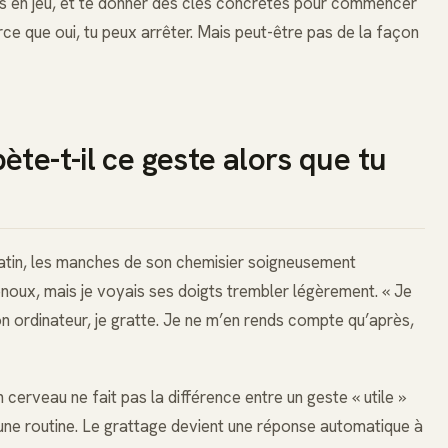
s en jeu, et te donner des clés concrètes pour commencer
ce que oui, tu peux arrêter. Mais peut-être pas de la façon
te-t-il ce geste alors que tu
atin, les manches de son chemisier soigneusement
enoux, mais je voyais ses doigts trembler légèrement. « Je
n ordinateur, je gratte. Je ne m’en rends compte qu’après,
erveau ne fait pas la différence entre un geste « utile »
s une routine. Le grattage devient une réponse automatique à