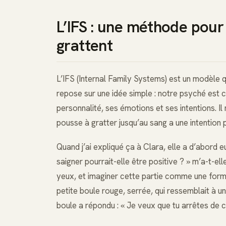
L’IFS : une méthode pour a
grattent
L’IFS (Internal Family Systems) est un modèle q
repose sur une idée simple : notre psyché est
personnalité, ses émotions et ses intentions. Il
pousse à gratter jusqu’au sang a une intention
Quand j’ai expliqué ça à Clara, elle a d’abord 
saigner pourrait-elle être positive ? » m’a-t-el
yeux, et imaginer cette partie comme une forme, 
petite boule rouge, serrée, qui ressemblait à un
boule a répondu : « Je veux que tu arrêtes de co