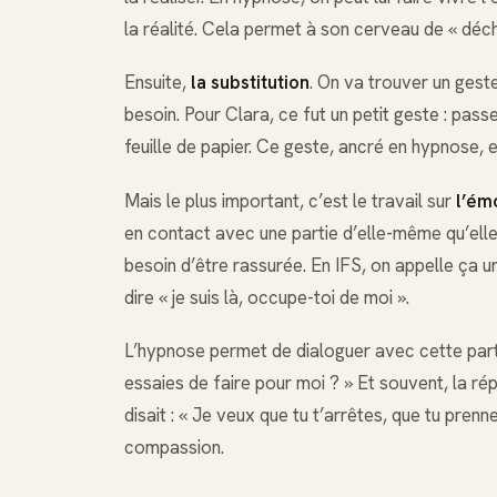
la réalité. Cela permet à son cerveau de « déch
Ensuite,
la substitution
. On va trouver un gest
besoin. Pour Clara, ce fut un petit geste : pass
feuille de papier. Ce geste, ancré en hypnose,
Mais le plus important, c’est le travail sur
l’ém
en contact avec une partie d’elle-même qu’elle i
besoin d’être rassurée. En IFS, on appelle ça u
dire « je suis là, occupe-toi de moi ».
L’hypnose permet de dialoguer avec cette parti
essaies de faire pour moi ? » Et souvent, la rép
disait : « Je veux que tu t’arrêtes, que tu prennes
compassion.