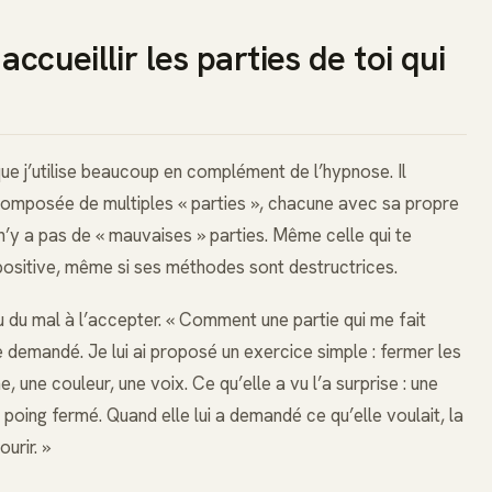
ccueillir les parties de toi qui
ue j’utilise beaucoup en complément de l’hypnose. Il
 composée de multiples « parties », chacune avec sa propre
 n’y a pas de « mauvaises » parties. Même celle qui te
 positive, même si ses méthodes sont destructrices.
eu du mal à l’accepter. « Comment une partie qui me fait
le demandé. Je lui ai proposé un exercice simple : fermer les
une couleur, une voix. Ce qu’elle a vu l’a surprise : une
 poing fermé. Quand elle lui a demandé ce qu’elle voulait, la
urir. »