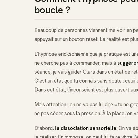
boucle ?
Beaucoup de personnes viennent me voir en pen
appuyait sur un bouton reset. La réalité est plus
L’hypnose ericksonienne que je pratique est un
ne cherche pas à commander, mais à
suggére
séance, je vais guider Clara dans un état de rel
C’est un état que tu connais sans doute : celui 
Dans cet état, l’inconscient est plus ouvert au
Mais attention : on ne va pas lui dire « tu ne 
ne pas céder sous la pression. À la place, on va
D’abord,
la dissociation sensorielle
. On va a
la réaliser. En hypnose, on peut lui faire vivre