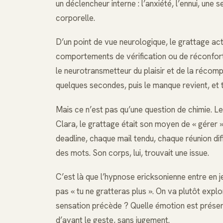
un déclencheur interne : l’anxiété, l’ennui, une
corporelle.
D’un point de vue neurologique, le grattage ac
comportements de vérification ou de réconfort
le neurotransmetteur du plaisir et de la récomp
quelques secondes, puis le manque revient, et 
Mais ce n’est pas qu’une question de chimie. Le
Clara, le grattage était son moyen de « gérer »
deadline, chaque mail tendu, chaque réunion diff
des mots. Son corps, lui, trouvait une issue.
C’est là que l’hypnose ericksonienne entre en 
pas « tu ne gratteras plus ». On va plutôt expl
sensation précède ? Quelle émotion est présent
d’avant le geste, sans jugement.