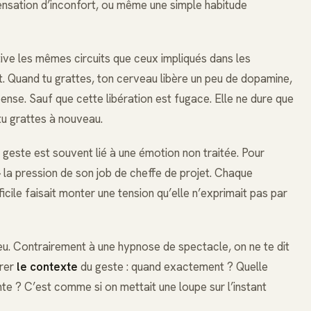
 sensation d’inconfort, ou même une simple habitude
tive les mêmes circuits que ceux impliqués dans les
. Quand tu grattes, ton cerveau libère un peu de dopamine,
ense. Sauf que cette libération est fugace. Elle ne dure que
tu grattes à nouveau.
 geste est souvent lié à une émotion non traitée. Pour
 la pression de son job de cheffe de projet. Chaque
icile faisait monter une tension qu’elle n’exprimait pas par
jeu. Contrairement à une hypnose de spectacle, on ne te dit
orer
le contexte
du geste : quand exactement ? Quelle
e ? C’est comme si on mettait une loupe sur l’instant