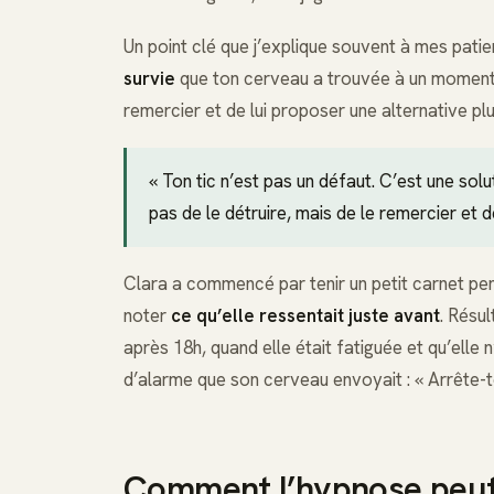
Un point clé que j’explique souvent à mes patien
survie
que ton cerveau a trouvée à un moment do
remercier et de lui proposer une alternative pl
« Ton tic n’est pas un défaut. C’est une sol
pas de le détruire, mais de le remercier et d
Clara a commencé par tenir un petit carnet pe
noter
ce qu’elle ressentait juste avant
. Résul
après 18h, quand elle était fatiguée et qu’elle 
d’alarme que son cerveau envoyait : « Arrête-to
Comment l’hypnose peut-e