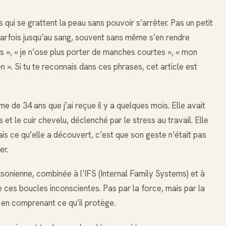
i se grattent la peau sans pouvoir s’arrêter. Pas un petit
 parfois jusqu’au sang, souvent sans même s’en rendre
s », « je n’ose plus porter de manches courtes », « mon
en ». Si tu te reconnais dans ces phrases, cet article est
me de 34 ans que j’ai reçue il y a quelques mois. Elle avait
et le cuir chevelu, déclenché par le stress au travail. Elle
ais ce qu’elle a découvert, c’est que son geste n’était pas
er.
nienne, combinée à l’IFS (Internal Family Systems) et à
 de ces boucles inconscientes. Pas par la force, mais par la
en comprenant ce qu’il protège.