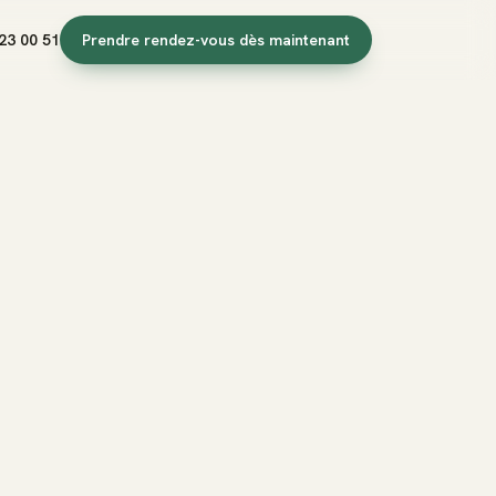
23 00 51
Prendre rendez-vous dès maintenant