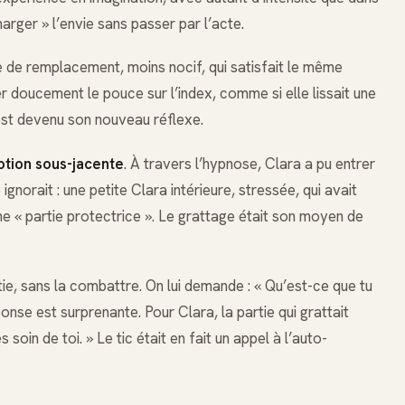
arger » l’envie sans passer par l’acte.
e de remplacement, moins nocif, qui satisfait le même
er doucement le pouce sur l’index, comme si elle lissait une
 est devenu son nouveau réflexe.
otion sous-jacente
. À travers l’hypnose, Clara a pu entrer
gnorait : une petite Clara intérieure, stressée, qui avait
ne « partie protectrice ». Le grattage était son moyen de
e, sans la combattre. On lui demande : « Qu’est-ce que tu
onse est surprenante. Pour Clara, la partie qui grattait
 soin de toi. » Le tic était en fait un appel à l’auto-