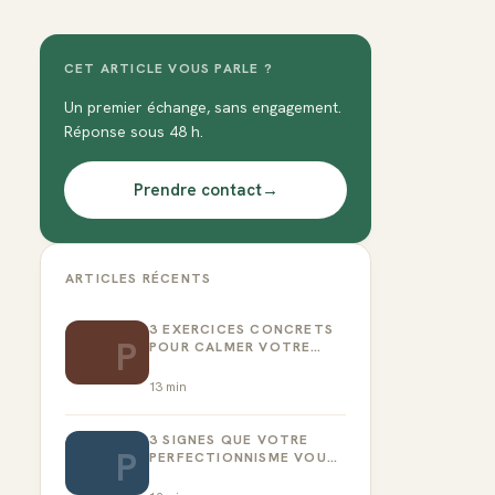
CET ARTICLE VOUS PARLE ?
Un premier échange, sans engagement.
Réponse sous 48 h.
Prendre contact
→
ARTICLES RÉCENTS
3 EXERCICES CONCRETS
P
POUR CALMER VOTRE
CRITIQUE INTÉRIEUR
13
min
3 SIGNES QUE VOTRE
P
PERFECTIONNISME VOUS
EMPÊCHE D’AGIR