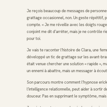
Je reçois beaucoup de messages de personnes qu
grattage occasionnel, non. Un geste répétitif,
compte. « Je me réveille avec les doigts rouge
conjoint me dit d’arrêter, mais je ne contrôle ri
pour toi.
Je vais te raconter l’histoire de Clara, une fem
développé un tic de grattage sur les avant-bras 
était venue chercher une solution « rapide », m
un ennemi à abattre, mais un messager à écout
Son parcours montre comment l’hypnose erickso
l’intelligence relationnelle, peut aider à sortir
douceur. Pas en supprimant le symptôme, mais 