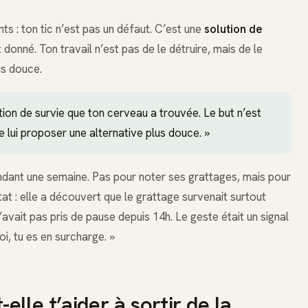
ts : ton tic n’est pas un défaut. C’est une
solution de
nné. Ton travail n’est pas de le détruire, mais de le
us douce.
ution de survie que ton cerveau a trouvée. Le but n’est
e lui proposer une alternative plus douce. »
ndant une semaine. Pas pour noter ses grattages, mais pour
tat : elle a découvert que le grattage survenait surtout
n’avait pas pris de pause depuis 14h. Le geste était un signal
i, tu es en surcharge. »
lle t’aider à sortir de la