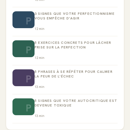
3 SIGNES QUE VOTRE PERFECTIONNISME
P
VOUS EMPÊCHE D’AGIR
12
min
5 EXERCICES CONCRETS POUR LÂCHER
P
PRISE SUR LA PERFECTION
12
min
5 PHRASES À SE RÉPÉTER POUR CALMER
P
LA PEUR DE L’ÉCHEC
13
min
5 SIGNES QUE VOTRE AUTOCRITIQUE EST
P
DEVENUE TOXIQUE
13
min