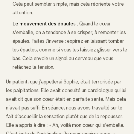
Cela peut sembler simple, mais cela réoriente votre
attention.
Le mouvement des épaules :
Quand le cœur
s’emballe, on a tendance à se crisper, à remonter les
épaules. Faites l’inverse : expirez en laissant tomber
les épaules, comme si vous les laissiez glisser vers le
bas. Cela envoie un signal au cerveau que vous
relâchez la tension.
Un patient, que j’appellerai Sophie, était terrorisée par
les palpitations. Elle avait consulté un cardiologue qui lui
avait dit que son cœur était en parfaite santé. Mais cela
n’avait pas suffi. En séance, nous avons travaillé sur le
fait d’accueillir la sensation plutôt que de la repousser.
Elle a appris à dire : « Ah, voilà mon cœur qui s’emballe.
C’est juste de l’adrénaline. Je peux respirer avec. »