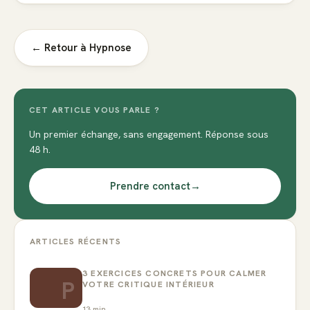
← Retour à
Hypnose
CET ARTICLE VOUS PARLE ?
Un premier échange, sans engagement. Réponse sous
48 h.
Prendre contact
→
ARTICLES RÉCENTS
3 EXERCICES CONCRETS POUR CALMER
P
VOTRE CRITIQUE INTÉRIEUR
13
min