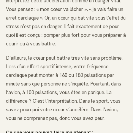
interprétez cette accélération comme un danger vital.
Vous pensez : « mon cœur va lâcher », « je vais faire un
arrêt cardiaque ». Or, un cœur qui bat vite sous l’effet du
stress n’est pas en danger. Il fait exactement ce pour
quoi il est conçu : pomper plus fort pour vous préparer à
courir ou à vous battre.
D’ailleurs, le cœur peut battre très vite sans problème.
Lors d’un effort sportif intense, votre fréquence
cardiaque peut monter à 160 ou 180 pulsations par
minute sans que personne ne s’inquiète. Pourtant, dans
l’avion, à 100 pulsations, vous êtes en panique. La
différence ? C’est l’interprétation. Dans le sport, vous
savez pourquoi votre cœur s’accélère. Dans l’avion,
vous ne comprenez pas, donc vous avez peur.
Ce que vous pouvez faire maintenant :