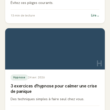
Évitez ces pièges courants.
Lire
→
13
min de lecture
H
24 avr. 2026
Hypnose
3 exercices d'hypnose pour calmer une crise
de panique
Des techniques simples à faire seul chez vous.