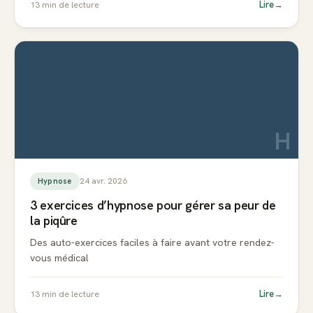
Lire
→
13
min de lecture
H
24 avr. 2026
Hypnose
3 exercices d’hypnose pour gérer sa peur de
la piqûre
Des auto-exercices faciles à faire avant votre rendez-
vous médical
Lire
→
13
min de lecture