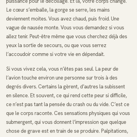
puissance pour le décollage. Et là, votre corps change.
Le cœur s’emballe, la gorge se serre, les mains
deviennent moites. Vous avez chaud, puis froid. Une
vague de nausée monte. Vous vous demandez si vous
allez tenir. Peut-être même que vous cherchez déjà des
yeux la sortie de secours, ou que vous serrez
l’accoudoir comme si votre vie en dépendait.
Si vous vivez cela, vous n’êtes pas seul. La peur de
l’avion touche environ une personne sur trois à des
degrés divers. Certains la gèrent, d’autres la subissent
en silence. Et souvent, ce qui rend cette peur si difficile,
ce n’est pas tant la pensée du crash ou du vide. C’est ce
que le corps raconte. Ces sensations physiques qui vous
submergent, qui vous donnent l’impression que quelque
chose de grave est en train de se produire. Palpitations,