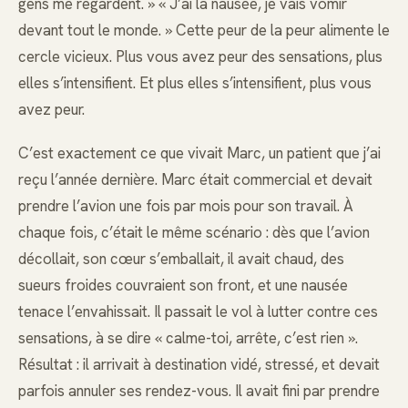
gens me regardent. » « J’ai la nausée, je vais vomir
devant tout le monde. » Cette peur de la peur alimente le
cercle vicieux. Plus vous avez peur des sensations, plus
elles s’intensifient. Et plus elles s’intensifient, plus vous
avez peur.
C’est exactement ce que vivait Marc, un patient que j’ai
reçu l’année dernière. Marc était commercial et devait
prendre l’avion une fois par mois pour son travail. À
chaque fois, c’était le même scénario : dès que l’avion
décollait, son cœur s’emballait, il avait chaud, des
sueurs froides couvraient son front, et une nausée
tenace l’envahissait. Il passait le vol à lutter contre ces
sensations, à se dire « calme-toi, arrête, c’est rien ».
Résultat : il arrivait à destination vidé, stressé, et devait
parfois annuler ses rendez-vous. Il avait fini par prendre