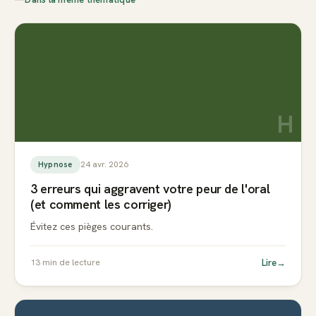
H
24 avr. 2026
Hypnose
3 erreurs qui aggravent votre peur de l'oral
(et comment les corriger)
Évitez ces pièges courants.
Lire
→
13
min de lecture