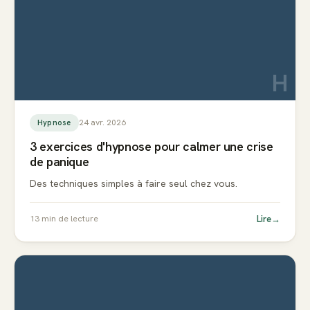
H
24 avr. 2026
Hypnose
3 exercices d'hypnose pour calmer une crise
de panique
Des techniques simples à faire seul chez vous.
Lire
→
13
min de lecture