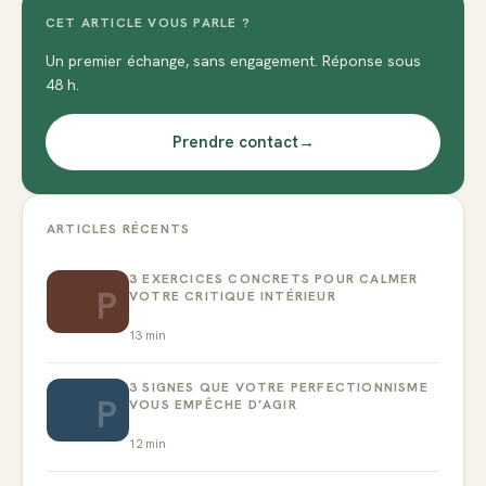
CET ARTICLE VOUS PARLE ?
Un premier échange, sans engagement. Réponse sous
48 h.
Prendre contact
→
ARTICLES RÉCENTS
3 EXERCICES CONCRETS POUR CALMER
P
VOTRE CRITIQUE INTÉRIEUR
13
min
3 SIGNES QUE VOTRE PERFECTIONNISME
P
VOUS EMPÊCHE D’AGIR
12
min