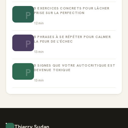
5 EXERCICES CONCRETS POUR LÂCHER
P
PRISE SUR LA PERFECTION
12
min
5 PHRASES À SE RÉPÉTER POUR CALMER
P
LA PEUR DE L’ÉCHEC
13
min
5 SIGNES QUE VOTRE AUTOCRITIQUE EST
P
DEVENUE TOXIQUE
13
min
Thierry Sudan