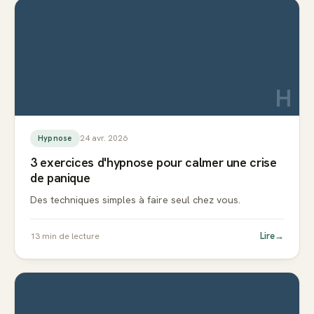
H
24 avr. 2026
Hypnose
3 exercices d'hypnose pour calmer une crise
de panique
Des techniques simples à faire seul chez vous.
Lire
→
13
min de lecture