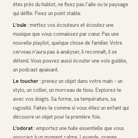
êtes près du hublot, ne fixez pas l’aile ou le paysage
qui défile. Fixez un point stable.
L’ouïe
: mettez vos écouteurs et écoutez une
musique que vous connaissez par cœur. Pas une
nouvelle playlist, quelque chose de familier. Votre
cerveau n’aura pas à analyser, il reconnaît, il se
détend. Vous pouvez aussi écouter une voix guidée,
un podcast apaisant.
Le toucher
: prenez un objet dans votre main – un
stylo, un collier, un morceau de tissu. Explorez-le
avec vos doigts. Sa forme, sa température, sa
rugosité. Faites-le comme si vous étiez un enfant qui
découvre un objet pour la première fois.
L’odorat
: emportez une huile essentielle que vous
associez à un moment calme. Lavande, orange