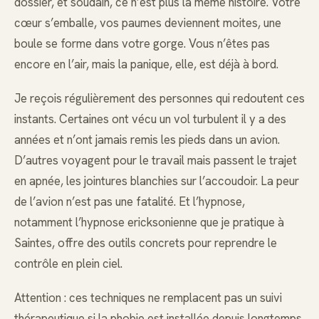
dossier, et soudain, ce n’est plus la même histoire. Votre
cœur s’emballe, vos paumes deviennent moites, une
boule se forme dans votre gorge. Vous n’êtes pas
encore en l’air, mais la panique, elle, est déjà à bord.
Je reçois régulièrement des personnes qui redoutent ces
instants. Certaines ont vécu un vol turbulent il y a des
années et n’ont jamais remis les pieds dans un avion.
D’autres voyagent pour le travail mais passent le trajet
en apnée, les jointures blanchies sur l’accoudoir. La peur
de l’avion n’est pas une fatalité. Et l’hypnose,
notamment l’hypnose ericksonienne que je pratique à
Saintes, offre des outils concrets pour reprendre le
contrôle en plein ciel.
Attention : ces techniques ne remplacent pas un suivi
thérapeutique si la phobie est installée depuis longtemps.