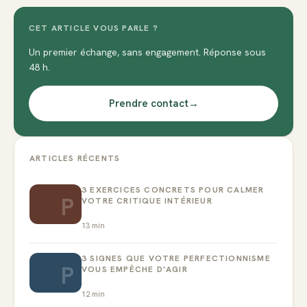
CET ARTICLE VOUS PARLE ?
Un premier échange, sans engagement. Réponse sous
48 h.
Prendre contact
→
ARTICLES RÉCENTS
3 EXERCICES CONCRETS POUR CALMER
P
VOTRE CRITIQUE INTÉRIEUR
13
min
3 SIGNES QUE VOTRE PERFECTIONNISME
P
VOUS EMPÊCHE D’AGIR
12
min