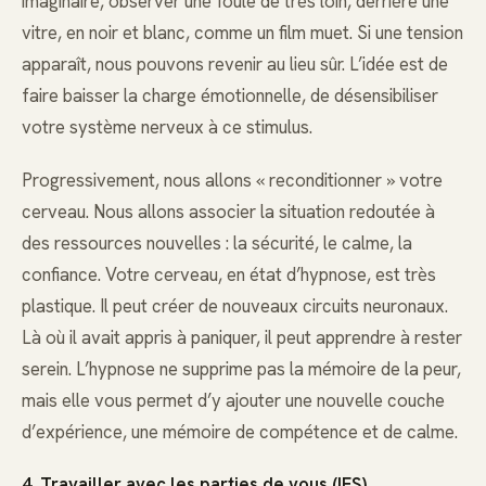
imaginaire, observer une foule de très loin, derrière une
vitre, en noir et blanc, comme un film muet. Si une tension
apparaît, nous pouvons revenir au lieu sûr. L’idée est de
faire baisser la charge émotionnelle, de désensibiliser
votre système nerveux à ce stimulus.
Progressivement, nous allons « reconditionner » votre
cerveau. Nous allons associer la situation redoutée à
des ressources nouvelles : la sécurité, le calme, la
confiance. Votre cerveau, en état d’hypnose, est très
plastique. Il peut créer de nouveaux circuits neuronaux.
Là où il avait appris à paniquer, il peut apprendre à rester
serein. L’hypnose ne supprime pas la mémoire de la peur,
mais elle vous permet d’y ajouter une nouvelle couche
d’expérience, une mémoire de compétence et de calme.
4. Travailler avec les parties de vous (IFS).