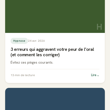
H
24 avr. 2026
Hypnose
3 erreurs qui aggravent votre peur de l'oral
(et comment les corriger)
Évitez ces pièges courants.
Lire
→
13
min de lecture