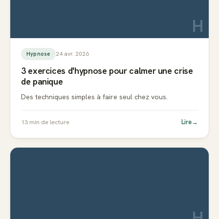
H
24 avr. 2026
Hypnose
3 exercices d'hypnose pour calmer une crise
de panique
Des techniques simples à faire seul chez vous.
Lire
→
13
min de lecture
H