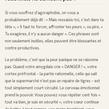
Si vous souffrez d’agoraphobie, on vous a
probablement déjà dit : « Mais ressaisis-toi, c’est dans ta
tête », « Il faut te forcer, affronter tes peurs », ou pire, «
Tu exagères, il n’y a aucun danger ». Ces phrases sont
non seulement inutiles, elles peuvent être blessantes et
contre-productives.
Le problème, c’est que la peur panique ne se raisonne
pas. Quand votre amygdale crie « DANGER ! », votre
cortex préfrontal – la partie rationnelle, celle qui sait
que le supermarché n’est pas un repaire de tigres – est
tout simplement court-circuité. Le cerveau émotionnel
prend le pouvoir. Vous pouvez vous répéter cent fois «
tout va bien, je suis en sécurité », votre cœur continue
de battre à tout rompre, vos mains tremblent, vous