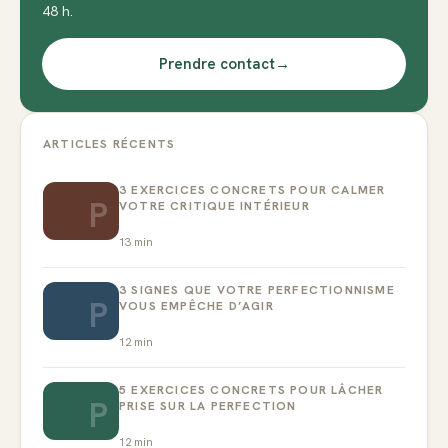
48 h.
Prendre contact
→
ARTICLES RÉCENTS
3 EXERCICES CONCRETS POUR CALMER
P
VOTRE CRITIQUE INTÉRIEUR
13
min
3 SIGNES QUE VOTRE PERFECTIONNISME
P
VOUS EMPÊCHE D’AGIR
12
min
5 EXERCICES CONCRETS POUR LÂCHER
P
PRISE SUR LA PERFECTION
12
min