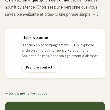
3. Parlez-en à quelqu’un de confiance.
La honte se
nourrit du silence. Choisissez une personne que vous
savez bienveillante et dites-lui une phrase simple : « J’
Thierry Sudan
Praticien en accompagnement — IFS, hypnose
ericksonienne et Intelligence Relationnelle.
Cabinet à Saintes, séances également à distance.
Prendre contact
→
—
Dans la même thématique