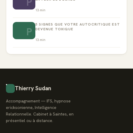
P
13
min
5 SIGNES QUE VOTRE AUTOCRITIQUE EST
P
DEVENUE TOXIQUE
13
min
Thierry Sudan
Accompagnement — IFS, hypnose
ericksonienne, Intelligence
Relationnelle. Cabinet à Saintes, en
présentiel ou à distance.