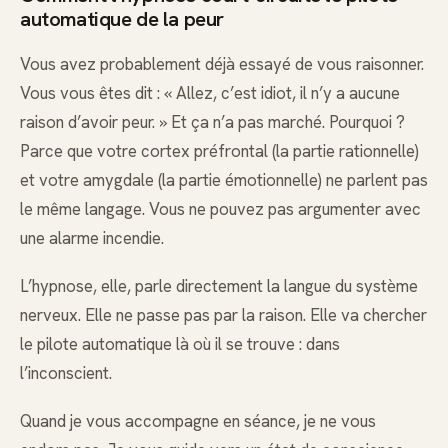
automatique de la peur
Vous avez probablement déjà essayé de vous raisonner.
Vous vous êtes dit : « Allez, c’est idiot, il n’y a aucune
raison d’avoir peur. » Et ça n’a pas marché. Pourquoi ?
Parce que votre cortex préfrontal (la partie rationnelle)
et votre amygdale (la partie émotionnelle) ne parlent pas
le même langage. Vous ne pouvez pas argumenter avec
une alarme incendie.
L’hypnose, elle, parle directement la langue du système
nerveux. Elle ne passe pas par la raison. Elle va chercher
le pilote automatique là où il se trouve : dans
l’inconscient.
Quand je vous accompagne en séance, je ne vous