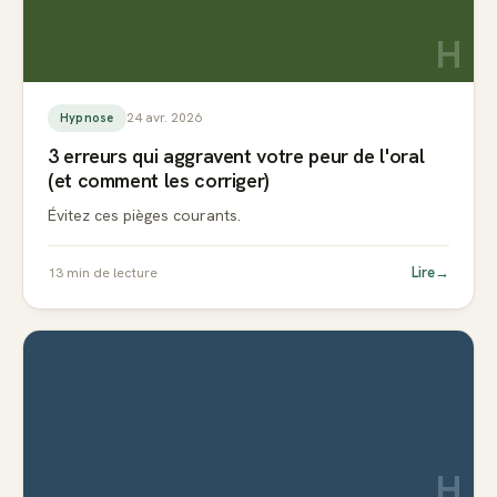
H
24 avr. 2026
Hypnose
3 erreurs qui aggravent votre peur de l'oral
(et comment les corriger)
Évitez ces pièges courants.
Lire
→
13
min de lecture
H