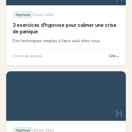
24 avr. 2026
Hypnose
3 exercices d'hypnose pour calmer une crise
de panique
Des techniques simples à faire seul chez vous.
Lire
→
13
min de lecture
H
24 avr. 2026
Hypnose