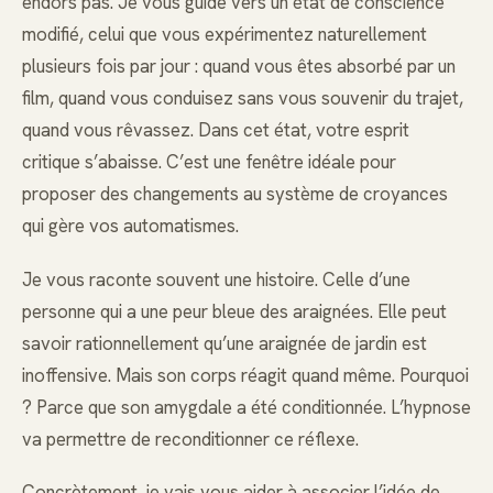
endors pas. Je vous guide vers un état de conscience
modifié, celui que vous expérimentez naturellement
plusieurs fois par jour : quand vous êtes absorbé par un
film, quand vous conduisez sans vous souvenir du trajet,
quand vous rêvassez. Dans cet état, votre esprit
critique s’abaisse. C’est une fenêtre idéale pour
proposer des changements au système de croyances
qui gère vos automatismes.
Je vous raconte souvent une histoire. Celle d’une
personne qui a une peur bleue des araignées. Elle peut
savoir rationnellement qu’une araignée de jardin est
inoffensive. Mais son corps réagit quand même. Pourquoi
? Parce que son amygdale a été conditionnée. L’hypnose
va permettre de reconditionner ce réflexe.
Concrètement, je vais vous aider à associer l’idée de