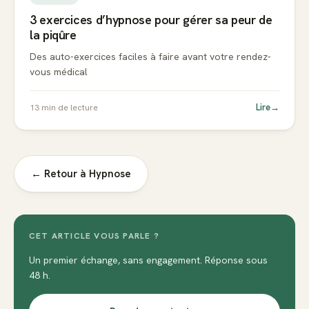
3 exercices d’hypnose pour gérer sa peur de
la piqûre
Des auto-exercices faciles à faire avant votre rendez-
vous médical
Lire
→
13
min de lecture
← Retour à
Hypnose
CET ARTICLE VOUS PARLE ?
Un premier échange, sans engagement. Réponse sous
48 h.