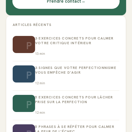
Prendre contact
→
ARTICLES RÉCENTS
3 EXERCICES CONCRETS POUR CALMER
P
VOTRE CRITIQUE INTÉRIEUR
13
min
3 SIGNES QUE VOTRE PERFECTIONNISME
P
VOUS EMPÊCHE D’AGIR
12
min
5 EXERCICES CONCRETS POUR LÂCHER
P
PRISE SUR LA PERFECTION
12
min
5 PHRASES À SE RÉPÉTER POUR CALMER
LA PEUR DE L’ÉCHEC