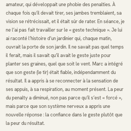
amateur, qui développait une phobie des penalties. À
chaque fois qu’il devait tirer, ses jambes tremblaient, sa
vision se rétrécissait, et il était sûr de rater. En séance, je
ne l’ai pas fait travailler sur le « geste technique ». Je lui
ai raconté l’histoire d’un jardinier qui, chaque matin,
ouvrait la porte de son jardin. Il ne savait pas quel temps
il ferait, mais il savait qu’il avait le geste juste pour
planter ses graines, quel que soit le vent. Marc a intégré
que son geste (le tir) était fiable, indépendamment du
résultat. Il a appris à se reconnecter à la sensation de
ses appuis, à sa respiration, au moment présent. La peur
du penalty a diminué, non pas parce qu’il s’est « forcé »,
mais parce que son système nerveux a appris une
nouvelle réponse : la confiance dans le geste plutôt que
la peur du résultat.