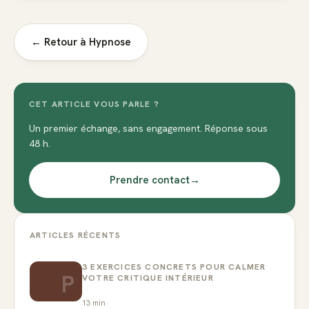
← Retour à
Hypnose
CET ARTICLE VOUS PARLE ?
Un premier échange, sans engagement. Réponse sous
48 h.
Prendre contact
→
ARTICLES RÉCENTS
3 EXERCICES CONCRETS POUR CALMER
P
VOTRE CRITIQUE INTÉRIEUR
13
min