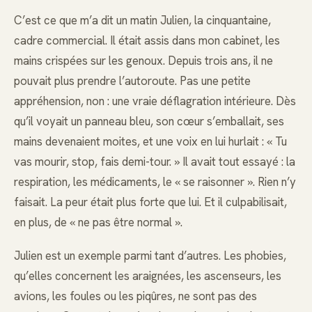
C’est ce que m’a dit un matin Julien, la cinquantaine,
cadre commercial. Il était assis dans mon cabinet, les
mains crispées sur les genoux. Depuis trois ans, il ne
pouvait plus prendre l’autoroute. Pas une petite
appréhension, non : une vraie déflagration intérieure. Dès
qu’il voyait un panneau bleu, son cœur s’emballait, ses
mains devenaient moites, et une voix en lui hurlait : « Tu
vas mourir, stop, fais demi-tour. » Il avait tout essayé : la
respiration, les médicaments, le « se raisonner ». Rien n’y
faisait. La peur était plus forte que lui. Et il culpabilisait,
en plus, de « ne pas être normal ».
Julien est un exemple parmi tant d’autres. Les phobies,
qu’elles concernent les araignées, les ascenseurs, les
avions, les foules ou les piqûres, ne sont pas des