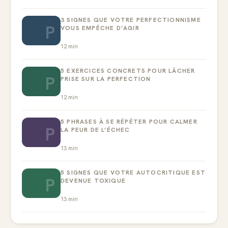
3 SIGNES QUE VOTRE PERFECTIONNISME
P
VOUS EMPÊCHE D’AGIR
12
min
5 EXERCICES CONCRETS POUR LÂCHER
P
PRISE SUR LA PERFECTION
12
min
5 PHRASES À SE RÉPÉTER POUR CALMER
P
LA PEUR DE L’ÉCHEC
13
min
5 SIGNES QUE VOTRE AUTOCRITIQUE EST
P
DEVENUE TOXIQUE
13
min