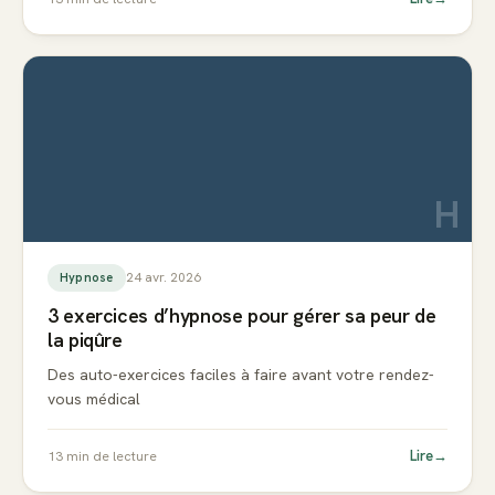
H
24 avr. 2026
Hypnose
3 exercices d’hypnose pour gérer sa peur de
la piqûre
Des auto-exercices faciles à faire avant votre rendez-
vous médical
Lire
→
13
min de lecture