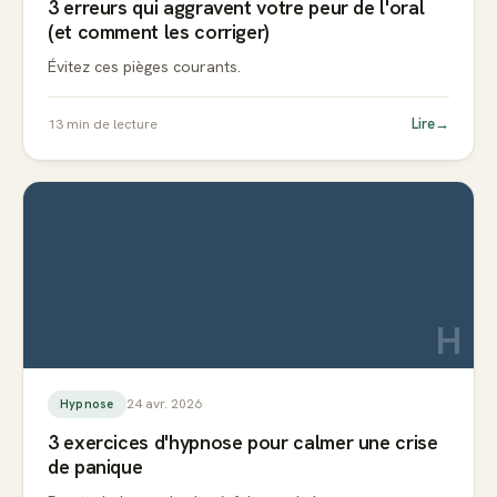
3 erreurs qui aggravent votre peur de l'oral
(et comment les corriger)
Évitez ces pièges courants.
Lire
→
13
min de lecture
H
24 avr. 2026
Hypnose
3 exercices d'hypnose pour calmer une crise
de panique