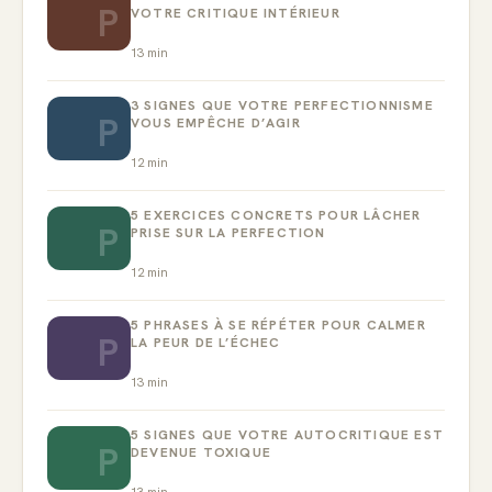
P
VOTRE CRITIQUE INTÉRIEUR
13
min
3 SIGNES QUE VOTRE PERFECTIONNISME
P
VOUS EMPÊCHE D’AGIR
12
min
5 EXERCICES CONCRETS POUR LÂCHER
P
PRISE SUR LA PERFECTION
12
min
5 PHRASES À SE RÉPÉTER POUR CALMER
P
LA PEUR DE L’ÉCHEC
13
min
5 SIGNES QUE VOTRE AUTOCRITIQUE EST
P
DEVENUE TOXIQUE
13
min