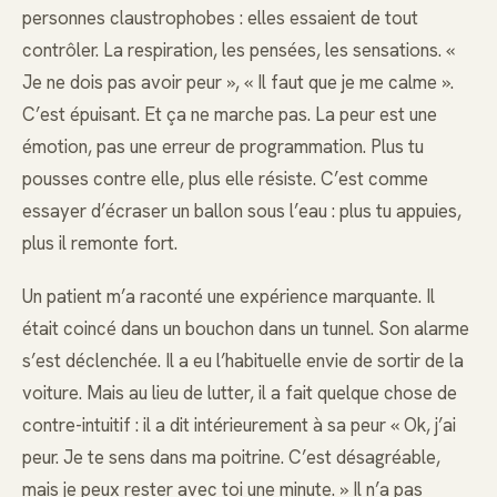
personnes claustrophobes : elles essaient de tout
contrôler. La respiration, les pensées, les sensations. «
Je ne dois pas avoir peur », « Il faut que je me calme ».
C’est épuisant. Et ça ne marche pas. La peur est une
émotion, pas une erreur de programmation. Plus tu
pousses contre elle, plus elle résiste. C’est comme
essayer d’écraser un ballon sous l’eau : plus tu appuies,
plus il remonte fort.
Un patient m’a raconté une expérience marquante. Il
était coincé dans un bouchon dans un tunnel. Son alarme
s’est déclenchée. Il a eu l’habituelle envie de sortir de la
voiture. Mais au lieu de lutter, il a fait quelque chose de
contre-intuitif : il a dit intérieurement à sa peur « Ok, j’ai
peur. Je te sens dans ma poitrine. C’est désagréable,
mais je peux rester avec toi une minute. » Il n’a pas