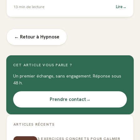
Lire
→
13
min de lecture
← Retour à
Hypnose
CET ARTICLE VOUS PARLE ?
Un premier échange, sans engagement. Réponse sous
48 h.
Prendre contact
→
ARTICLES RÉCENTS
3 EXERCICES CONCRETS POUR CALMER