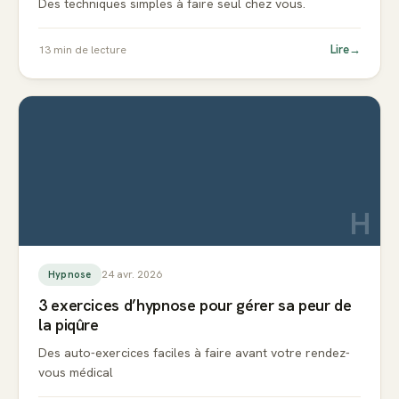
Des techniques simples à faire seul chez vous.
Lire
→
13
min de lecture
H
24 avr. 2026
Hypnose
3 exercices d’hypnose pour gérer sa peur de
la piqûre
Des auto-exercices faciles à faire avant votre rendez-
vous médical