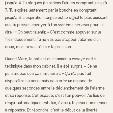
jusqu’à 4. Tu bloques (tu retiens l’air) en comptant jusqu’à
7. Tu expires lentement par la bouche en comptant
jusqu’à 8. L’expiration longue est le signal le plus puissant
que tu puisses envoyer à ton système nerveux pour lui
dire : « On peut ralentir. » C’est comme appuyer sur le
frein doucement. Tu ne vas pas stopper l’alarme d’un
coup, mais tu vas réduire la pression.
Quand Marc, le patient du scanner, a essayé cette
technique dans mon cabinet, il a été surpris. « Je ne
pensais pas que ça marcherait. » Ça n’a pas fait
disparaître sa peur, mais ça a créé un espace de
quelques secondes entre le déclenchement de l’alarme
et sa réponse. Cet espace, c’est ton pouvoir. Au lieu de
réagir automatiquement (fuir, éviter), tu peux commencer
à répondre. Et répondre, c’est le début de la liberté.