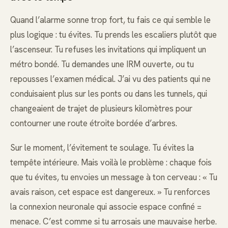
Quand l’alarme sonne trop fort, tu fais ce qui semble le
plus logique : tu évites. Tu prends les escaliers plutôt que
l’ascenseur. Tu refuses les invitations qui impliquent un
métro bondé. Tu demandes une IRM ouverte, ou tu
repousses l’examen médical. J’ai vu des patients qui ne
conduisaient plus sur les ponts ou dans les tunnels, qui
changeaient de trajet de plusieurs kilomètres pour
contourner une route étroite bordée d’arbres.
Sur le moment, l’évitement te soulage. Tu évites la
tempête intérieure. Mais voilà le problème : chaque fois
que tu évites, tu envoies un message à ton cerveau : « Tu
avais raison, cet espace est dangereux. » Tu renforces
la connexion neuronale qui associe espace confiné =
menace. C’est comme si tu arrosais une mauvaise herbe.