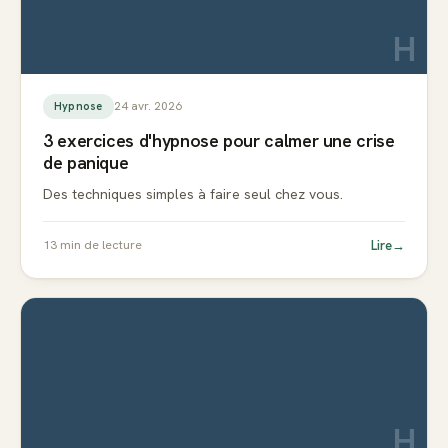
H
24 avr. 2026
Hypnose
3 exercices d'hypnose pour calmer une crise
de panique
Des techniques simples à faire seul chez vous.
Lire
→
13
min de lecture
H