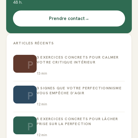
48 h.
Prendre contact
→
ARTICLES RÉCENTS
3 EXERCICES CONCRETS POUR CALMER
P
VOTRE CRITIQUE INTÉRIEUR
13
min
3 SIGNES QUE VOTRE PERFECTIONNISME
P
VOUS EMPÊCHE D’AGIR
12
min
5 EXERCICES CONCRETS POUR LÂCHER
P
PRISE SUR LA PERFECTION
12
min