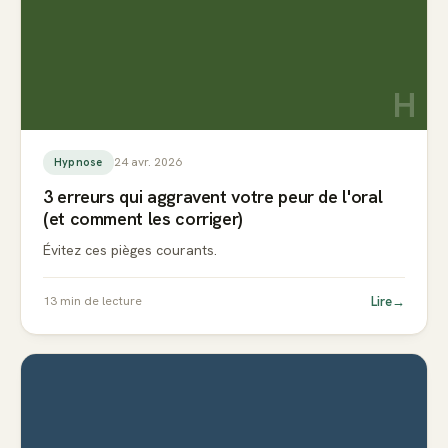
H
24 avr. 2026
Hypnose
3 erreurs qui aggravent votre peur de l'oral
(et comment les corriger)
Évitez ces pièges courants.
Lire
→
13
min de lecture