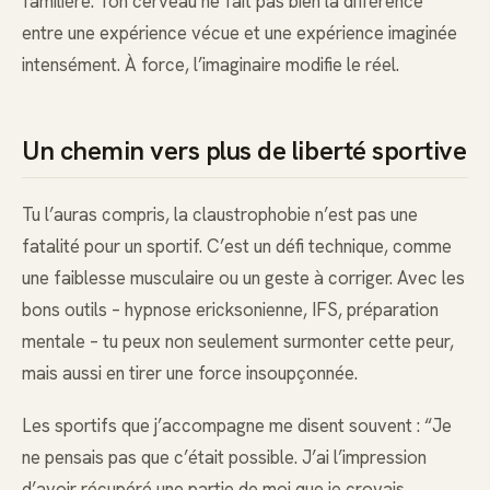
familière. Ton cerveau ne fait pas bien la différence
entre une expérience vécue et une expérience imaginée
intensément. À force, l’imaginaire modifie le réel.
Un chemin vers plus de liberté sportive
Tu l’auras compris, la claustrophobie n’est pas une
fatalité pour un sportif. C’est un défi technique, comme
une faiblesse musculaire ou un geste à corriger. Avec les
bons outils – hypnose ericksonienne, IFS, préparation
mentale – tu peux non seulement surmonter cette peur,
mais aussi en tirer une force insoupçonnée.
Les sportifs que j’accompagne me disent souvent : “Je
ne pensais pas que c’était possible. J’ai l’impression
d’avoir récupéré une partie de moi que je croyais