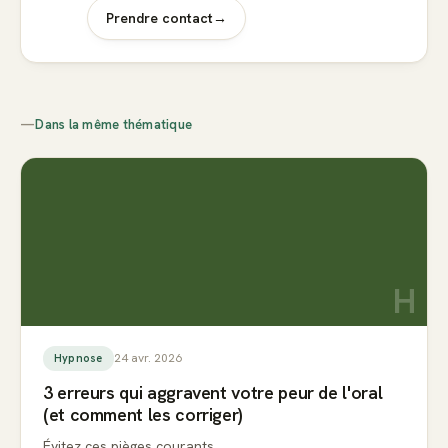
Prendre contact
→
—
Dans la même thématique
H
24 avr. 2026
Hypnose
3 erreurs qui aggravent votre peur de l'oral
(et comment les corriger)
Évitez ces pièges courants.