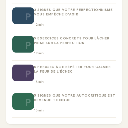
3 SIGNES QUE VOTRE PERFECTIONNISME
P
VOUS EMPÊCHE D’AGIR
12
min
5 EXERCICES CONCRETS POUR LÂCHER
P
PRISE SUR LA PERFECTION
12
min
5 PHRASES À SE RÉPÉTER POUR CALMER
P
LA PEUR DE L’ÉCHEC
13
min
5 SIGNES QUE VOTRE AUTOCRITIQUE EST
P
DEVENUE TOXIQUE
13
min