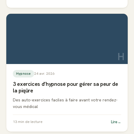
H
24 avr. 2026
Hypnose
3 exercices d’hypnose pour gérer sa peur de
la piqûre
Des auto-exercices faciles à faire avant votre rendez-
vous médical
Lire
→
13
min de lecture