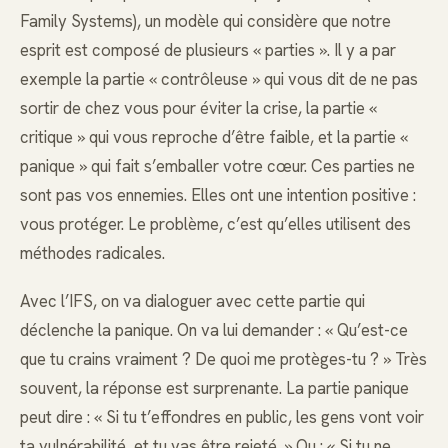
Family Systems), un modèle qui considère que notre
esprit est composé de plusieurs « parties ». Il y a par
exemple la partie « contrôleuse » qui vous dit de ne pas
sortir de chez vous pour éviter la crise, la partie «
critique » qui vous reproche d’être faible, et la partie «
panique » qui fait s’emballer votre cœur. Ces parties ne
sont pas vos ennemies. Elles ont une intention positive :
vous protéger. Le problème, c’est qu’elles utilisent des
méthodes radicales.
Avec l’IFS, on va dialoguer avec cette partie qui
déclenche la panique. On va lui demander : « Qu’est-ce
que tu crains vraiment ? De quoi me protèges-tu ? » Très
souvent, la réponse est surprenante. La partie panique
peut dire : « Si tu t’effondres en public, les gens vont voir
ta vulnérabilité, et tu vas être rejeté. » Ou : « Si tu ne