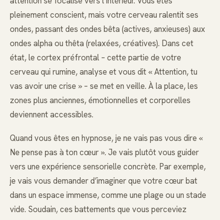
attention se focalise vers l’intérieur. Vous êtes
pleinement conscient, mais votre cerveau ralentit ses
ondes, passant des ondes bêta (actives, anxieuses) aux
ondes alpha ou thêta (relaxées, créatives). Dans cet
état, le cortex préfrontal – cette partie de votre
cerveau qui rumine, analyse et vous dit « Attention, tu
vas avoir une crise » – se met en veille. À la place, les
zones plus anciennes, émotionnelles et corporelles
deviennent accessibles.
Quand vous êtes en hypnose, je ne vais pas vous dire «
Ne pense pas à ton cœur ». Je vais plutôt vous guider
vers une expérience sensorielle concrète. Par exemple,
je vais vous demander d’imaginer que votre cœur bat
dans un espace immense, comme une plage ou un stade
vide. Soudain, ces battements que vous perceviez