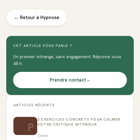
← Retour à
Hypnose
CET ARTICLE VOUS PARLE ?
Un premier échange, sans engagement. Réponse sous
48 h.
Prendre contact
→
ARTICLES RÉCENTS
3 EXERCICES CONCRETS POUR CALMER
P
VOTRE CRITIQUE INTÉRIEUR
13
min