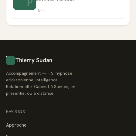
P
13
min
Thierry Sudan
Accompagnement — IFS, hypnose
ericksonienne, Intelligence
Relationnelle. Cabinet à Saintes, en
présentiel ou à distance.
NAVIGUER
Approche