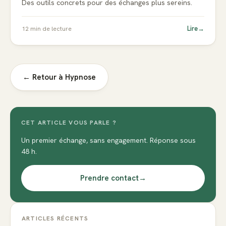
Des outils concrets pour des échanges plus sereins.
Lire
→
12
min de lecture
← Retour à
Hypnose
CET ARTICLE VOUS PARLE ?
Un premier échange, sans engagement. Réponse sous
48 h.
Prendre contact
→
ARTICLES RÉCENTS