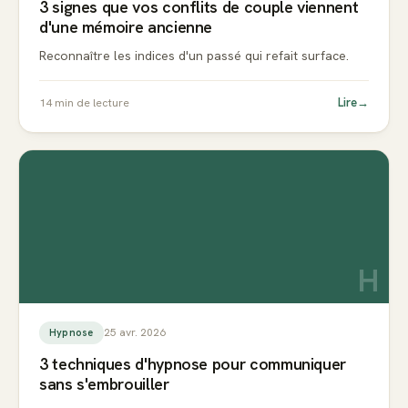
3 signes que vos conflits de couple viennent
d'une mémoire ancienne
Reconnaître les indices d'un passé qui refait surface.
Lire
→
14
min de lecture
H
25 avr. 2026
Hypnose
3 techniques d'hypnose pour communiquer
sans s'embrouiller