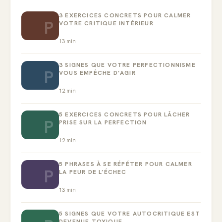
3 EXERCICES CONCRETS POUR CALMER
P
VOTRE CRITIQUE INTÉRIEUR
13
min
3 SIGNES QUE VOTRE PERFECTIONNISME
P
VOUS EMPÊCHE D’AGIR
12
min
5 EXERCICES CONCRETS POUR LÂCHER
P
PRISE SUR LA PERFECTION
12
min
5 PHRASES À SE RÉPÉTER POUR CALMER
P
LA PEUR DE L’ÉCHEC
13
min
5 SIGNES QUE VOTRE AUTOCRITIQUE EST
DEVENUE TOXIQUE