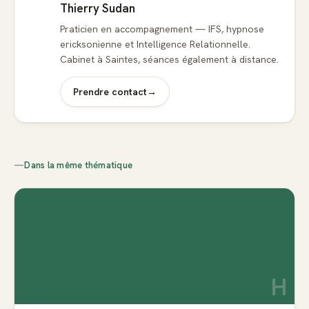
Thierry Sudan
Praticien en accompagnement — IFS, hypnose
ericksonienne et Intelligence Relationnelle.
Cabinet à Saintes, séances également à distance.
Prendre contact
→
—
Dans la même thématique
H