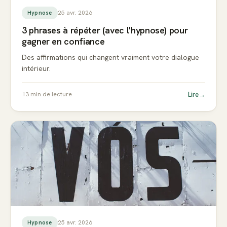
25 avr. 2026
Hypnose
3 phrases à répéter (avec l'hypnose) pour
gagner en confiance
Des affirmations qui changent vraiment votre dialogue
intérieur.
Lire
→
13
min de lecture
25 avr. 2026
Hypnose