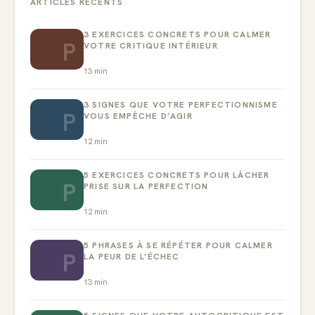
ARTICLES RÉCENTS
3 EXERCICES CONCRETS POUR CALMER
P
VOTRE CRITIQUE INTÉRIEUR
13
min
3 SIGNES QUE VOTRE PERFECTIONNISME
P
VOUS EMPÊCHE D’AGIR
12
min
5 EXERCICES CONCRETS POUR LÂCHER
P
PRISE SUR LA PERFECTION
12
min
5 PHRASES À SE RÉPÉTER POUR CALMER
P
LA PEUR DE L’ÉCHEC
13
min