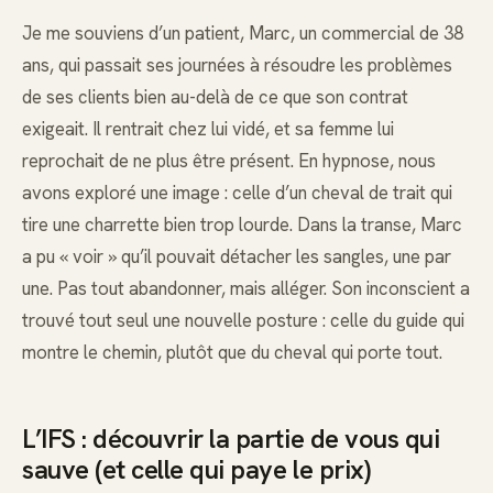
Je me souviens d’un patient, Marc, un commercial de 38
ans, qui passait ses journées à résoudre les problèmes
de ses clients bien au-delà de ce que son contrat
exigeait. Il rentrait chez lui vidé, et sa femme lui
reprochait de ne plus être présent. En hypnose, nous
avons exploré une image : celle d’un cheval de trait qui
tire une charrette bien trop lourde. Dans la transe, Marc
a pu « voir » qu’il pouvait détacher les sangles, une par
une. Pas tout abandonner, mais alléger. Son inconscient a
trouvé tout seul une nouvelle posture : celle du guide qui
montre le chemin, plutôt que du cheval qui porte tout.
L’IFS : découvrir la partie de vous qui
sauve (et celle qui paye le prix)