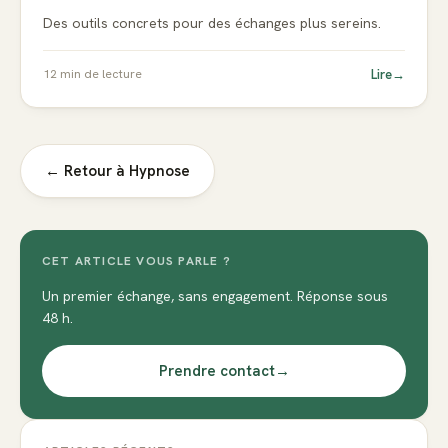
Des outils concrets pour des échanges plus sereins.
Lire
→
12
min de lecture
← Retour à
Hypnose
CET ARTICLE VOUS PARLE ?
Un premier échange, sans engagement. Réponse sous
48 h.
Prendre contact
→