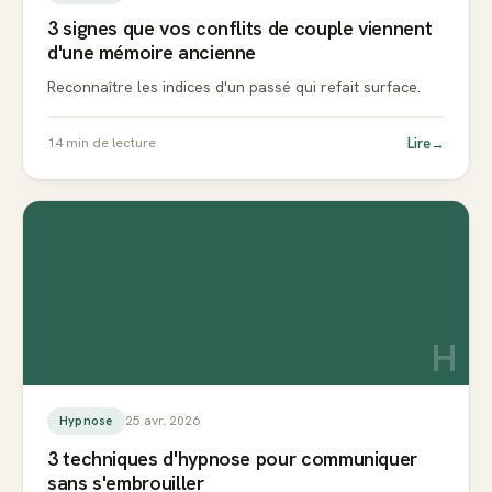
3 signes que vos conflits de couple viennent
d'une mémoire ancienne
Reconnaître les indices d'un passé qui refait surface.
Lire
→
14
min de lecture
H
25 avr. 2026
Hypnose
3 techniques d'hypnose pour communiquer
sans s'embrouiller