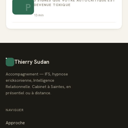
5 SIGNES QUE VOTRE AUTOCRITIQUE EST
P
DEVENUE TOXIQUE
13
min
Thierry Sudan
Accompagnement — IFS, hypnose
ericksonienne, Intelligence
Relationnelle. Cabinet à Saintes, en
présentiel ou à distance.
NAVIGUER
Approche