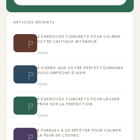
ARTICLES RÉCENTS
3 EXERCICES CONCRETS POUR CALMER
P
VOTRE CRITIQUE INTÉRIEUR
13
min
3 SIGNES QUE VOTRE PERFECTIONNISME
P
VOUS EMPÊCHE D’AGIR
12
min
5 EXERCICES CONCRETS POUR LÂCHER
P
PRISE SUR LA PERFECTION
12
min
5 PHRASES À SE RÉPÉTER POUR CALMER
P
LA PEUR DE L’ÉCHEC