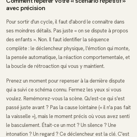
Comment repérer votre « scénario répétitif »
avec précision
Pour sortir d'un cycle, il faut d'abord le connaître dans
ses moindres détails. Pas juste « on se dispute à propos
des enfants ». Non. Il faut identifier la séquence
complète : le déclencheur physique, l'émotion qui monte,
la pensée automatique, la réaction comportementale, et
la boucle de rétroaction qui vous y maintient.
Prenez un moment pour repenser à la dernière dispute
qui a suivi ce schéma connu. Fermez les yeux si vous
voulez. Remémorez-vous la scène. Qu'est-ce qui s'est
passé juste avant ? Pas la cause lointaine (« il n'a pas fait
la vaisselle »), mais le moment précis où vous avez senti
le basculement. Était-ce un mot ? Un silence ? Une
intonation ? Un regard ? Ce déclencheur est la clé. C'est