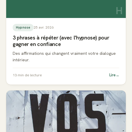
H
25 avr. 2026
Hypnose
3 phrases à répéter (avec l'hypnose) pour
gagner en confiance
Des affirmations qui changent vraiment votre dialogue
intérieur.
Lire
→
13
min de lecture