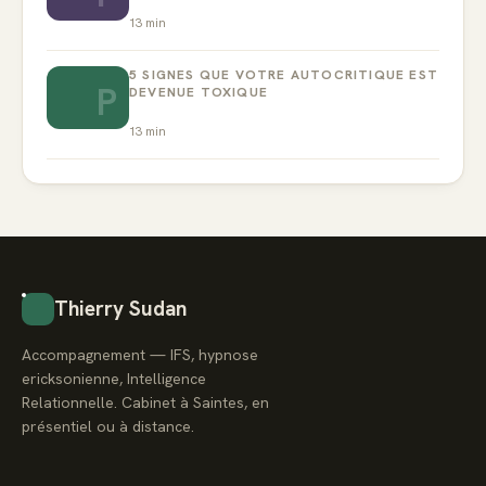
13
min
5 SIGNES QUE VOTRE AUTOCRITIQUE EST
P
DEVENUE TOXIQUE
13
min
Thierry Sudan
Accompagnement — IFS, hypnose
ericksonienne, Intelligence
Relationnelle. Cabinet à Saintes, en
présentiel ou à distance.