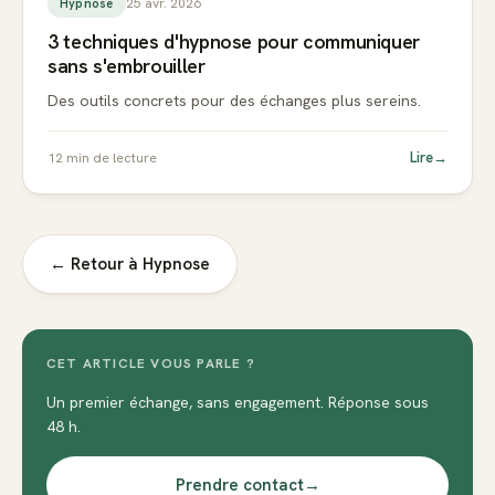
25 avr. 2026
Hypnose
3 techniques d'hypnose pour communiquer
sans s'embrouiller
Des outils concrets pour des échanges plus sereins.
Lire
→
12
min de lecture
← Retour à
Hypnose
CET ARTICLE VOUS PARLE ?
Un premier échange, sans engagement. Réponse sous
48 h.
Prendre contact
→