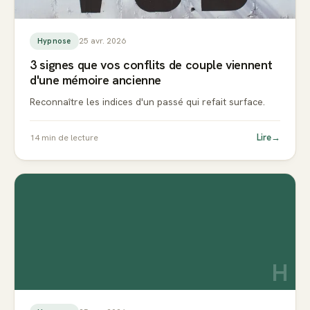
25 avr. 2026
Hypnose
3 signes que vos conflits de couple viennent
d'une mémoire ancienne
Reconnaître les indices d'un passé qui refait surface.
Lire
→
14
min de lecture
H