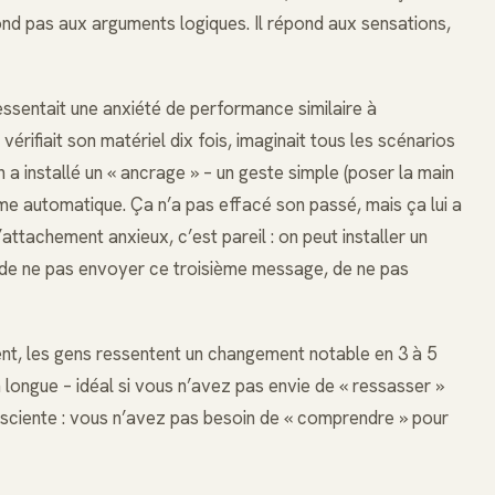
d pas aux arguments logiques. Il répond aux sensations,
ssentait une anxiété de performance similaire à
vérifiait son matériel dix fois, imaginait tous les scénarios
a installé un « ancrage » – un geste simple (poser la main
lme automatique. Ça n’a pas effacé son passé, mais ça lui a
’attachement anxieux, c’est pareil : on peut installer un
t de ne pas envoyer ce troisième message, de ne pas
uvent, les gens ressentent un changement notable en 3 à 5
 longue – idéal si vous n’avez pas envie de « ressasser »
onsciente : vous n’avez pas besoin de « comprendre » pour