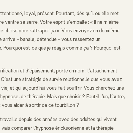
tentionné, loyal, présent. Pourtant, dès qu’il ou elle met
ventre se serre. Votre esprit s’emballe : « Il ne m’aime
elque chose pour rattraper ça ». Vous envoyez un deuxième
e arrive – banale, détendue – vous ressentez un
. Pourquoi est-ce que je réagis comme ça ? Pourquoi est-
érification et d’épuisement, porte un nom : l’attachement
. C’est une stratégie de survie relationnelle que vous avez
e, et qui aujourd’hui vous fait souffrir. Vous cherchez une
ypnose, de thérapie. Mais que choisir ? Faut-il l’un, l’autre,
 vous aider à sortir de ce tourbillon ?
e travaille depuis des années avec des adultes qui vivent
e vais comparer l’hypnose éricksonienne et la thérapie