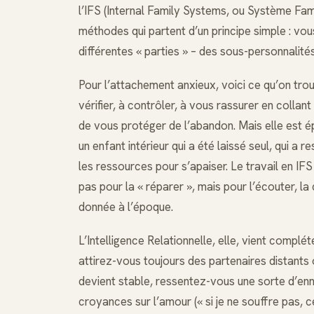
l’IFS (Internal Family Systems, ou Système Famili
méthodes qui partent d’un principe simple : vo
différentes « parties » – des sous-personnalités
Pour l’attachement anxieux, voici ce qu’on trou
vérifier, à contrôler, à vous rassurer en collant
de vous protéger de l’abandon. Mais elle est épu
un enfant intérieur qui a été laissé seul, qui a r
les ressources pour s’apaiser. Le travail en IF
pas pour la « réparer », mais pour l’écouter, la
donnée à l’époque.
L’Intelligence Relationnelle, elle, vient complét
attirez-vous toujours des partenaires distants
devient stable, ressentez-vous une sorte d’en
croyances sur l’amour (« si je ne souffre pas, 