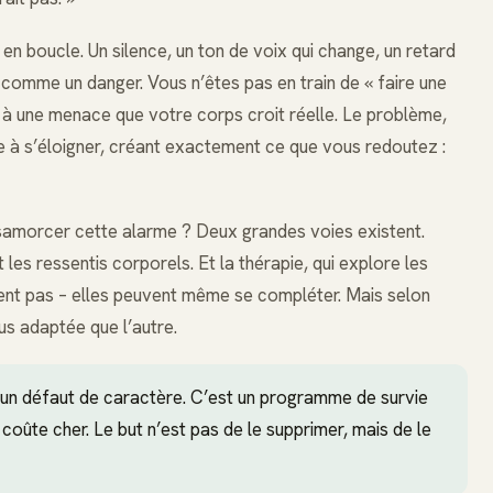
 en boucle. Un silence, un ton de voix qui change, un retard
comme un danger. Vous n’êtes pas en train de « faire une
r à une menace que votre corps croit réelle. Le problème,
e à s’éloigner, créant exactement ce que vous redoutez :
samorcer cette alarme ? Deux grandes voies existent.
 les ressentis corporels. Et la thérapie, qui explore les
ent pas – elles peuvent même se compléter. Mais selon
lus adaptée que l’autre.
 un défaut de caractère. C’est un programme de survie
s coûte cher. Le but n’est pas de le supprimer, mais de le