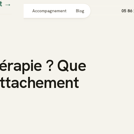
t
→
Pour qui
Accompagnement
Blog
05 86 
érapie ? Que
'attachement