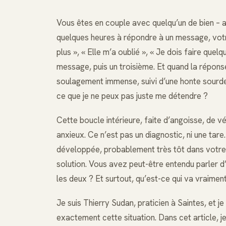
Vous êtes en couple avec quelqu’un de bien – at
quelques heures à répondre à un message, votre 
plus », « Elle m’a oublié », « Je dois faire qu
message, puis un troisième. Et quand la répons
soulagement immense, suivi d’une honte sourde
ce que je ne peux pas juste me détendre ?
Cette boucle intérieure, faite d’angoisse, de v
anxieux. Ce n’est pas un diagnostic, ni une tare
développée, probablement très tôt dans votre vi
solution. Vous avez peut-être entendu parler d’h
les deux ? Et surtout, qu’est-ce qui va vraiment
Je suis Thierry Sudan, praticien à Saintes, et j
exactement cette situation. Dans cet article, j