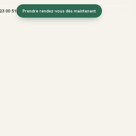
23 00 51
Prendre rendez-vous dès maintenant