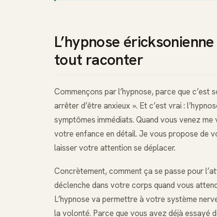
L’hypnose éricksonienne 
tout raconter
Commençons par l’hypnose, parce que c’est so
arrêter d’être anxieux ». Et c’est vrai : l’hypn
symptômes immédiats. Quand vous venez me vo
votre enfance en détail. Je vous propose de vo
laisser votre attention se déplacer.
Concrètement, comment ça se passe pour l’atta
déclenche dans votre corps quand vous atten
L’hypnose va permettre à votre système nerveu
la volonté. Parce que vous avez déjà essayé de 