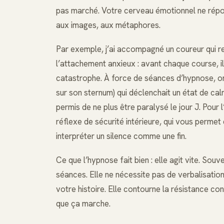
pas marché. Votre cerveau émotionnel ne répon
aux images, aux métaphores.
Par exemple, j’ai accompagné un coureur qui re
l’attachement anxieux : avant chaque course, il 
catastrophe. À force de séances d’hypnose, on 
sur son sternum) qui déclenchait un état de ca
permis de ne plus être paralysé le jour J. Pour l
réflexe de sécurité intérieure, qui vous perme
interpréter un silence comme une fin.
Ce que l’hypnose fait bien : elle agit vite. So
séances. Elle ne nécessite pas de verbalisation
votre histoire. Elle contourne la résistance c
que ça marche.