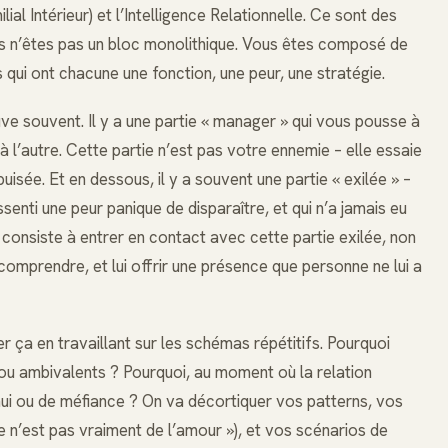
al Intérieur) et l’Intelligence Relationnelle. Ce sont des
us n’êtes pas un bloc monolithique. Vous êtes composé de
 qui ont chacune une fonction, une peur, une stratégie.
ve souvent. Il y a une partie « manager » qui vous pousse à
 à l’autre. Cette partie n’est pas votre ennemie – elle essaie
isée. Et en dessous, il y a souvent une partie « exilée » –
essenti une peur panique de disparaître, et qui n’a jamais eu
S consiste à entrer en contact avec cette partie exilée, non
 comprendre, et lui offrir une présence que personne ne lui a
er ça en travaillant sur les schémas répétitifs. Pourquoi
 ou ambivalents ? Pourquoi, au moment où la relation
nui ou de méfiance ? On va décortiquer vos patterns, vos
ce n’est pas vraiment de l’amour »), et vos scénarios de