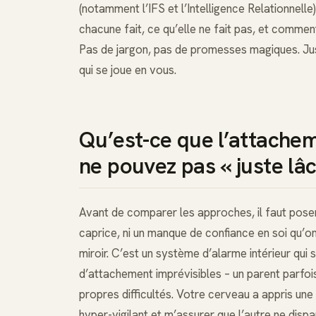
(notamment l’IFS et l’Intelligence Relationnell
chacune fait, ce qu’elle ne fait pas, et commen
Pas de jargon, pas de promesses magiques. Ju
qui se joue en vous.
Qu’est-ce que l’attache
ne pouvez pas « juste lâc
Avant de comparer les approches, il faut poser
caprice, ni un manque de confiance en soi qu’on
miroir. C’est un système d’alarme intérieur qui 
d’attachement imprévisibles – un parent parfoi
propres difficultés. Votre cerveau a appris une 
hyper-vigilant et m’assurer que l’autre ne dispar