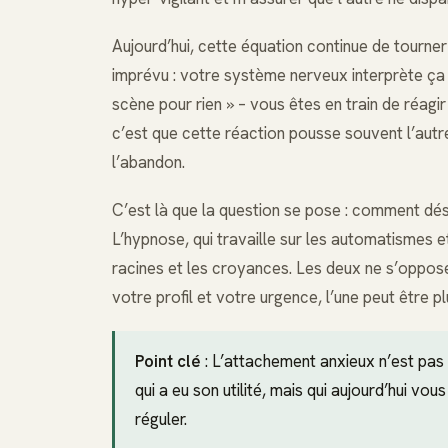
Aujourd’hui, cette équation continue de tourner
imprévu : votre système nerveux interprète ça 
scène pour rien » – vous êtes en train de réagi
c’est que cette réaction pousse souvent l’autr
l’abandon.
C’est là que la question se pose : comment dé
L’hypnose, qui travaille sur les automatismes et
racines et les croyances. Les deux ne s’oppos
votre profil et votre urgence, l’une peut être p
Point clé
: L’attachement anxieux n’est pas
qui a eu son utilité, mais qui aujourd’hui vou
réguler.