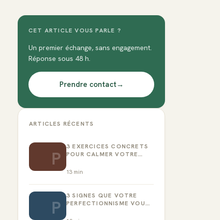
CET ARTICLE VOUS PARLE ?
Un premier échange, sans engagement.
Réponse sous 48 h.
Prendre contact
→
ARTICLES RÉCENTS
3 EXERCICES CONCRETS
P
POUR CALMER VOTRE
CRITIQUE INTÉRIEUR
13
min
3 SIGNES QUE VOTRE
P
PERFECTIONNISME VOUS
EMPÊCHE D’AGIR