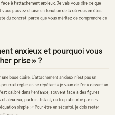
e) face à l’attachement anxieux. Je vais vous dire ce que
t vous pouvez choisir en fonction de là où vous en êtes.
ste du concret, parce que vous méritez de comprendre ce
ment anxieux et pourquoi vous
her prise » ?
 une base claire. L’attachement anxieux n’est pas un
 pourrait régler en se répétant « je vaux de l’or » devant un
s’est calibré dans l’enfance, souvent face à des figures
s chaleureux, parfois distant, ou trop absorbé par ses
équation simple : « Pour être en sécurité, je dois rester
aît pas. »