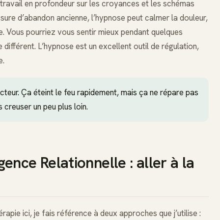
n travail en profondeur sur les croyances et les schémas
lessure d’abandon ancienne, l’hypnose peut calmer la douleur,
ire. Vous pourriez vous sentir mieux pendant quelques
 différent. L’hypnose est un excellent outil de régulation,
e.
cteur. Ça éteint le feu rapidement, mais ça ne répare pas
s creuser un peu plus loin.
igence Relationnelle : aller à la
apie ici, je fais référence à deux approches que j’utilise :