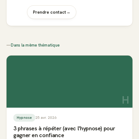
Prendre contact
→
—
Dans la même thématique
H
25 avr. 2026
Hypnose
3 phrases à répéter (avec l'hypnose) pour
gagner en confiance