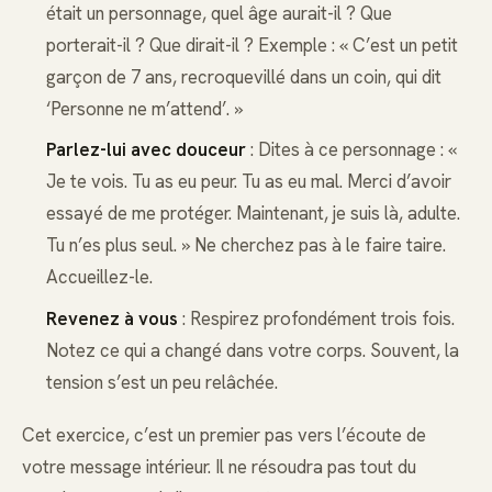
était un personnage, quel âge aurait-il ? Que
porterait-il ? Que dirait-il ? Exemple : « C’est un petit
garçon de 7 ans, recroquevillé dans un coin, qui dit
‘Personne ne m’attend’. »
Parlez-lui avec douceur
: Dites à ce personnage : «
Je te vois. Tu as eu peur. Tu as eu mal. Merci d’avoir
essayé de me protéger. Maintenant, je suis là, adulte.
Tu n’es plus seul. » Ne cherchez pas à le faire taire.
Accueillez-le.
Revenez à vous
: Respirez profondément trois fois.
Notez ce qui a changé dans votre corps. Souvent, la
tension s’est un peu relâchée.
Cet exercice, c’est un premier pas vers l’écoute de
votre message intérieur. Il ne résoudra pas tout du