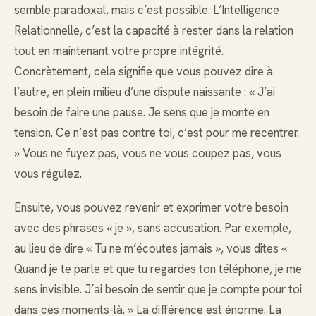
semble paradoxal, mais c’est possible. L’Intelligence
Relationnelle, c’est la capacité à rester dans la relation
tout en maintenant votre propre intégrité.
Concrètement, cela signifie que vous pouvez dire à
l’autre, en plein milieu d’une dispute naissante : « J’ai
besoin de faire une pause. Je sens que je monte en
tension. Ce n’est pas contre toi, c’est pour me recentrer.
» Vous ne fuyez pas, vous ne vous coupez pas, vous
vous régulez.
Ensuite, vous pouvez revenir et exprimer votre besoin
avec des phrases « je », sans accusation. Par exemple,
au lieu de dire « Tu ne m’écoutes jamais », vous dites «
Quand je te parle et que tu regardes ton téléphone, je me
sens invisible. J’ai besoin de sentir que je compte pour toi
dans ces moments-là. » La différence est énorme. La