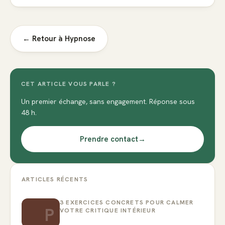
← Retour à
Hypnose
CET ARTICLE VOUS PARLE ?
Un premier échange, sans engagement. Réponse sous
48 h.
Prendre contact
→
ARTICLES RÉCENTS
3 EXERCICES CONCRETS POUR CALMER
P
VOTRE CRITIQUE INTÉRIEUR