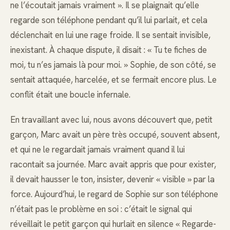
ne l’écoutait jamais vraiment ». Il se plaignait qu’elle
regarde son téléphone pendant qu’il lui parlait, et cela
déclenchait en lui une rage froide. Il se sentait invisible,
inexistant. À chaque dispute, il disait : « Tu te fiches de
moi, tu n’es jamais là pour moi. » Sophie, de son côté, se
sentait attaquée, harcelée, et se fermait encore plus. Le
conflit était une boucle infernale.
En travaillant avec lui, nous avons découvert que, petit
garçon, Marc avait un père très occupé, souvent absent,
et qui ne le regardait jamais vraiment quand il lui
racontait sa journée. Marc avait appris que pour exister,
il devait hausser le ton, insister, devenir « visible » par la
force. Aujourd’hui, le regard de Sophie sur son téléphone
n’était pas le problème en soi : c’était le signal qui
réveillait le petit garçon qui hurlait en silence « Regarde-