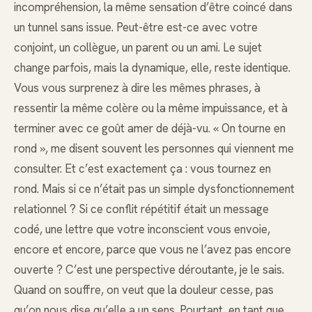
incompréhension, la même sensation d’être coincé dans
un tunnel sans issue. Peut-être est-ce avec votre
conjoint, un collègue, un parent ou un ami. Le sujet
change parfois, mais la dynamique, elle, reste identique.
Vous vous surprenez à dire les mêmes phrases, à
ressentir la même colère ou la même impuissance, et à
terminer avec ce goût amer de déjà-vu. « On tourne en
rond », me disent souvent les personnes qui viennent me
consulter. Et c’est exactement ça : vous tournez en
rond. Mais si ce n’était pas un simple dysfonctionnement
relationnel ? Si ce conflit répétitif était un message
codé, une lettre que votre inconscient vous envoie,
encore et encore, parce que vous ne l’avez pas encore
ouverte ? C’est une perspective déroutante, je le sais.
Quand on souffre, on veut que la douleur cesse, pas
qu’on nous dise qu’elle a un sens. Pourtant, en tant que