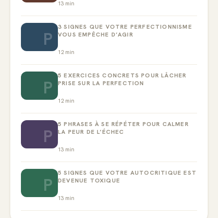
13
min
3 SIGNES QUE VOTRE PERFECTIONNISME
P
VOUS EMPÊCHE D’AGIR
12
min
5 EXERCICES CONCRETS POUR LÂCHER
P
PRISE SUR LA PERFECTION
12
min
5 PHRASES À SE RÉPÉTER POUR CALMER
P
LA PEUR DE L’ÉCHEC
13
min
5 SIGNES QUE VOTRE AUTOCRITIQUE EST
P
DEVENUE TOXIQUE
13
min