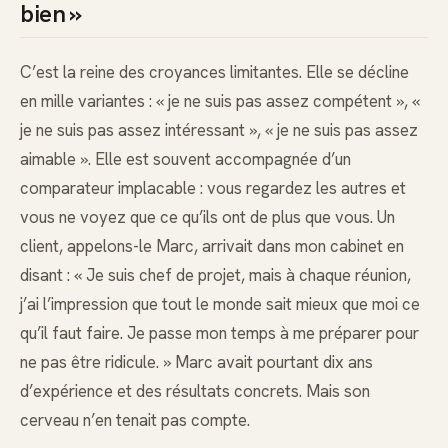
bien »
C’est la reine des croyances limitantes. Elle se décline
en mille variantes : « je ne suis pas assez compétent », «
je ne suis pas assez intéressant », « je ne suis pas assez
aimable ». Elle est souvent accompagnée d’un
comparateur implacable : vous regardez les autres et
vous ne voyez que ce qu’ils ont de plus que vous. Un
client, appelons-le Marc, arrivait dans mon cabinet en
disant : « Je suis chef de projet, mais à chaque réunion,
j’ai l’impression que tout le monde sait mieux que moi ce
qu’il faut faire. Je passe mon temps à me préparer pour
ne pas être ridicule. » Marc avait pourtant dix ans
d’expérience et des résultats concrets. Mais son
cerveau n’en tenait pas compte.