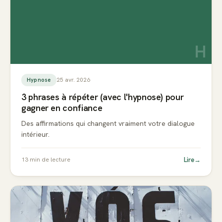
H
25 avr. 2026
Hypnose
3 phrases à répéter (avec l'hypnose) pour
gagner en confiance
Des affirmations qui changent vraiment votre dialogue
intérieur.
Lire
→
13
min de lecture