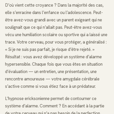
D’où vient cette croyance ? Dans la majorité des cas,
elle s’enracine dans l’enfance ou l’adolescence. Peut-
être avez-vous grandi avec un parent exigeant qui ne
soulignait que ce qui n’allait pas. Peut-être avez-vous
vécu une humiliation scolaire ou sportive qui a laissé une
trace. Votre cerveau, pour vous protéger, a généralisé :
« Si je ne suis pas parfait, je risque d’être rejeté. »
Résultat : vous avez développé un système d’alarme
hypersensible. Chaque fois que vous êtes en situation
d’évaluation — un entretien, une présentation, une
rencontre amoureuse — votre amygdale cérébrale
s’active comme si vous étiez face à un prédateur.
L’hypnose ericksonienne permet de contourner ce
système d’alarme. Comment ? En accédant à la partie
de votre cerveau qui n’a pas besoin de la perfection