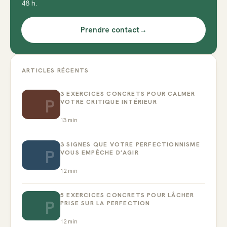
48 h.
Prendre contact
→
ARTICLES RÉCENTS
3 EXERCICES CONCRETS POUR CALMER
P
VOTRE CRITIQUE INTÉRIEUR
13
min
3 SIGNES QUE VOTRE PERFECTIONNISME
P
VOUS EMPÊCHE D’AGIR
12
min
5 EXERCICES CONCRETS POUR LÂCHER
P
PRISE SUR LA PERFECTION
12
min