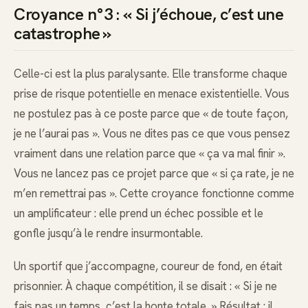
Croyance n°3 : « Si j’échoue, c’est une
catastrophe »
Celle-ci est la plus paralysante. Elle transforme chaque
prise de risque potentielle en menace existentielle. Vous
ne postulez pas à ce poste parce que « de toute façon,
je ne l’aurai pas ». Vous ne dites pas ce que vous pensez
vraiment dans une relation parce que « ça va mal finir ».
Vous ne lancez pas ce projet parce que « si ça rate, je ne
m’en remettrai pas ». Cette croyance fonctionne comme
un amplificateur : elle prend un échec possible et le
gonfle jusqu’à le rendre insurmontable.
Un sportif que j’accompagne, coureur de fond, en était
prisonnier. À chaque compétition, il se disait : « Si je ne
fais pas un temps, c’est la honte totale. » Résultat : il