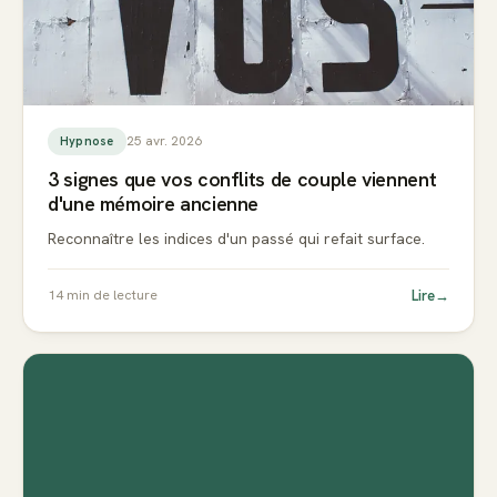
25 avr. 2026
Hypnose
3 signes que vos conflits de couple viennent
d'une mémoire ancienne
Reconnaître les indices d'un passé qui refait surface.
Lire
→
14
min de lecture