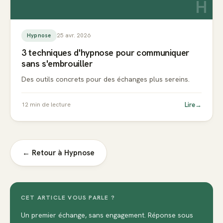
H
25 avr. 2026
Hypnose
3 techniques d'hypnose pour communiquer
sans s'embrouiller
Des outils concrets pour des échanges plus sereins.
Lire
→
12
min de lecture
← Retour à
Hypnose
CET ARTICLE VOUS PARLE ?
Un premier échange, sans engagement. Réponse sous