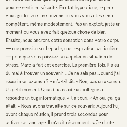
pour se sentir en sécurité. En état hypnotique, je peux
vous guider vers un souvenir où vous vous êtes senti
compétent, même modestement. Pas un exploit, juste un
moment où vous avez fait quelque chose de bien.
Ensuite, nous ancrons cette sensation dans votre corps
— une pression sur l’épaule, une respiration particulière
— pour que vous puissiez la rappeler en situation de
stress. Marc a fait cet exercice. La première fois, il a eu
du mal à trouver un souvenir. « Je ne sais pas… quand j’ai
réussi mon examen ? » m’a-t-il dit. « Non, pas un examen.
Un petit moment. Quand tu as aidé un collègue à
résoudre un bug informatique. » Il a souri. « Ah oui, ça, ça
allait. » Nous avons travaillé sur ce souvenir. Aujourd’hui,
avant chaque réunion, il prend trois secondes pour
activer cet ancrage. Il m’a dit récemment : « Je doute