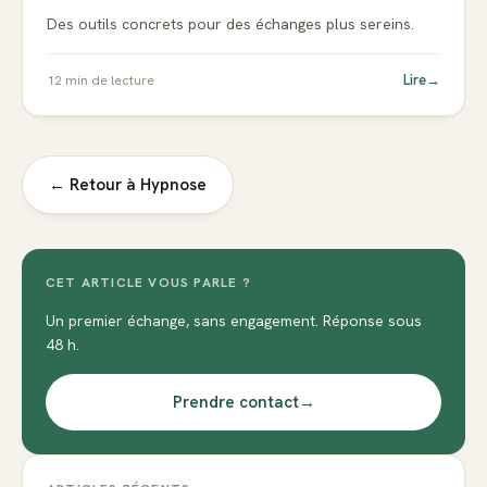
Des outils concrets pour des échanges plus sereins.
Lire
→
12
min de lecture
← Retour à
Hypnose
CET ARTICLE VOUS PARLE ?
Un premier échange, sans engagement. Réponse sous
48 h.
Prendre contact
→