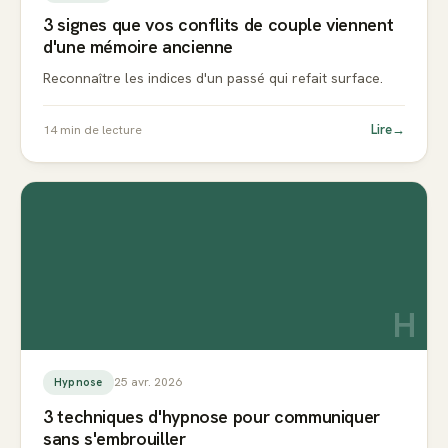
3 signes que vos conflits de couple viennent
d'une mémoire ancienne
Reconnaître les indices d'un passé qui refait surface.
Lire
→
14
min de lecture
H
25 avr. 2026
Hypnose
3 techniques d'hypnose pour communiquer
sans s'embrouiller