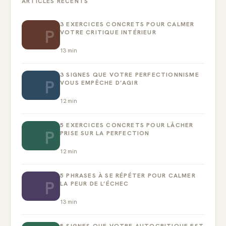
ARTICLES RÉCENTS
3 EXERCICES CONCRETS POUR CALMER
P
VOTRE CRITIQUE INTÉRIEUR
13
min
3 SIGNES QUE VOTRE PERFECTIONNISME
P
VOUS EMPÊCHE D’AGIR
12
min
5 EXERCICES CONCRETS POUR LÂCHER
P
PRISE SUR LA PERFECTION
12
min
5 PHRASES À SE RÉPÉTER POUR CALMER
P
LA PEUR DE L’ÉCHEC
13
min