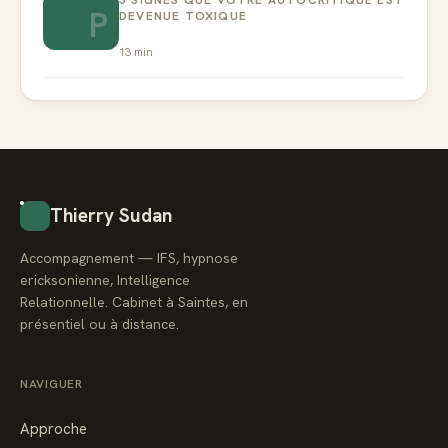
5 SIGNES QUE VOTRE AUTOCRITIQUE EST
P
DEVENUE TOXIQUE
13
min
Thierry Sudan
Accompagnement — IFS, hypnose
ericksonienne, Intelligence
Relationnelle. Cabinet à Saintes, en
présentiel ou à distance.
NAVIGUER
Approche