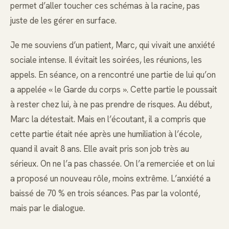
permet d’aller toucher ces schémas à la racine, pas
juste de les gérer en surface.
Je me souviens d’un patient, Marc, qui vivait une anxiété
sociale intense. Il évitait les soirées, les réunions, les
appels. En séance, on a rencontré une partie de lui qu’on
a appelée « le Garde du corps ». Cette partie le poussait
à rester chez lui, à ne pas prendre de risques. Au début,
Marc la détestait. Mais en l’écoutant, il a compris que
cette partie était née après une humiliation à l’école,
quand il avait 8 ans. Elle avait pris son job très au
sérieux. On ne l’a pas chassée. On l’a remerciée et on lui
a proposé un nouveau rôle, moins extrême. L’anxiété a
baissé de 70 % en trois séances. Pas par la volonté,
mais par le dialogue.