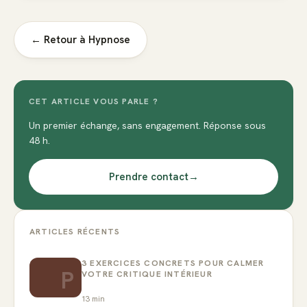
← Retour à
Hypnose
CET ARTICLE VOUS PARLE ?
Un premier échange, sans engagement. Réponse sous
48 h.
Prendre contact
→
ARTICLES RÉCENTS
3 EXERCICES CONCRETS POUR CALMER
P
VOTRE CRITIQUE INTÉRIEUR
13
min