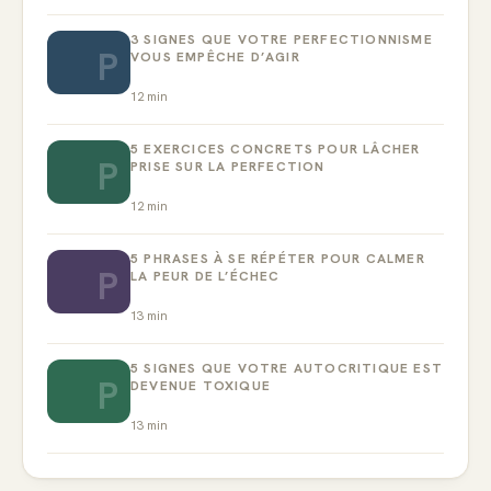
3 SIGNES QUE VOTRE PERFECTIONNISME
P
VOUS EMPÊCHE D’AGIR
12
min
5 EXERCICES CONCRETS POUR LÂCHER
P
PRISE SUR LA PERFECTION
12
min
5 PHRASES À SE RÉPÉTER POUR CALMER
P
LA PEUR DE L’ÉCHEC
13
min
5 SIGNES QUE VOTRE AUTOCRITIQUE EST
P
DEVENUE TOXIQUE
13
min