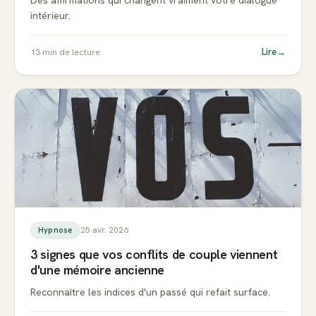
Des affirmations qui changent vraiment votre dialogue
intérieur.
Lire
→
13
min de lecture
25 avr. 2026
Hypnose
3 signes que vos conflits de couple viennent
d'une mémoire ancienne
Reconnaître les indices d'un passé qui refait surface.