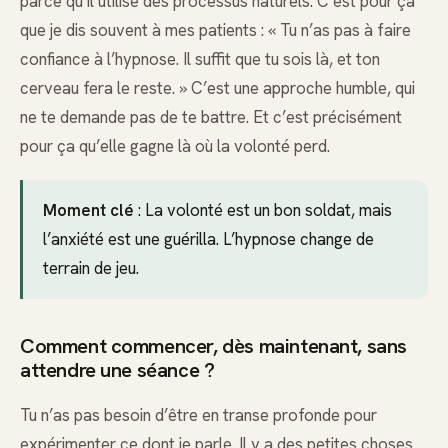
parce qu’il utilise des processus naturels. C’est pour ça
que je dis souvent à mes patients : « Tu n’as pas à faire
confiance à l’hypnose. Il suffit que tu sois là, et ton
cerveau fera le reste. » C’est une approche humble, qui
ne te demande pas de te battre. Et c’est précisément
pour ça qu’elle gagne là où la volonté perd.
Moment clé
: La volonté est un bon soldat, mais
l’anxiété est une guérilla. L’hypnose change de
terrain de jeu.
Comment commencer, dès maintenant, sans
attendre une séance ?
Tu n’as pas besoin d’être en transe profonde pour
expérimenter ce dont je parle. Il y a des petites choses