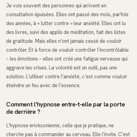
Je vois souvent des personnes qui arrivent en
consultation épuisées. Elles ont passé des mois, parfois
des années, à « lutter contre » leur anxiété. Elles ont lu
des livres, suivi des applis de méditation, fait des listes
de gratitude. Mais elles n’ont jamais cessé de vouloir
contrôler. Et à force de vouloir contrôler l’incontrôlable
– les émotions – elles ont créé une fatigue nerveuse qui
aggrave les crises. La volonté est un outil, pas une
solution. L’utiliser contre l’anxiété, c’est comme vouloir
éteindre un feu avec de l’essence.
Comment l’hypnose entre-t-elle par la porte
de derrière ?
L’hypnose ericksonienne, celle que je pratique, ne
cherche pas à commander au cerveau. Elle l’invite. C’est