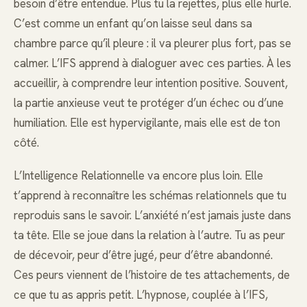
besoin d’être entendue. Plus tu la rejettes, plus elle hurle.
C’est comme un enfant qu’on laisse seul dans sa
chambre parce qu’il pleure : il va pleurer plus fort, pas se
calmer. L’IFS apprend à dialoguer avec ces parties. À les
accueillir, à comprendre leur intention positive. Souvent,
la partie anxieuse veut te protéger d’un échec ou d’une
humiliation. Elle est hypervigilante, mais elle est de ton
côté.
L’Intelligence Relationnelle va encore plus loin. Elle
t’apprend à reconnaître les schémas relationnels que tu
reproduis sans le savoir. L’anxiété n’est jamais juste dans
ta tête. Elle se joue dans la relation à l’autre. Tu as peur
de décevoir, peur d’être jugé, peur d’être abandonné.
Ces peurs viennent de l’histoire de tes attachements, de
ce que tu as appris petit. L’hypnose, couplée à l’IFS,