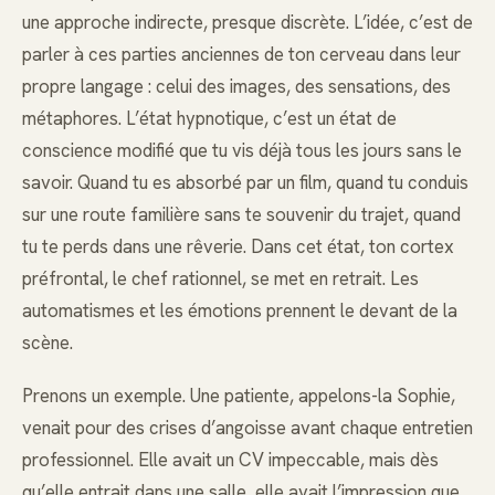
une approche indirecte, presque discrète. L’idée, c’est de
parler à ces parties anciennes de ton cerveau dans leur
propre langage : celui des images, des sensations, des
métaphores. L’état hypnotique, c’est un état de
conscience modifié que tu vis déjà tous les jours sans le
savoir. Quand tu es absorbé par un film, quand tu conduis
sur une route familière sans te souvenir du trajet, quand
tu te perds dans une rêverie. Dans cet état, ton cortex
préfrontal, le chef rationnel, se met en retrait. Les
automatismes et les émotions prennent le devant de la
scène.
Prenons un exemple. Une patiente, appelons-la Sophie,
venait pour des crises d’angoisse avant chaque entretien
professionnel. Elle avait un CV impeccable, mais dès
qu’elle entrait dans une salle, elle avait l’impression que