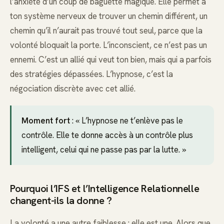
l’anxiété d’un coup de baguette magique. Elle permet à
ton système nerveux de trouver un chemin différent, un
chemin qu’il n’aurait pas trouvé tout seul, parce que la
volonté bloquait la porte. L’inconscient, ce n’est pas un
ennemi. C’est un allié qui veut ton bien, mais qui a parfois
des stratégies dépassées. L’hypnose, c’est la
négociation discrète avec cet allié.
Moment fort
: « L’hypnose ne t’enlève pas le
contrôle. Elle te donne accès à un contrôle plus
intelligent, celui qui ne passe pas par la lutte. »
Pourquoi l’IFS et l’Intelligence Relationnelle
changent-ils la donne ?
La volonté a une autre faiblesse : elle est une. Alors que