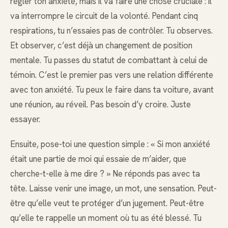
régler ton anxiété, mais il va faire une chose cruciale : il
va interrompre le circuit de la volonté. Pendant cinq
respirations, tu n’essaies pas de contrôler. Tu observes.
Et observer, c’est déjà un changement de position
mentale. Tu passes du statut de combattant à celui de
témoin. C’est le premier pas vers une relation différente
avec ton anxiété. Tu peux le faire dans ta voiture, avant
une réunion, au réveil. Pas besoin d’y croire. Juste
essayer.
Ensuite, pose-toi une question simple : « Si mon anxiété
était une partie de moi qui essaie de m’aider, que
cherche-t-elle à me dire ? » Ne réponds pas avec ta
tête. Laisse venir une image, un mot, une sensation. Peut-
être qu’elle veut te protéger d’un jugement. Peut-être
qu’elle te rappelle un moment où tu as été blessé. Tu