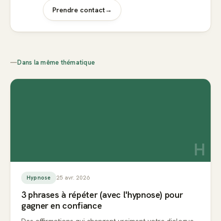
Prendre contact
→
—
Dans la même thématique
H
25 avr. 2026
Hypnose
3 phrases à répéter (avec l'hypnose) pour
gagner en confiance