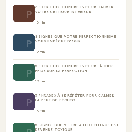
3 EXERCICES CONCRETS POUR CALMER
P
VOTRE CRITIQUE INTÉRIEUR
13
min
3 SIGNES QUE VOTRE PERFECTIONNISME
P
VOUS EMPÊCHE D’AGIR
12
min
5 EXERCICES CONCRETS POUR LÂCHER
P
PRISE SUR LA PERFECTION
12
min
5 PHRASES À SE RÉPÉTER POUR CALMER
P
LA PEUR DE L’ÉCHEC
13
min
5 SIGNES QUE VOTRE AUTOCRITIQUE EST
DEVENUE TOXIQUE