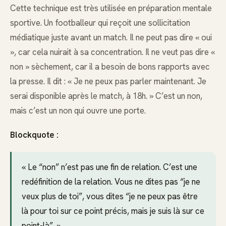
Cette technique est très utilisée en préparation mentale
sportive. Un footballeur qui reçoit une sollicitation
médiatique juste avant un match. Il ne peut pas dire « oui
», car cela nuirait à sa concentration. Il ne veut pas dire «
non » sèchement, car il a besoin de bons rapports avec
la presse. Il dit : « Je ne peux pas parler maintenant. Je
serai disponible après le match, à 18h. » C’est un non,
mais c’est un non qui ouvre une porte.
Blockquote :
« Le “non” n’est pas une fin de relation. C’est une
redéfinition de la relation. Vous ne dites pas “je ne
veux plus de toi”, vous dites “je ne peux pas être
là pour toi sur ce point précis, mais je suis là sur ce
point-là”. »