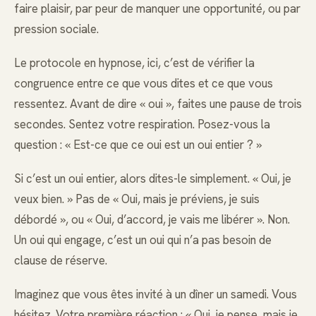
faire plaisir, par peur de manquer une opportunité, ou par
pression sociale.
Le protocole en hypnose, ici, c’est de vérifier la
congruence entre ce que vous dites et ce que vous
ressentez. Avant de dire « oui », faites une pause de trois
secondes. Sentez votre respiration. Posez-vous la
question : « Est-ce que ce oui est un oui entier ? »
Si c’est un oui entier, alors dites-le simplement. « Oui, je
veux bien. » Pas de « Oui, mais je préviens, je suis
débordé », ou « Oui, d’accord, je vais me libérer ». Non.
Un oui qui engage, c’est un oui qui n’a pas besoin de
clause de réserve.
Imaginez que vous êtes invité à un dîner un samedi. Vous
hésitez. Votre première réaction : « Oui, je pense, mais je