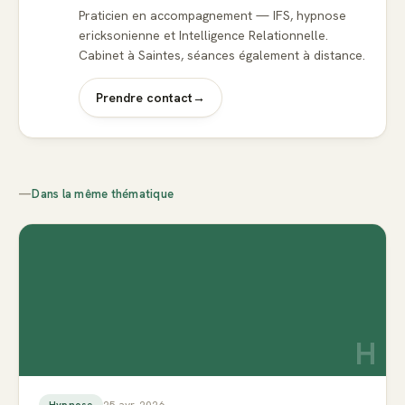
Praticien en accompagnement — IFS, hypnose
ericksonienne et Intelligence Relationnelle.
Cabinet à Saintes, séances également à distance.
Prendre contact
→
—
Dans la même thématique
H
25 avr. 2026
Hypnose