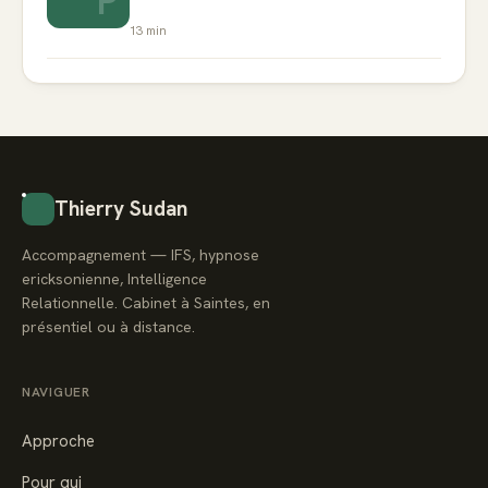
P
13
min
Thierry Sudan
Accompagnement — IFS, hypnose
ericksonienne, Intelligence
Relationnelle. Cabinet à Saintes, en
présentiel ou à distance.
NAVIGUER
Approche
Pour qui