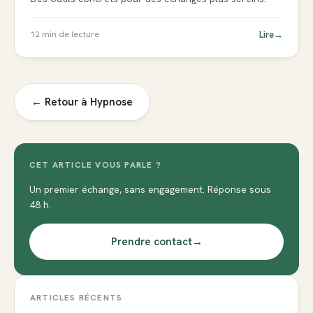
Lire
→
12
min de lecture
← Retour à
Hypnose
CET ARTICLE VOUS PARLE ?
Un premier échange, sans engagement. Réponse sous
48 h.
Prendre contact
→
ARTICLES RÉCENTS