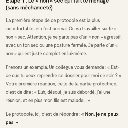
Étape 1 : Le « non » sec qui fait le ménage
(sans méchanceté)
La première étape de ce protocole est la plus
inconfortable, et c’est normal. On va travailler sur le «
non » sec. Attention, je ne parle pas d’un « non » agressif,
avec un ton sec ou une posture fermée. Je parle d’un «
non » qui est juste complet en lui-même.
Prenons un exemple. Un collègue vous demande : « Est-
ce que tu peux reprendre ce dossier pour moi ce soir ? »
Votre première réaction, celle de la partie protectrice,
c’est de dire : « Euh, désolé, je suis débordé, j’ai une
réunion, et en plus mon fils est malade… »
Le protocole, ici, c’est de répondre :
« Non, je ne peux
pas. »