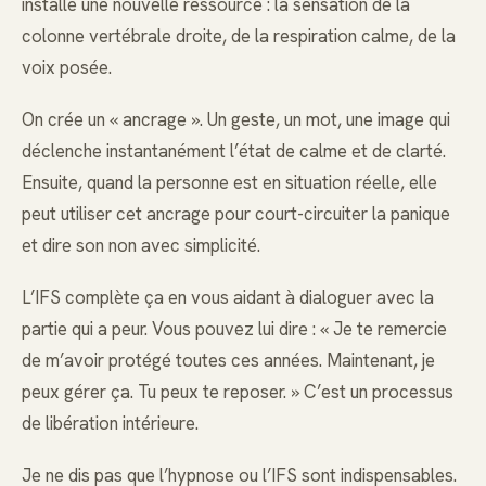
installe une nouvelle ressource : la sensation de la
colonne vertébrale droite, de la respiration calme, de la
voix posée.
On crée un « ancrage ». Un geste, un mot, une image qui
déclenche instantanément l’état de calme et de clarté.
Ensuite, quand la personne est en situation réelle, elle
peut utiliser cet ancrage pour court-circuiter la panique
et dire son non avec simplicité.
L’IFS complète ça en vous aidant à dialoguer avec la
partie qui a peur. Vous pouvez lui dire : « Je te remercie
de m’avoir protégé toutes ces années. Maintenant, je
peux gérer ça. Tu peux te reposer. » C’est un processus
de libération intérieure.
Je ne dis pas que l’hypnose ou l’IFS sont indispensables.