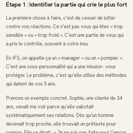
Étape 1 : Identifier la partie qui crie le plus fort
La première chose à faire, c’est de cesser de lutter
contre vos réactions. Ce n’est pas vous qui êtes « trop
sensible » ou « trop froid ». C’est une partie de vous qui
a pris le contrôle, souvent à votre insu.
En IFS, on appelle ça un « manager » ou un « pompier ».
C’est une sous-personnalité qui a une mission : vous
protéger. Le problème, c’est qu’elle utilise des méthodes
qui datent de vos 5 ans.
Prenons un exemple concret. Sophie, une cliente de 34
ans, venait me voir parce qu’elle sabotait
systématiquement ses relations. Dès qu’un homme
devenait trop proche, elle trouvait un prétexte pour
rompre. Elle se disait : « Je ne suis pas faite pour l’amour.