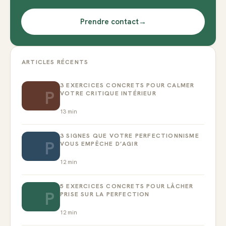
Prendre contact
→
ARTICLES RÉCENTS
3 EXERCICES CONCRETS POUR CALMER
P
VOTRE CRITIQUE INTÉRIEUR
13
min
3 SIGNES QUE VOTRE PERFECTIONNISME
P
VOUS EMPÊCHE D’AGIR
12
min
5 EXERCICES CONCRETS POUR LÂCHER
P
PRISE SUR LA PERFECTION
12
min