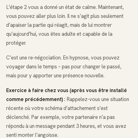
L’étape 2 vous a donné un état de calme. Maintenant,
vous pouvez aller plus loin. Il ne s’agit plus seulement
d’apaiser la partie qui réagit, mais de lui montrer
qu’aujourd’hui, vous êtes adulte et capable de la
protéger.
C’est une re-négociation. En hypnose, vous pouvez
voyager dans le temps – pas pour changer le passé,
mais pour y apporter une présence nouvelle.
Exercice à faire chez vous (après vous être installé
comme précédemment) :
Rappelez-vous une situation
récente où votre schéma d’attachement s’est
déclenché. Par exemple, votre partenaire n’a pas
répondu à un message pendant 3 heures, et vous avez
senti monter l’angoisse.