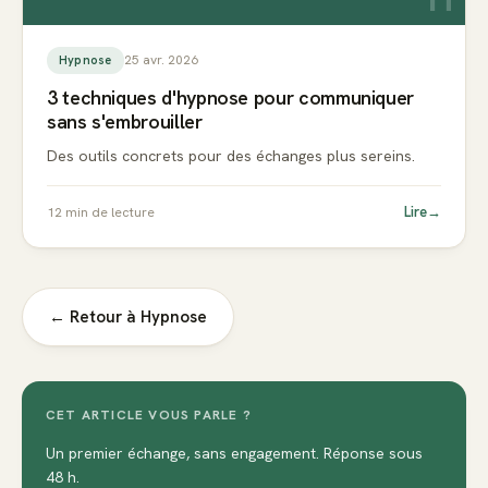
25 avr. 2026
Hypnose
3 techniques d'hypnose pour communiquer
sans s'embrouiller
Des outils concrets pour des échanges plus sereins.
Lire
→
12
min de lecture
← Retour à
Hypnose
CET ARTICLE VOUS PARLE ?
Un premier échange, sans engagement. Réponse sous
48 h.