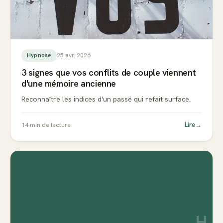
25 avr. 2026
Hypnose
3 signes que vos conflits de couple viennent
d'une mémoire ancienne
Reconnaître les indices d'un passé qui refait surface.
Lire
→
14
min de lecture
H