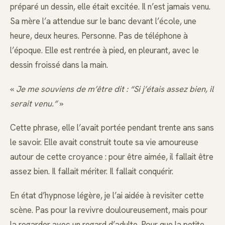
préparé un dessin, elle était excitée. Il n’est jamais venu.
Sa mère l’a attendue sur le banc devant l’école, une
heure, deux heures. Personne. Pas de téléphone à
l’époque. Elle est rentrée à pied, en pleurant, avec le
dessin froissé dans la main.
«
Je me souviens de m’être dit : “Si j’étais assez bien, il
serait venu.”
»
Cette phrase, elle l’avait portée pendant trente ans sans
le savoir. Elle avait construit toute sa vie amoureuse
autour de cette croyance : pour être aimée, il fallait être
assez bien. Il fallait mériter. Il fallait conquérir.
En état d’hypnose légère, je l’ai aidée à revisiter cette
scène. Pas pour la revivre douloureusement, mais pour
la regarder avec un regard d’adulte. Pour que la petite