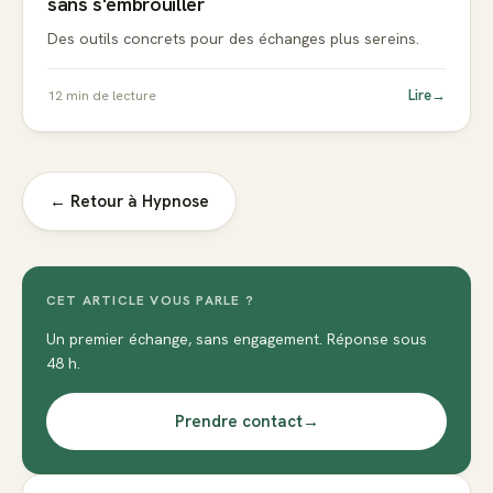
sans s'embrouiller
Des outils concrets pour des échanges plus sereins.
Lire
→
12
min de lecture
← Retour à
Hypnose
CET ARTICLE VOUS PARLE ?
Un premier échange, sans engagement. Réponse sous
48 h.
Prendre contact
→