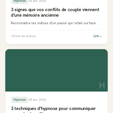
25 avr. 2026
Hypnose
3 signes que vos conflits de couple viennent
d'une mémoire ancienne
Reconnaître les indices d'un passé qui refait surface.
Lire
→
14
min de lecture
H
25 avr. 2026
Hypnose
3 techniques d'hypnose pour communiquer