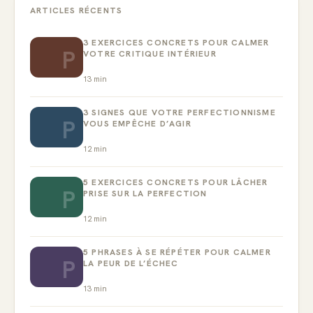
ARTICLES RÉCENTS
3 EXERCICES CONCRETS POUR CALMER
P
VOTRE CRITIQUE INTÉRIEUR
13
min
3 SIGNES QUE VOTRE PERFECTIONNISME
P
VOUS EMPÊCHE D’AGIR
12
min
5 EXERCICES CONCRETS POUR LÂCHER
P
PRISE SUR LA PERFECTION
12
min
5 PHRASES À SE RÉPÉTER POUR CALMER
P
LA PEUR DE L’ÉCHEC
13
min