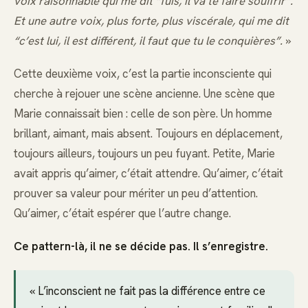
voix raisonnable qui me dit “fuis, il va te faire souffrir”.
Et une autre voix, plus forte, plus viscérale, qui me dit
“c’est lui, il est différent, il faut que tu le conquières”.
»
Cette deuxième voix, c’est la partie inconsciente qui
cherche à rejouer une scène ancienne. Une scène que
Marie connaissait bien : celle de son père. Un homme
brillant, aimant, mais absent. Toujours en déplacement,
toujours ailleurs, toujours un peu fuyant. Petite, Marie
avait appris qu’aimer, c’était attendre. Qu’aimer, c’était
prouver sa valeur pour mériter un peu d’attention.
Qu’aimer, c’était espérer que l’autre change.
Ce pattern-là, il ne se décide pas. Il s’enregistre.
« L’inconscient ne fait pas la différence entre ce