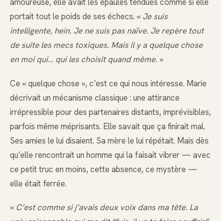
amoureuse, elle avait les épaules tendues comme si elle
portait tout le poids de ses échecs. «
Je suis
intelligente, hein. Je ne suis pas naïve. Je repère tout
de suite les mecs toxiques. Mais il y a quelque chose
en moi qui… qui les choisit quand même.
»
Ce « quelque chose », c’est ce qui nous intéresse. Marie
décrivait un mécanisme classique : une attirance
irrépressible pour des partenaires distants, imprévisibles,
parfois même méprisants. Elle savait que ça finirait mal.
Ses amies le lui disaient. Sa mère le lui répétait. Mais dès
qu’elle rencontrait un homme qui la faisait vibrer — avec
ce petit truc en moins, cette absence, ce mystère —
elle était ferrée.
«
C’est comme si j’avais deux voix dans ma tête. La