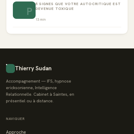
5 SIGNES QUE VOTRE AUTOCRITIQUE EST
P
DEVENUE TOXIQUE
13
min
Thierry Sudan
Accompagnement — IFS, hypnose
ericksonienne, Intelligence
Relationnelle. Cabinet à Saintes, en
présentiel ou à distance.
NAVIGUER
Approche