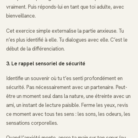
vraiment. Puis réponds-lui en tant que toi adulte, avec
bienveillance.
Cet exercice simple externalise la partie anxieuse. Tu
n’es plus identifié à elle. Tu dialogues avec elle. C’est le
début de la différenciation.
3. Le rappel sensoriel de sécurité
Identifie un souvenir où tu t’es senti profondément en
sécurité. Pas nécessairement avec un partenaire. Peut-
être un moment seul dans la nature, une étreinte avec un
ami, un instant de lecture paisible. Ferme les yeux, revis
ce moment avec tous tes sens : les sons, les odeurs, les
sensations corporelles.
Quand l’anxiété monte, ancre ta main sur ton cœur (ou