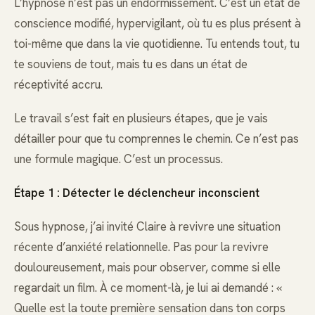
L’hypnose n’est pas un endormissement. C’est un état de
conscience modifié, hypervigilant, où tu es plus présent à
toi-même que dans la vie quotidienne. Tu entends tout, tu
te souviens de tout, mais tu es dans un état de
réceptivité accru.
Le travail s’est fait en plusieurs étapes, que je vais
détailler pour que tu comprennes le chemin. Ce n’est pas
une formule magique. C’est un processus.
Étape 1 : Détecter le déclencheur inconscient
Sous hypnose, j’ai invité Claire à revivre une situation
récente d’anxiété relationnelle. Pas pour la revivre
douloureusement, mais pour observer, comme si elle
regardait un film. À ce moment-là, je lui ai demandé : «
Quelle est la toute première sensation dans ton corps