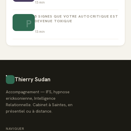
13
min
5 SIGNES QUE VOTRE AUTOCRITIQUE EST
P
DEVENUE TOXIQUE
13
min
Thierry Sudan
Accompagnement — IFS, hypnose
ericksonienne, Intelligence
Relationnelle. Cabinet à Saintes, en
présentiel ou à distance.
NAVIGUER