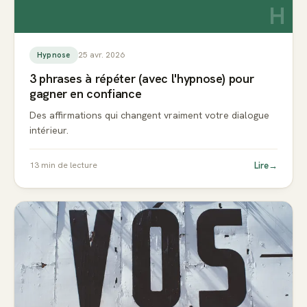
H
25 avr. 2026
Hypnose
3 phrases à répéter (avec l'hypnose) pour
gagner en confiance
Des affirmations qui changent vraiment votre dialogue
intérieur.
Lire
→
13
min de lecture