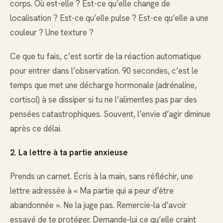
corps. Où est-elle ? Est-ce qu’elle change de
localisation ? Est-ce qu’elle pulse ? Est-ce qu’elle a une
couleur ? Une texture ?
Ce que tu fais, c’est sortir de la réaction automatique
pour entrer dans l’observation. 90 secondes, c’est le
temps que met une décharge hormonale (adrénaline,
cortisol) à se dissiper si tu ne l’alimentes pas par des
pensées catastrophiques. Souvent, l’envie d’agir diminue
après ce délai.
2. La lettre à ta partie anxieuse
Prends un carnet. Écris à la main, sans réfléchir, une
lettre adressée à « Ma partie qui a peur d’être
abandonnée ». Ne la juge pas. Remercie-la d’avoir
essayé de te protéger. Demande-lui ce qu’elle craint