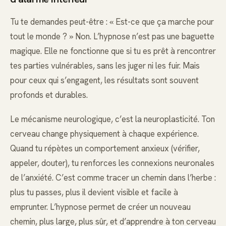
Tu te demandes peut-être : « Est-ce que ça marche pour
tout le monde ? » Non. L’hypnose n’est pas une baguette
magique. Elle ne fonctionne que si tu es prêt à rencontrer
tes parties vulnérables, sans les juger ni les fuir. Mais
pour ceux qui s’engagent, les résultats sont souvent
profonds et durables.
Le mécanisme neurologique, c’est la neuroplasticité. Ton
cerveau change physiquement à chaque expérience.
Quand tu répètes un comportement anxieux (vérifier,
appeler, douter), tu renforces les connexions neuronales
de l’anxiété. C’est comme tracer un chemin dans l’herbe :
plus tu passes, plus il devient visible et facile à
emprunter. L’hypnose permet de créer un nouveau
chemin, plus large, plus sûr, et d’apprendre à ton cerveau