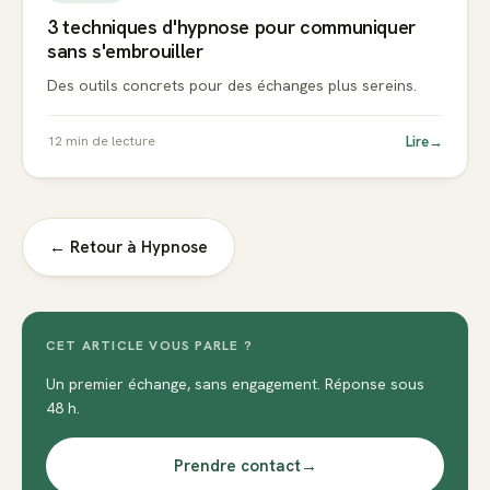
3 techniques d'hypnose pour communiquer
sans s'embrouiller
Des outils concrets pour des échanges plus sereins.
Lire
→
12
min de lecture
← Retour à
Hypnose
CET ARTICLE VOUS PARLE ?
Un premier échange, sans engagement. Réponse sous
48 h.
Prendre contact
→