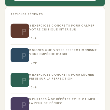
ARTICLES RÉCENTS
3 EXERCICES CONCRETS POUR CALMER
P
VOTRE CRITIQUE INTÉRIEUR
13
min
3 SIGNES QUE VOTRE PERFECTIONNISME
P
VOUS EMPÊCHE D’AGIR
12
min
5 EXERCICES CONCRETS POUR LÂCHER
P
PRISE SUR LA PERFECTION
12
min
5 PHRASES À SE RÉPÉTER POUR CALMER
P
LA PEUR DE L’ÉCHEC