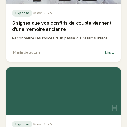
25 avr. 2026
Hypnose
3 signes que vos conflits de couple viennent
d'une mémoire ancienne
Reconnaître les indices d'un passé qui refait surface.
Lire
→
14
min de lecture
H
25 avr. 2026
Hypnose