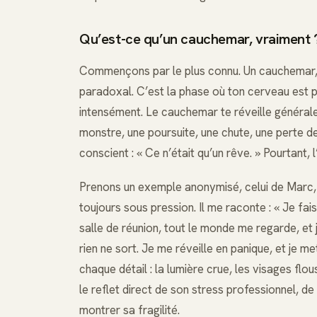
Qu’est-ce qu’un cauchemar, vraiment 
Commençons par le plus connu. Un cauchemar, c
paradoxal. C’est la phase où ton cerveau est pr
intensément. Le cauchemar te réveille générale
monstre, une poursuite, une chute, une perte d
conscient : « Ce n’était qu’un rêve. » Pourtant,
Prenons un exemple anonymisé, celui de Marc, 3
toujours sous pression. Il me raconte : « Je f
salle de réunion, tout le monde me regarde, et 
rien ne sort. Je me réveille en panique, et je 
chaque détail : la lumière crue, les visages flo
le reflet direct de son stress professionnel, de
montrer sa fragilité.