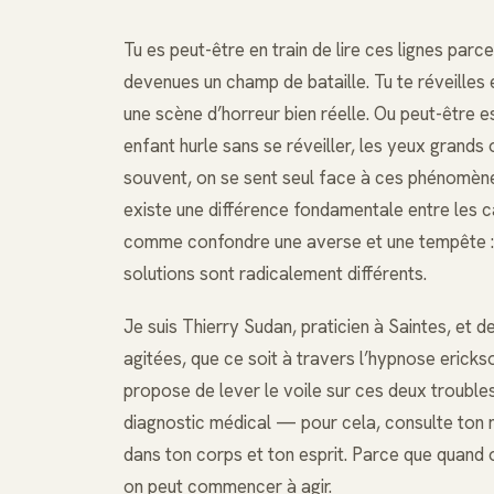
Tu es peut-être en train de lire ces lignes parc
devenues un champ de bataille. Tu te réveilles 
une scène d’horreur bien réelle. Ou peut-être e
enfant hurle sans se réveiller, les yeux grands o
souvent, on se sent seul face à ces phénomènes
existe une différence fondamentale entre les c
comme confondre une averse et une tempête : l
solutions sont radicalement différents.
Je suis Thierry Sudan, praticien à Saintes, et 
agitées, que ce soit à travers l’hypnose ericksoni
propose de lever le voile sur ces deux trouble
diagnostic médical — pour cela, consulte ton 
dans ton corps et ton esprit. Parce que quand 
on peut commencer à agir.