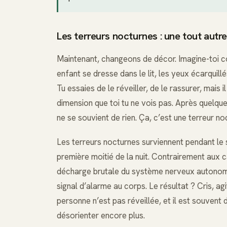
Les terreurs nocturnes : une tout autre
Maintenant, changeons de décor. Imagine-toi cou
enfant se dresse dans le lit, les yeux écarquill
Tu essaies de le réveiller, de le rassurer, mais 
dimension que toi tu ne vois pas. Après quelques
ne se souvient de rien. Ça, c’est une terreur no
Les terreurs nocturnes surviennent pendant le
première moitié de la nuit. Contrairement aux c
décharge brutale du système nerveux autonome
signal d’alarme au corps. Le résultat ? Cris, 
personne n’est pas réveillée, et il est souvent 
désorienter encore plus.