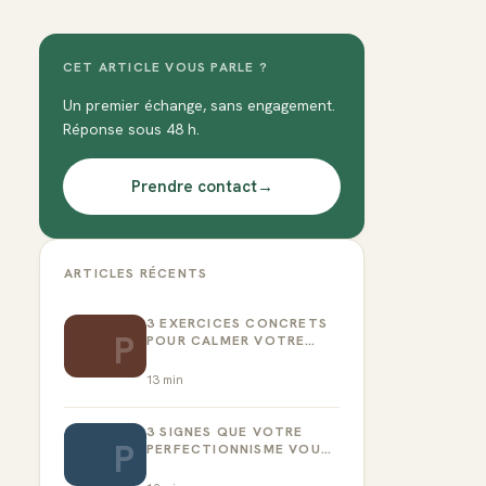
CET ARTICLE VOUS PARLE ?
Un premier échange, sans engagement.
Réponse sous 48 h.
Prendre contact
→
ARTICLES RÉCENTS
3 EXERCICES CONCRETS
P
POUR CALMER VOTRE
CRITIQUE INTÉRIEUR
13
min
3 SIGNES QUE VOTRE
P
PERFECTIONNISME VOUS
EMPÊCHE D’AGIR