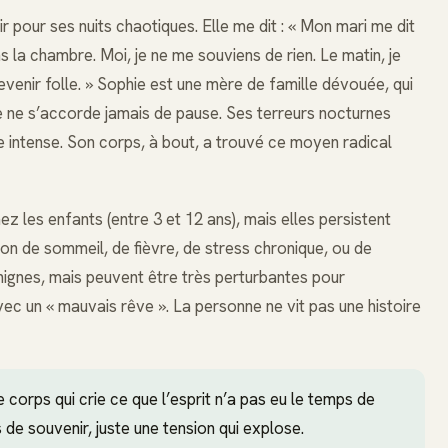
 pour ses nuits chaotiques. Elle me dit : « Mon mari me dit
s la chambre. Moi, je ne me souviens de rien. Le matin, je
 devenir folle. » Sophie est une mère de famille dévouée, qui
Elle ne s’accorde jamais de pause. Ses terreurs nocturnes
intense. Son corps, à bout, a trouvé ce moyen radical
z les enfants (entre 3 et 12 ans), mais elles persistent
ion de sommeil, de fièvre, de stress chronique, ou de
ignes, mais peuvent être très perturbantes pour
 avec un « mauvais rêve ». La personne ne vit pas une histoire
e corps qui crie ce que l’esprit n’a pas eu le temps de
as de souvenir, juste une tension qui explose.