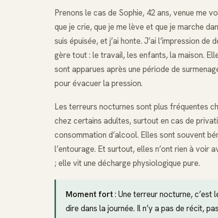
Prenons le cas de Sophie, 42 ans, venue me voir
que je crie, que je me lève et que je marche dan
suis épuisée, et j’ai honte. J’ai l’impression de
gère tout : le travail, les enfants, la maison. 
sont apparues après une période de surmenage 
pour évacuer la pression.
Les terreurs nocturnes sont plus fréquentes che
chez certains adultes, surtout en cas de privat
consommation d’alcool. Elles sont souvent bén
l’entourage. Et surtout, elles n’ont rien à voir
; elle vit une décharge physiologique pure.
Moment fort
: Une terreur nocturne, c’est l
dire dans la journée. Il n’y a pas de récit, p