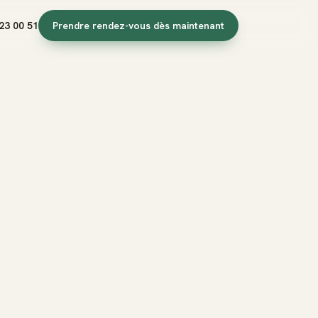
23 00 51
Prendre rendez-vous dès maintenant