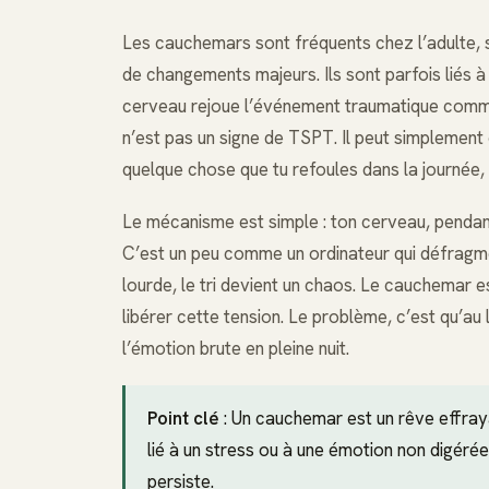
Les cauchemars sont fréquents chez l’adulte, s
de changements majeurs. Ils sont parfois liés à
cerveau rejoue l’événement traumatique comme 
n’est pas un signe de TSPT. Il peut simplement êt
quelque chose que tu refoules dans la journée, e
Le mécanisme est simple : ton cerveau, pendant
C’est un peu comme un ordinateur qui défragmen
lourde, le tri devient un chaos. Le cauchemar 
libérer cette tension. Le problème, c’est qu’au li
l’émotion brute en pleine nuit.
Point clé
: Un cauchemar est un rêve effrayan
lié à un stress ou à une émotion non digérée
persiste.