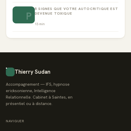
5 SIGNES QUE VOTRE AUTOCRITIQUE EST
P
DEVENUE TOXIQUE
13
min
Thierry Sudan
Accompagnement — IFS, hypnose
ericksonienne, Intelligence
Relationnelle. Cabinet à Saintes, en
présentiel ou à distance.
NAVIGUER