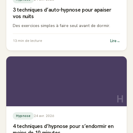
3 techniques d’auto-hypnose pour apaiser
vos nuits
Des exercices simples à faire seul avant de dormir.
Lire
→
13
min de lecture
H
24 avr. 2026
Hypnose
4 techniques d’hypnose pour s’endormir en
moins de 10 minutes