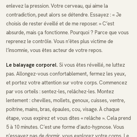
enlevez la pression. Votre cerveau, qui aime la
contradiction, peut alors se détendre. Essayez : « Je
choisis de rester éveillé et de me reposer. » C’est
absurde, mais ça fonctionne. Pourquoi ? Parce que vous
reprenez le contrôle. Vous n’êtes plus victime de
l’insomnie, vous êtes acteur de votre repos.
Le balayage corporel.
Si vous êtes réveillé, ne luttez
pas. Allongez-vous confortablement, fermez les yeux,
et portez votre attention sur votre corps. Commencez
par vos orteils : sentez-les, relâchez-les. Montez
lentement : chevilles, mollets, genoux, cuisses, ventre,
poitrine, mains, bras, épaules, cou, visage. À chaque
étape, vous expirez et vous dites « relâche ». Cela prend
5 à 10 minutes. C’est une forme d’auto-hypnose. Vous
n’essayez pas de dormir, vous explorez votre corps. Le