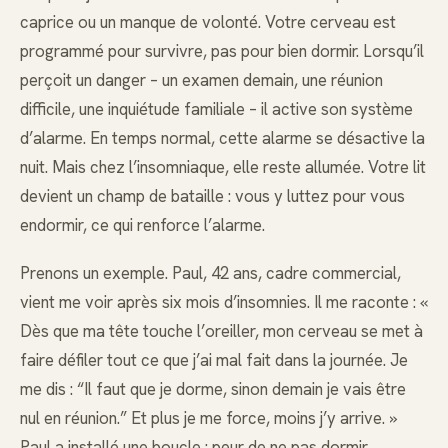
caprice ou un manque de volonté. Votre cerveau est
programmé pour survivre, pas pour bien dormir. Lorsqu’il
perçoit un danger – un examen demain, une réunion
difficile, une inquiétude familiale – il active son système
d’alarme. En temps normal, cette alarme se désactive la
nuit. Mais chez l’insomniaque, elle reste allumée. Votre lit
devient un champ de bataille : vous y luttez pour vous
endormir, ce qui renforce l’alarme.
Prenons un exemple. Paul, 42 ans, cadre commercial,
vient me voir après six mois d’insomnies. Il me raconte : «
Dès que ma tête touche l’oreiller, mon cerveau se met à
faire défiler tout ce que j’ai mal fait dans la journée. Je
me dis : “Il faut que je dorme, sinon demain je vais être
nul en réunion.” Et plus je me force, moins j’y arrive. »
Paul a installé une boucle : peur de ne pas dormir →