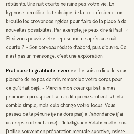
résilients. Une nuit courte ne ruine pas votre vie. En
hypnose, on utilise la technique de la « confusion » : on
brouille les croyances rigides pour faire de la place à de
nouvelles possibilités. Par exemple, je peux dire à Paul : «
Et si vous pouviez être reposé même après une nuit
courte ? » Son cerveau résiste d’abord, puis s’ouvre. Ce
n’est pas un mensonge, c’est une exploration.
Pratiquez la gratitude inversée.
Le soir, au lieu de vous
plaindre de ne pas dormir, remerciez votre corps pour
ce qu’il fait déjà. « Merci à mon cœur qui bat, à mes
poumons qui respirent, à mon lit qui me soutient. » Cela
semble simple, mais cela change votre focus. Vous
passez de la pénurie (je ne dors pas) à l’abondance (j’ai
un corps qui fonctionne). L’Intelligence Relationnelle, que
j’utilise souvent en préparation mentale sportive, insiste