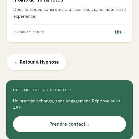
Des méthodes concrètes à utiliser seul, sans matériel ni
expérience.
Lire
→
13
min de lecture
← Retour à
Hypnose
CET ARTICLE VOUS PARLE ?
Un premier échange, sans engagement. Réponse sous
48 h.
Prendre contact
→