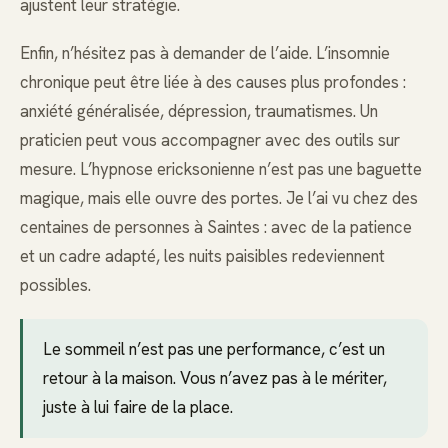
ajustent leur stratégie.
Enfin, n’hésitez pas à demander de l’aide. L’insomnie
chronique peut être liée à des causes plus profondes :
anxiété généralisée, dépression, traumatismes. Un
praticien peut vous accompagner avec des outils sur
mesure. L’hypnose ericksonienne n’est pas une baguette
magique, mais elle ouvre des portes. Je l’ai vu chez des
centaines de personnes à Saintes : avec de la patience
et un cadre adapté, les nuits paisibles redeviennent
possibles.
Le sommeil n’est pas une performance, c’est un
retour à la maison. Vous n’avez pas à le mériter,
juste à lui faire de la place.