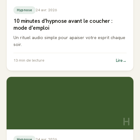
24 avr. 2026
Hypnose
10 minutes d’hypnose avant le coucher :
mode d’emploi
Un rituel audio simple pour apaiser votre esprit chaque
soir.
Lire
→
13
min de lecture
H
24 avr. 2026
Hypnose