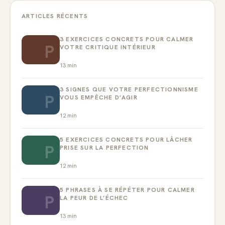
ARTICLES RÉCENTS
3 EXERCICES CONCRETS POUR CALMER
P
VOTRE CRITIQUE INTÉRIEUR
13
min
3 SIGNES QUE VOTRE PERFECTIONNISME
P
VOUS EMPÊCHE D’AGIR
12
min
5 EXERCICES CONCRETS POUR LÂCHER
P
PRISE SUR LA PERFECTION
12
min
5 PHRASES À SE RÉPÉTER POUR CALMER
P
LA PEUR DE L’ÉCHEC
13
min