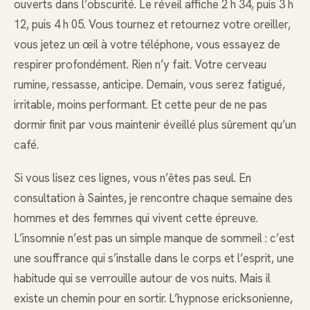
ouverts dans l’obscurité. Le réveil affiche 2 h 34, puis 3 h
12, puis 4 h 05. Vous tournez et retournez votre oreiller,
vous jetez un œil à votre téléphone, vous essayez de
respirer profondément. Rien n’y fait. Votre cerveau
rumine, ressasse, anticipe. Demain, vous serez fatigué,
irritable, moins performant. Et cette peur de ne pas
dormir finit par vous maintenir éveillé plus sûrement qu’un
café.
Si vous lisez ces lignes, vous n’êtes pas seul. En
consultation à Saintes, je rencontre chaque semaine des
hommes et des femmes qui vivent cette épreuve.
L’insomnie n’est pas un simple manque de sommeil : c’est
une souffrance qui s’installe dans le corps et l’esprit, une
habitude qui se verrouille autour de vos nuits. Mais il
existe un chemin pour en sortir. L’hypnose ericksonienne,